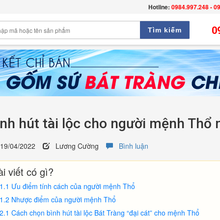
Hotline:
0984.997.248 - 0
0
Tìm kiếm
ình hút tài lộc cho người mệnh Thổ
9/04/2022
Lương Cường
Bình luận
i viết có gì?
1.1 Ưu điểm tính cách của người mệnh Thổ
1.2 Nhược điểm của người mệnh Thổ
2.1 Cách chọn bình hút tài lộc Bát Tràng “đại cát” cho mệnh Thổ