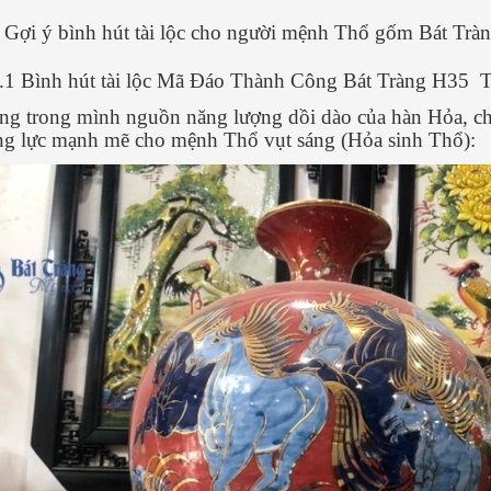
 Gợi ý bình hút tài lộc cho người mệnh Thổ gốm Bát Trà
2.1 Bình hút tài lộc Mã Đáo Thành Công Bát Tràng H35
g trong mình nguồn năng lượng dồi dào của hàn Hỏa, chi
g lực mạnh mẽ cho mệnh Thổ vụt sáng (Hỏa sinh Thổ):