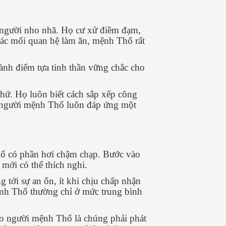
 người nho nhã. Họ cư xử điềm đạm,
ng các mối quan hệ làm ăn, mệnh Thổ rất
ành điểm tựa tinh thần vững chắc cho
hứ. Họ luôn biết cách sắp xếp công
thì người mệnh Thổ luôn đáp ứng một
Thổ có phần hơi chậm chạp. Bước vào
mới có thể thích nghi.
 tới sự an ổn, ít khi chịu chấp nhận
ệnh Thổ thường chỉ ở mức trung bình
cho người mệnh Thổ là chúng phải phát