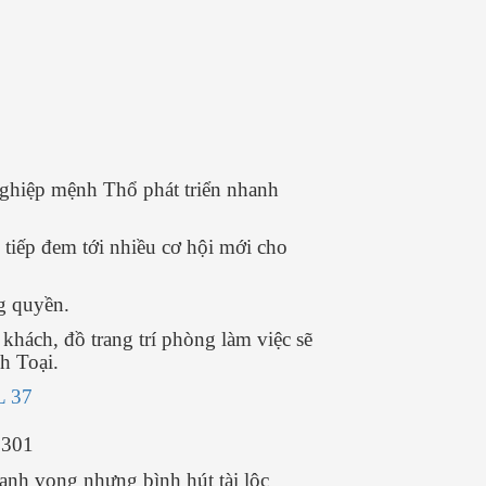
ghiệp mệnh Thổ phát triển nhanh
 tiếp đem tới nhiều cơ hội mới cho
g quyền.
khách, đồ trang trí phòng làm việc sẽ
h Toại.
L 37
1301
danh vọng nhưng bình hút tài lộc