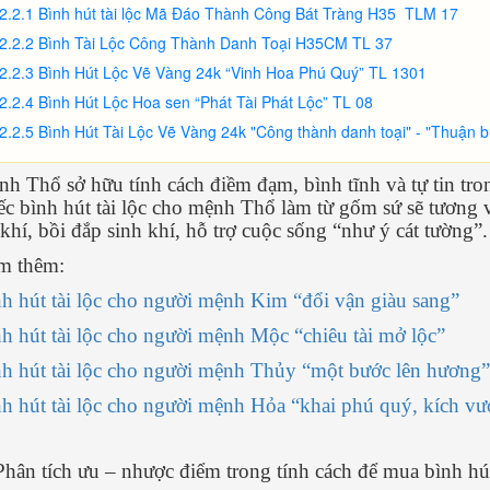
2.2.1 Bình hút tài lộc Mã Đáo Thành Công Bát Tràng H35 TLM 17
2.2.2 Bình Tài Lộc Công Thành Danh Toại H35CM TL 37
2.2.3 Bình Hút Lộc Vẽ Vàng 24k “Vinh Hoa Phú Quý” TL 1301
2.2.4 Bình Hút Lộc Hoa sen “Phát Tài Phát Lộc” TL 08
2.2.5 Bình Hút Tài Lộc Vẽ Vàng 24k "Công thành danh toại" - "Thuận 
h Thổ sở hữu tính cách điềm đạm, bình tĩnh và tự tin tr
ếc bình hút tài lộc cho mệnh Thổ làm từ gốm sứ sẽ tương
 khí, bồi đắp sinh khí, hỗ trợ cuộc sống “như ý cát tường”
m thêm:
h hút tài lộc cho người mệnh Kim “đổi vận giàu sang”
h hút tài lộc cho người mệnh Mộc “chiêu tài mở lộc”
h hút tài lộc cho người mệnh Thủy “một bước lên hương”
h hút tài lộc cho người mệnh Hỏa “khai phú quý, kích vư
Phân tích ưu – nhược điểm trong tính cách để mua bình hú