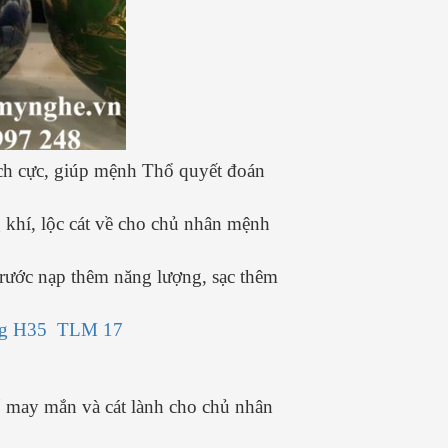
tích cực, giúp mệnh Thổ quyết đoán
 khí, lộc cát về cho chủ nhân mệnh
trước nạp thêm năng lượng, sạc thêm
ràng H35 TLM 17
ố may mắn và cát lành cho chủ nhân