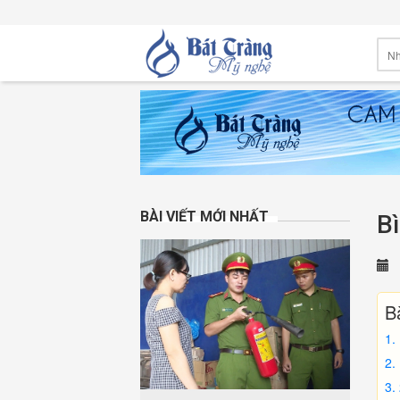
BÀI VIẾT MỚI NHẤT
B
1
Bà