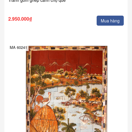
2.950.000₫
Mua hàng
MA 60241