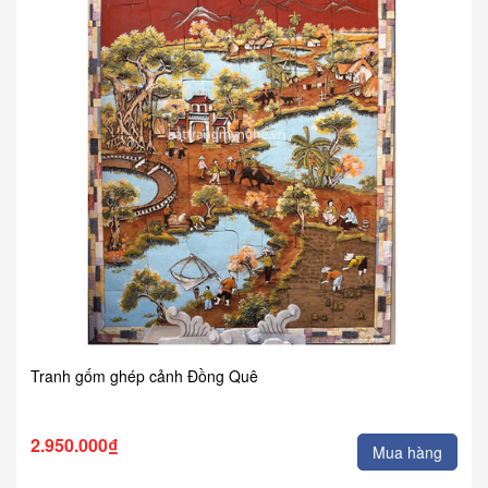
Tranh gốm ghép cảnh Đồng Quê
2.950.000₫
Mua hàng