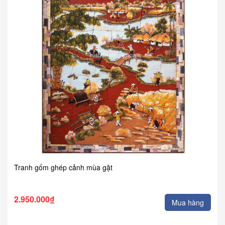
Tranh gốm ghép cảnh mùa gặt
2.950.000₫
Mua hàng