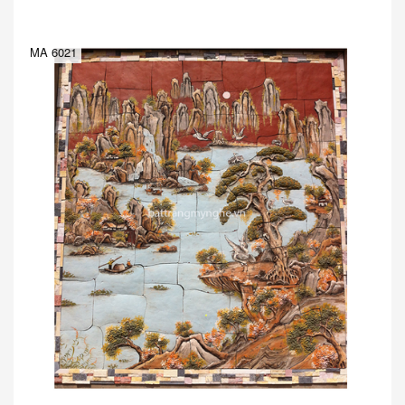
MA 6021