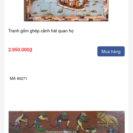
Tranh gốm ghép cảnh hát quan họ
2.950.000₫
Mua hàng
MA 60271