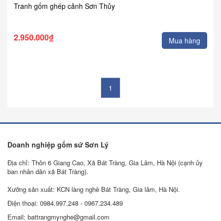
Tranh gốm ghép cảnh Sơn Thủy
2.950.000₫
Mua hàng
1
Doanh nghiệp gốm sứ Sơn Lý
Địa chỉ: Thôn 6 Giang Cao, Xã Bát Tràng, Gia Lâm, Hà Nội (cạnh ủy
ban nhân dân xã Bát Tràng).
Xưởng sản xuất: KCN làng nghề Bát Tràng, Gia lâm, Hà Nội.
Điện thoại: 0984.997.248 - 0967.234.489
Email: battrangmynghe@gmail.com