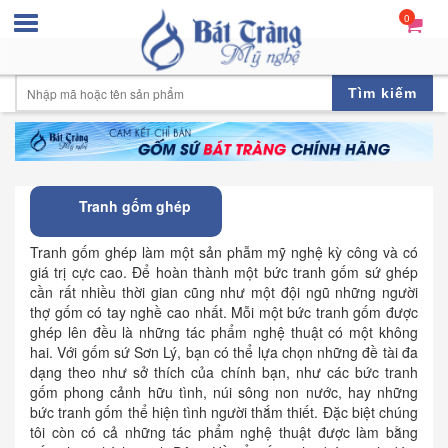
0
Tìm kiếm
Tranh gốm ghép
Tranh gốm ghép làm một sản phẫm mỹ nghệ kỳ công và có
giá trị cực cao. Để hoàn thành một bức tranh gốm sứ ghép
cần rất nhiều thời gian cũng như một đội ngũ những người
thợ gốm có tay nghề cao nhất. Mỗi một bức tranh gốm được
ghép lên đều là những tác phẩm nghệ thuật có một không
hai. Với gốm sứ Sơn Lý, bạn có thể lựa chọn những đề tài đa
dạng theo như sở thích của chính bạn, như các bức tranh
gốm phong cảnh hữu tình, núi sông non nước, hay những
bức tranh gốm thể hiện tình người thắm thiết. Đặc biệt chúng
tôi còn có cả những tác phẩm nghệ thuật được làm bằng