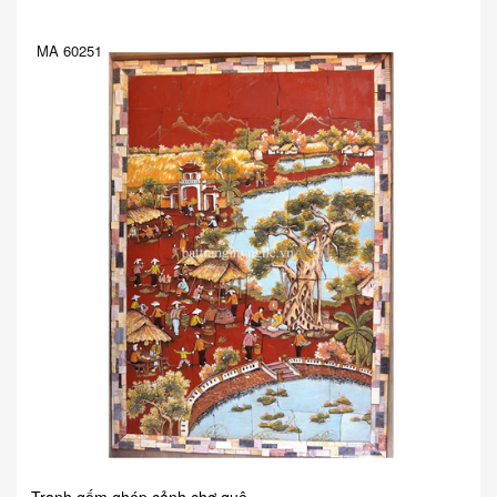
MA 60251
Tranh gốm ghép cảnh chợ quê