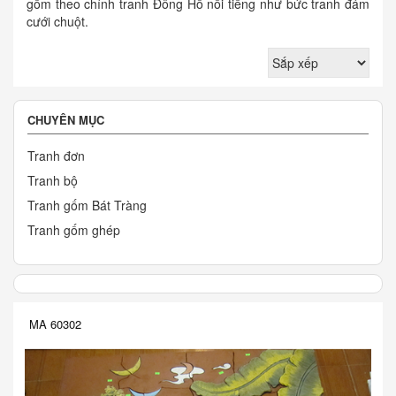
gốm theo chính tranh Đông Hồ nổi tiếng như bức tranh đám
cưới chuột.
CHUYÊN MỤC
Tranh đơn
Tranh bộ
Tranh gốm Bát Tràng
Tranh gốm ghép
MA 60302