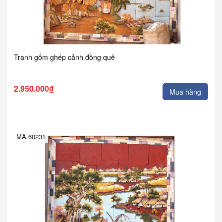
Tranh gốm ghép cảnh đồng quê
2.950.000₫
Mua hàng
MA 60231