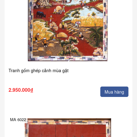
Tranh gốm ghép cảnh mùa gặt
2.950.000₫
Mua hàng
MA 6022