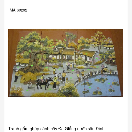
MA 60292
Tranh gốm ghép cảnh cây Đa Giếng nước sân Đình