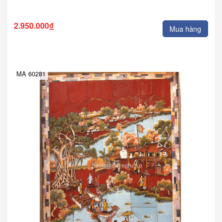
2.950.000₫
Mua hàng
MA 60281