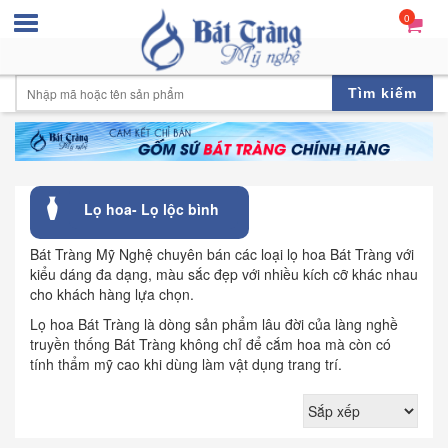
0
Tìm kiếm
Lọ hoa- Lọ lộc bình
Bát Tràng Mỹ Nghệ chuyên bán các loại lọ hoa Bát Tràng với
kiểu dáng đa dạng, màu sắc đẹp với nhiều kích cỡ khác nhau
cho khách hàng lựa chọn.
Lọ hoa Bát Tràng là dòng sản phẩm lâu đời của làng nghề
truyền thống Bát Tràng không chỉ để cắm hoa mà còn có
tính thẩm mỹ cao khi dùng làm vật dụng trang trí.