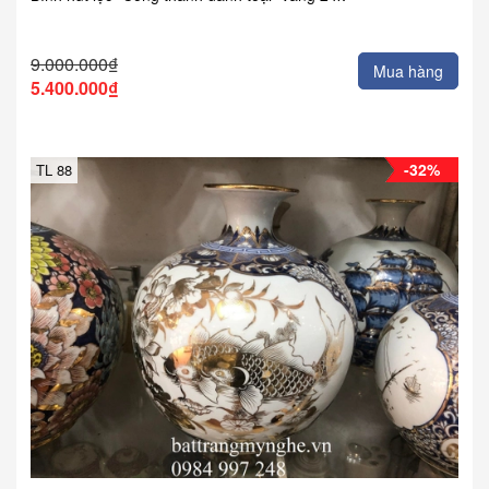
9.000.000₫
Mua hàng
5.400.000₫
-32%
TL 88