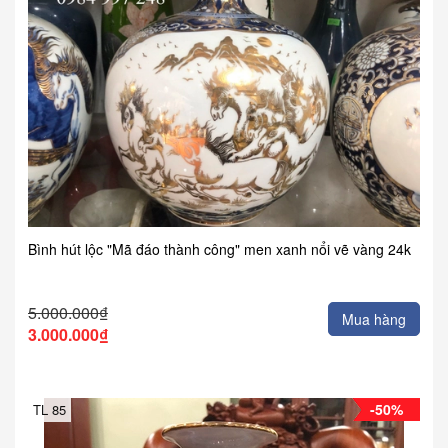
Bình hút lộc "Mã đáo thành công" men xanh nổi vẽ vàng 24k
5.000.000₫
Mua hàng
3.000.000₫
-50%
TL 85