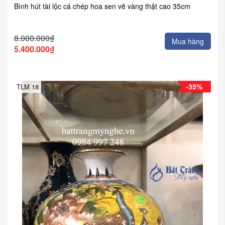
Bình hút tài lộc cá chép hoa sen vẽ vàng thật cao 35cm
8.000.000₫
Mua hàng
5.400.000₫
-35%
TLM 18