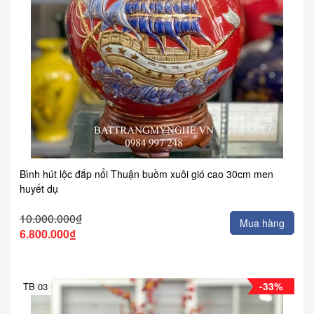
Bình hút lộc đắp nổi Thuận buồm xuôi gió cao 30cm men
huyết dụ
10.000.000₫
Mua hàng
6.800.000₫
-33%
TB 03