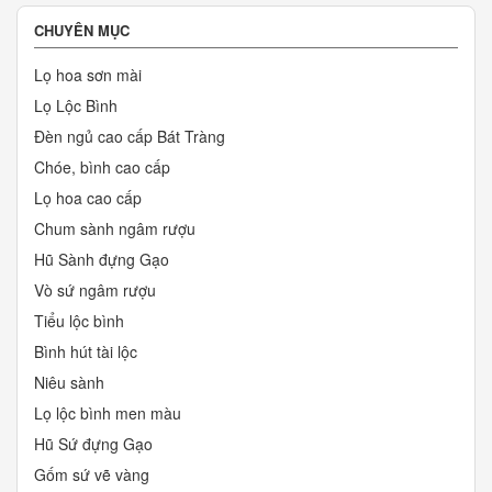
CHUYÊN MỤC
Lọ hoa sơn mài
Lọ Lộc Bình
Đèn ngủ cao cấp Bát Tràng
Chóe, bình cao cấp
Lọ hoa cao cấp
Chum sành ngâm rượu
Hũ Sành đựng Gạo
Vò sứ ngâm rượu
Tiểu lộc bình
Bình hút tài lộc
Niêu sành
Lọ lộc bình men màu
Hũ Sứ đựng Gạo
Gốm sứ vẽ vàng