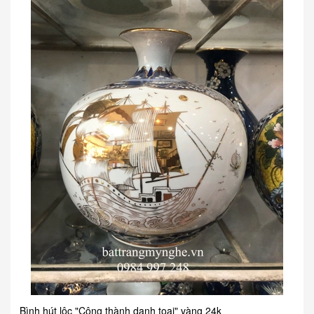
Bình hút lộc "Công thành danh toại" vàng 24k