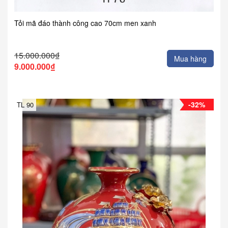
Tỏi mã đáo thành công cao 70cm men xanh
15.000.000₫
Mua hàng
9.000.000₫
-32%
TL 90