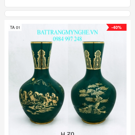
-40%
TA 01