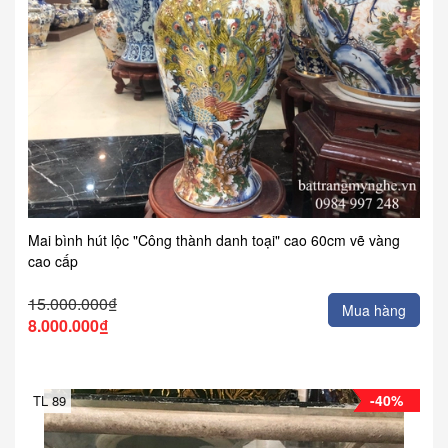
Mai bình hút lộc "Công thành danh toại" cao 60cm vẽ vàng
cao cấp
15.000.000₫
Mua hàng
8.000.000₫
-40%
TL 89