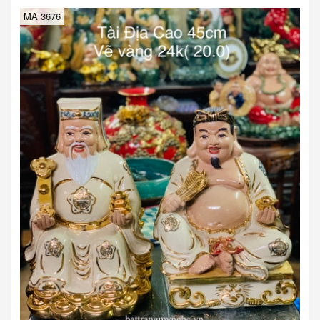
MA 3676