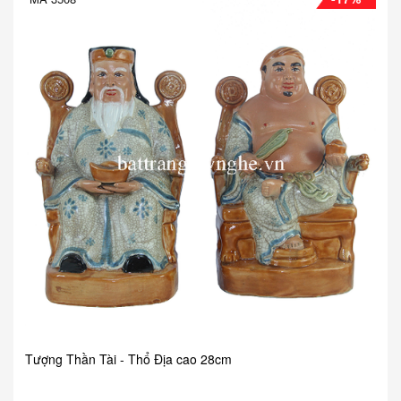
Tượng Thần Tài - Thổ Địa cao 28cm