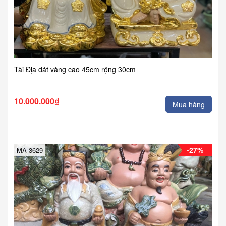
Tài Địa dát vàng cao 45cm rộng 30cm
10.000.000₫
Mua hàng
-27%
MA 3629