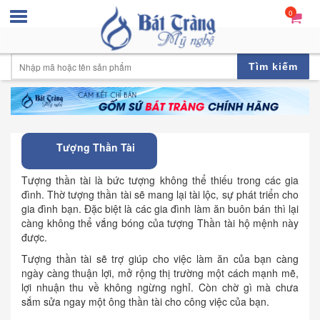
0
Tìm kiếm
Tượng Thần Tài
Tượng thần tài là bức tượng không thể thiếu trong các gia
đình. Thờ tượng thần tài sẽ mang lại tài lộc, sự phát triển cho
gia đình bạn. Đặc biệt là các gia đình làm ăn buôn bán thì lại
càng không thể vắng bóng của tượng Thần tài hộ mệnh này
được.
Tượng thần tài sẽ trợ giúp cho việc làm ăn của bạn càng
ngày càng thuận lợi, mở rộng thị trường một cách mạnh mẽ,
lợi nhuận thu về không ngừng nghỉ. Còn chờ gì mà chưa
sắm sửa ngay một ông thần tài cho công việc của bạn.