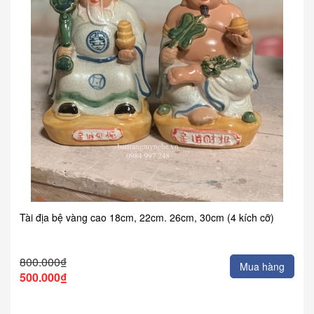
Tài địa bệ vàng cao 18cm, 22cm. 26cm, 30cm (4 kích cỡ)
800.000₫
Mua hàng
500.000₫