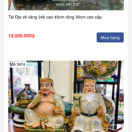
Tài Địa vẽ vàng 24k cao 45cm rộng 30cm cao cấp
18.000.000₫
Mua hàng
MA 3674