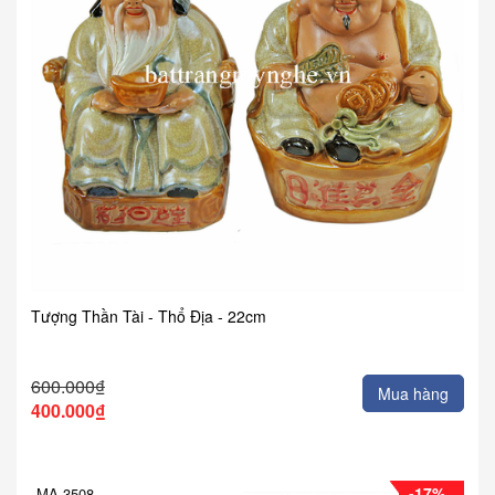
Tượng Thần Tài - Thổ Địa - 22cm
600.000₫
Mua hàng
400.000₫
-17%
MA 3508