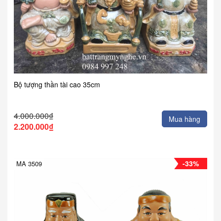
Bộ tượng thần tài cao 35cm
4.000.000₫
Mua hàng
2.200.000₫
-33%
MA 3509