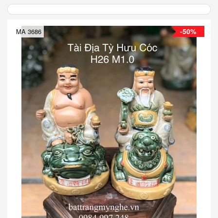
-50%
MA 3686