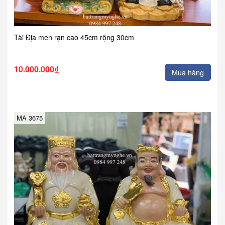
Tài Địa men rạn cao 45cm rộng 30cm
10.000.000₫
Mua hàng
MA 3675