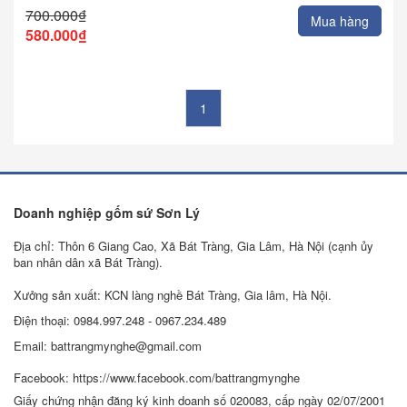
700.000₫
Mua hàng
580.000₫
1
Doanh nghiệp gốm sứ Sơn Lý
Địa chỉ: Thôn 6 Giang Cao, Xã Bát Tràng, Gia Lâm, Hà Nội (cạnh ủy
ban nhân dân xã Bát Tràng).
Xưởng sản xuất: KCN làng nghề Bát Tràng, Gia lâm, Hà Nội.
Điện thoại: 0984.997.248 - 0967.234.489
Email: battrangmynghe@gmail.com
Facebook: https://www.facebook.com/battrangmynghe
Giấy chứng nhận đăng ký kinh doanh số 020083, cấp ngày 02/07/2001