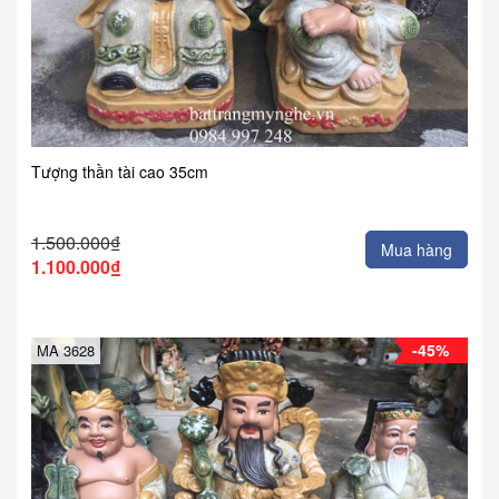
Tượng thần tài cao 35cm
1.500.000₫
Mua hàng
1.100.000₫
-45%
MA 3628