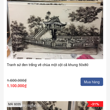
Tranh sứ đen trắng vẽ chùa một cột cả khung 50x80
1.600.000₫
Mua hàng
1.100.000₫
-31%
MA 6035