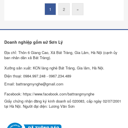
1
2
»
Doanh nghiệp gốm sứ Sơn Lý
Địa chỉ: Thôn 6 Giang Cao, Xã Bát Tràng, Gia Lâm, Hà Nội (cạnh ủy
ban nhân dân xã Bát Tràng).
Xưởng sản xuất: KCN làng nghề Bát Tràng, Gia lâm, Hà Nội.
Điện thoại: 0984.997.248 - 0967.234.489
Email: battrangmynghe@gmail.com
Facebook: https://www.facebook.com/battrangmynghe
Giấy chứng nhận đăng ký kinh doanh số 020083, cấp ngày 02/07/2001
tại Hà Nội. Người đại diện: Lương Văn Sơn