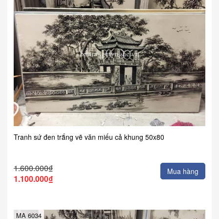
Tranh sứ đen trắng vẽ văn miếu cả khung 50x80
1.600.000₫
Mua hàng
1.100.000₫
MA 6034