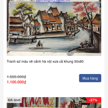
Tranh sứ màu vẽ cảnh hà nội xưa cả khung 50x80
1.500.000₫
Mua hàng
1.100.000₫
-27%
MA 6045