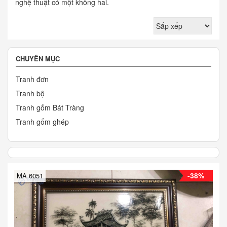
nghệ thuật có một không hai.
CHUYÊN MỤC
Tranh đơn
Tranh bộ
Tranh gốm Bát Tràng
Tranh gốm ghép
-38%
MA 6051