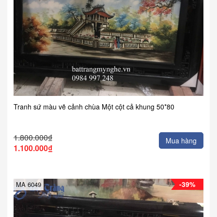
Tranh sứ màu vẽ cảnh chùa Một cột cả khung 50*80
1.800.000₫
Mua hàng
1.100.000₫
-39%
MA 6049