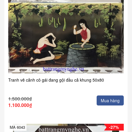
Tranh vẽ cảnh cô gái đang gội đầu cả khung 50x80
1.500.000₫
Mua hàng
1.100.000₫
-27%
MA 6043