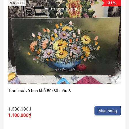
-31%
MA 6033
Tranh sứ vẽ hoa khổ 50x80 mẫu 3
1.600.000₫
Mua hàng
1.100.000₫