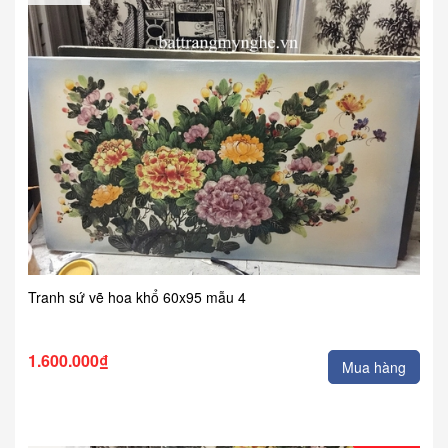
Tranh sứ vẽ hoa khổ 60x95 mẫu 4
1.600.000₫
Mua hàng