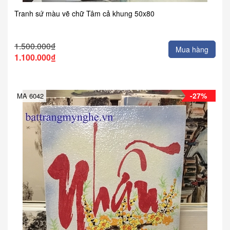
Tranh sứ màu vẽ chữ Tâm cả khung 50x80
1.500.000₫
Mua hàng
1.100.000₫
-27%
MA 6042