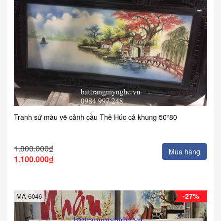
Tranh sứ màu vẽ cảnh cầu Thê Húc cả khung 50*80
1.800.000₫
Mua hàng
1.100.000₫
-27%
MA 6046