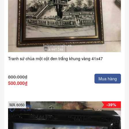
Tranh sứ chùa một cột đen trắng khung vàng 41x47
800.000₫
Mua hàng
500.000₫
-39%
MA 6050