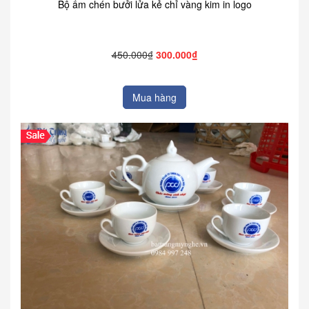
Bộ ấm chén bưởi lửa kẻ chỉ vàng kim in logo
450.000₫
300.000₫
Mua hàng