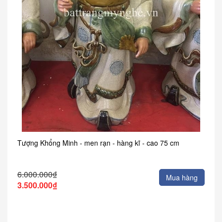
Tượng Khổng Minh - men rạn - hàng kĩ - cao 75 cm
6.000.000₫
Mua hàng
3.500.000₫