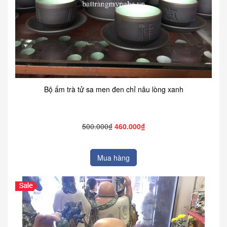
Bộ ấm trà tử sa men đen chỉ nâu lòng xanh
500.000₫
460.000₫
Mua hàng