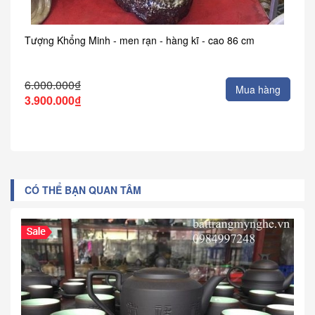
Tượng Khổng Minh - men rạn - hàng kĩ - cao 86 cm
6.000.000₫
Mua hàng
3.900.000₫
CÓ THỂ BẠN QUAN TÂM