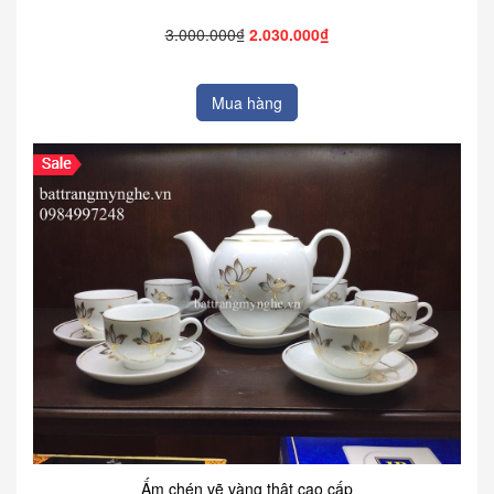
3.000.000₫
2.030.000₫
Mua hàng
Ấm chén vẽ vàng thật cao cấp