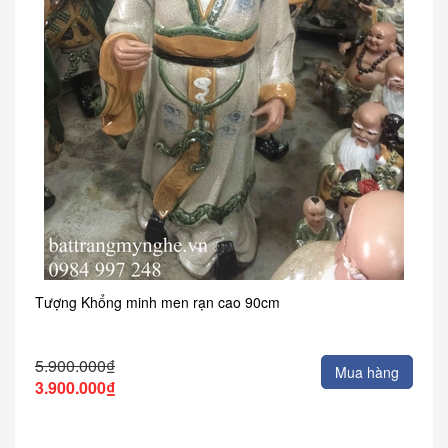
Tượng Khổng minh men rạn cao 90cm
5.900.000₫
Mua hàng
3.900.000₫