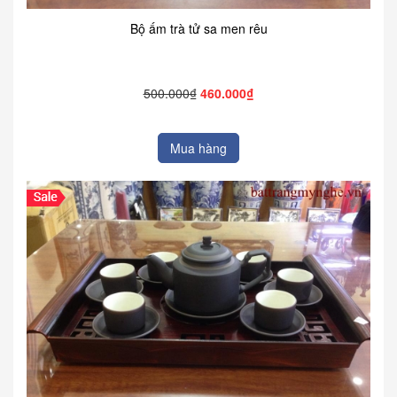
Bộ ấm trà tử sa men rêu
500.000₫
460.000₫
Mua hàng