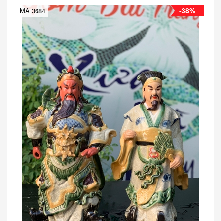
-38%
MA 3684