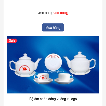
450.000₫
200.000₫
Mua hàng
Bộ ấm chén dáng vuông in logo