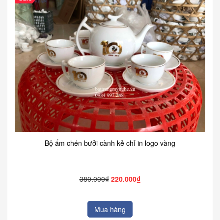
Bộ ấm chén bưởi cành kẻ chỉ in logo vàng
380.000₫
220.000₫
Mua hàng