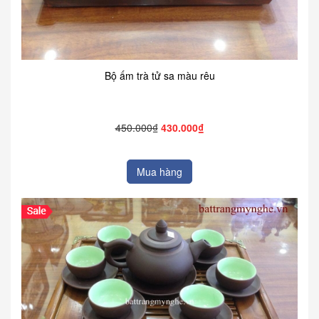
Bộ ấm trà tử sa màu rêu
450.000₫
430.000₫
Mua hàng