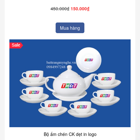
450.000₫
150.000₫
Mua hàng
Bộ ấm chén CK dẹt in logo