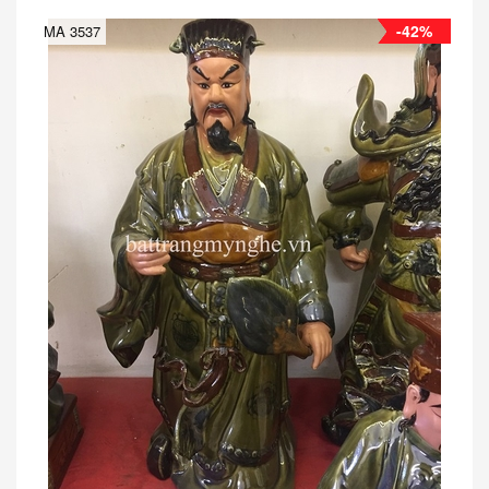
-42%
MA 3537