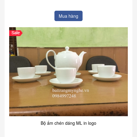
Mua hàng
Bộ ấm chén dáng ML in logo