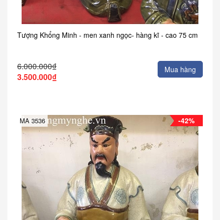
Tượng Khổng Minh - men xanh ngọc- hàng kĩ - cao 75 cm
6.000.000₫
Mua hàng
3.500.000₫
-42%
MA 3536