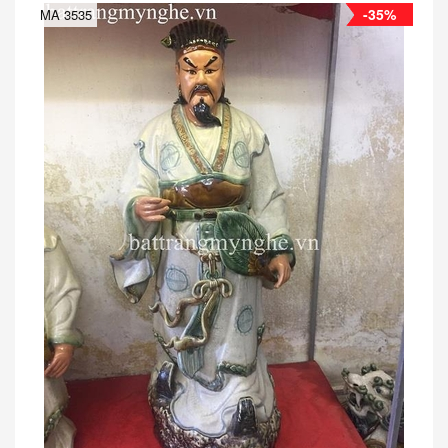
-35%
MA 3535