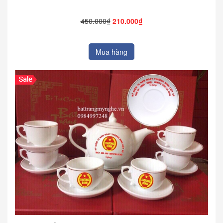
450.000₫
210.000₫
Mua hàng