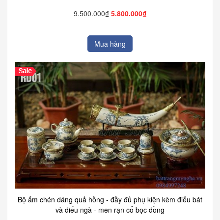
9.500.000₫
5.800.000₫
Mua hàng
Bộ ấm chén dáng quả hồng - đầy đủ phụ kiện kèm điếu bát
và điếu ngà - men rạn cổ bọc đồng