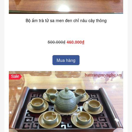
Bộ ấm trà tử sa men đen chỉ nâu cây thông
500.000₫
460.000₫
Mua hàng