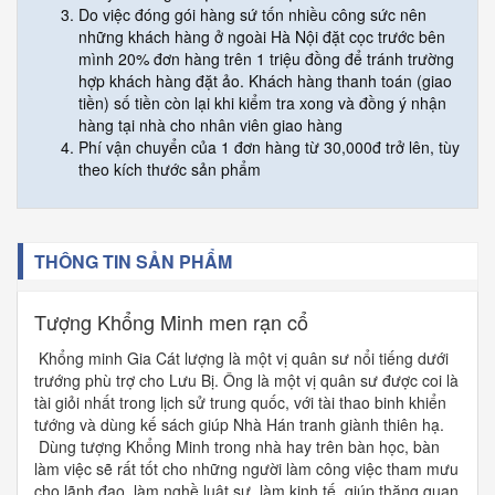
Do việc đóng gói hàng sứ tốn nhiều công sức nên
những khách hàng ở ngoài Hà Nội đặt cọc trước bên
mình 20% đơn hàng trên 1 triệu đồng để tránh trường
hợp khách hàng đặt ảo. Khách hàng thanh toán (giao
tiền) số tiền còn lại khi kiểm tra xong và đồng ý nhận
hàng tại nhà cho nhân viên giao hàng
Phí vận chuyển của 1 đơn hàng từ 30,000đ trở lên, tùy
theo kích thước sản phẩm
THÔNG TIN SẢN PHẨM
Tượng Khổng Minh men rạn cổ
Khổng minh Gia Cát lượng là một vị quân sư nổi tiếng dưới
trướng phù trợ cho Lưu Bị. Ông là một vị quân sư được coi là
tài giỏi nhất trong lịch sử trung quốc, với tài thao binh khiển
tướng và dùng kế sách giúp Nhà Hán tranh giành thiên hạ.
Dùng tượng Khổng Minh trong nhà hay trên bàn học, bàn
làm việc sẽ rất tốt cho những người làm công việc tham mưu
cho lãnh đạo, làm nghề luật sư, làm kinh tế, giúp thăng quan