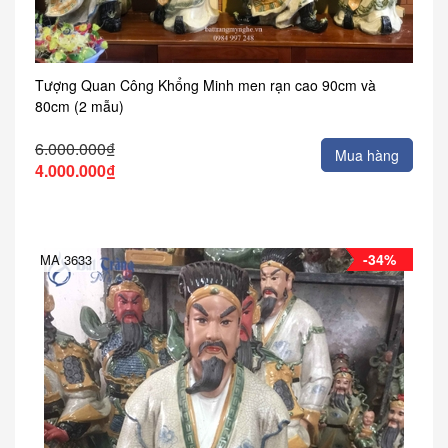
Tượng Quan Công Khổng Minh men rạn cao 90cm và
80cm (2 mẫu)
6.000.000₫
Mua hàng
4.000.000₫
-34%
MA 3633