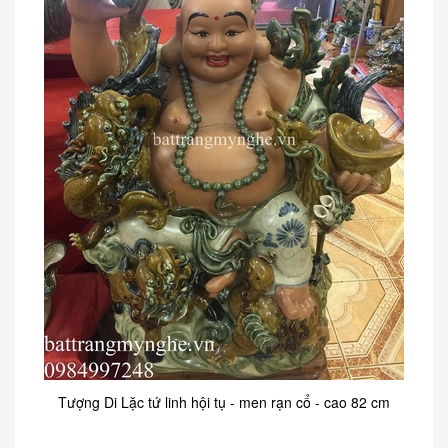
Tượng Di Lặc tứ linh hội tụ - men rạn cổ - cao 82 cm