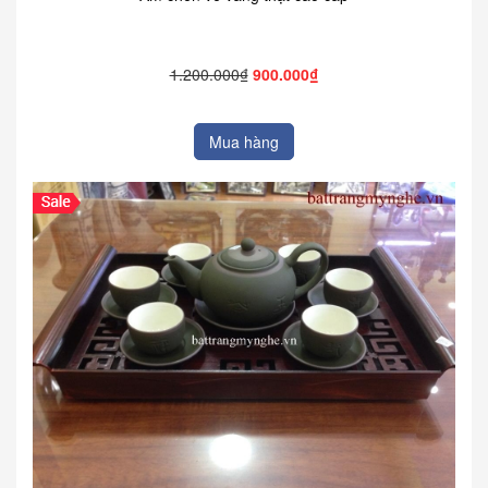
1.200.000₫
900.000₫
Mua hàng