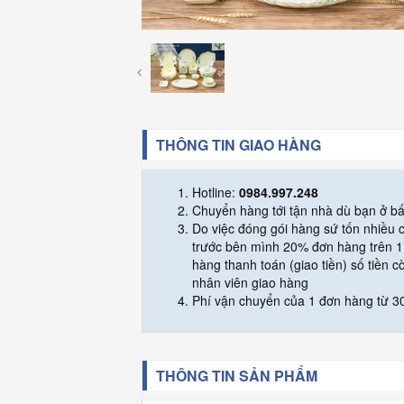
THÔNG TIN GIAO HÀNG
Hotline:
0984.997.248
Chuyển hàng tới tận nhà dù bạn ở bấ
Do việc đóng gói hàng sứ tốn nhiều
trước bên mình 20% đơn hàng trên 1 
hàng thanh toán (giao tiền) số tiền c
nhân viên giao hàng
Phí vận chuyển của 1 đơn hàng từ 30
THÔNG TIN SẢN PHẨM