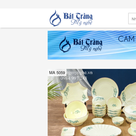
MA 5059