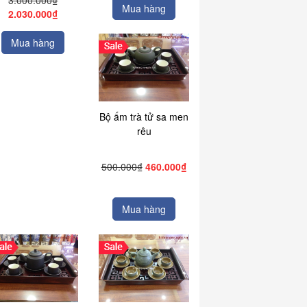
3.000.000₫
Mua hàng
2.030.000₫
Mua hàng
Bộ ấm trà tử sa men
rêu
500.000₫
460.000₫
Mua hàng