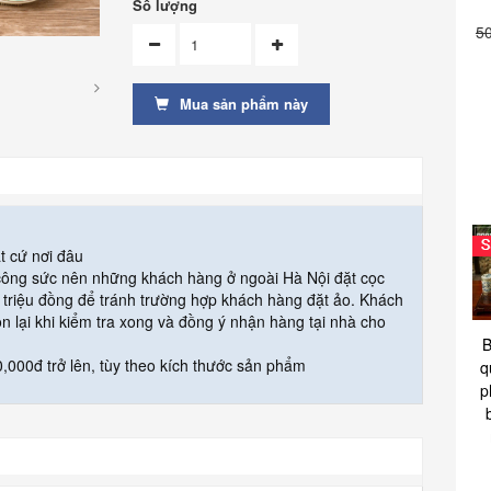
Số lượng
5
Mua sản phẩm này
t cứ nơi đâu
 công sức nên những khách hàng ở ngoài Hà Nội đặt cọc
triệu đồng để tránh trường hợp khách hàng đặt ảo. Khách
òn lại khi kiểm tra xong và đồng ý nhận hàng tại nhà cho
B
,000đ trở lên, tùy theo kích thước sản phẩm
q
p