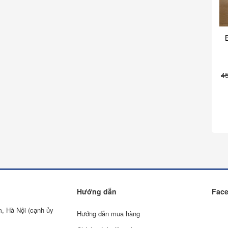
4
Hướng dẫn
Fac
m, Hà Nội (cạnh ủy
Hướng dẫn mua hàng