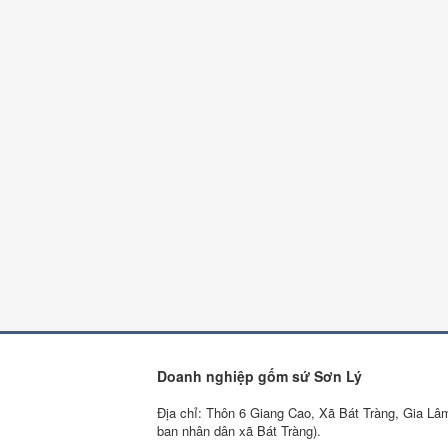
Doanh nghiệp gốm sứ Sơn Lý
Địa chỉ: Thôn 6 Giang Cao, Xã Bát Tràng, Gia Lâ
ban nhân dân xã Bát Tràng).