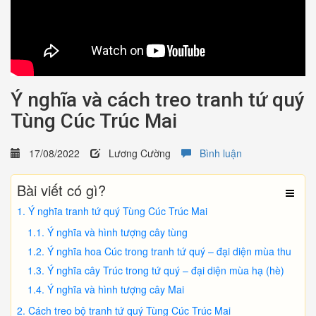
Ý nghĩa và cách treo tranh tứ quý
Tùng Cúc Trúc Mai
17/08/2022
Lương Cường
Bình luận
Bài viết có gì?
Ý nghĩa tranh tứ quý Tùng Cúc Trúc Mai
Ý nghĩa và hình tượng cây tùng
Ý nghĩa hoa Cúc trong tranh tứ quý – đại diện mùa thu
Ý nghĩa cây Trúc trong tứ quý – đại diện mùa hạ (hè)
Ý nghĩa và hình tượng cây Mai
Cách treo bộ tranh tứ quý Tùng Cúc Trúc Mai