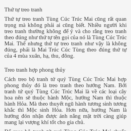
Thứ tự treo tranh
Thứ tự treo tranh Tùng Cúc Trúc Mai cũng rất quan
trọng mà không phải ai cũng biết. Nhiều người khi
treo tranh thường không để ý và cho rằng treo tranh
theo đúng như thứ tự tên gọi của nó là Tùng Cúc Trúc
Mai. Thế nhưng thứ tự treo tranh như vậy là không
đúng, phải là Mai Trúc Cúc Tùng theo đúng thứ tự
của 4 mùa xuân, hạ, thu, đông.
Treo tranh hợp phong thủy
Cách treo bộ tranh tứ quý Tùng Cúc Trúc Mai hợp
phong thủy đó là treo tranh theo hướng Nam. Bởi
tranh tứ quý Tùng Cúc Trúc Mai là về các loại cây
hoa nên sẽ thuộc hành Mộc, hướng Nam thì thuộc
hành Hỏa. Mà theo thuyết ngũ hành tương sinh tương
khắc thì Mộc sinh Hỏa. Hơn nữa, hướng Nam là
hướng đón nhận được ánh nắng mặt trời càng giúp
mang lại vượng khí tốt cho gia chủ.