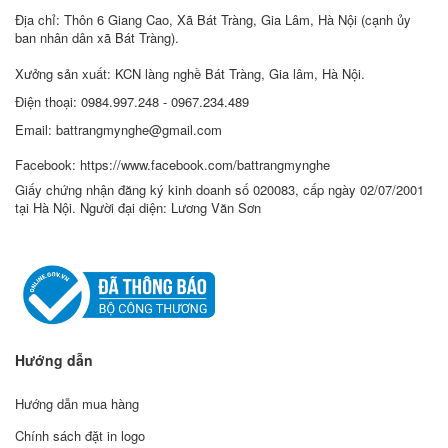
Địa chỉ: Thôn 6 Giang Cao, Xã Bát Tràng, Gia Lâm, Hà Nội (cạnh ủy
ban nhân dân xã Bát Tràng).
Xưởng sản xuất: KCN làng nghề Bát Tràng, Gia lâm, Hà Nội.
Điện thoại: 0984.997.248 - 0967.234.489
Email: battrangmynghe@gmail.com
Facebook: https://www.facebook.com/battrangmynghe
Giấy chứng nhận đăng ký kinh doanh số 020083, cấp ngày 02/07/2001
tại Hà Nội. Người đại diện: Lương Văn Sơn
Hướng dẫn
Hướng dẫn mua hàng
Chính sách đặt in logo