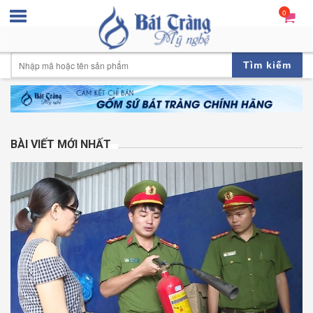
0
Tìm kiếm
BÀI VIẾT MỚI NHẤT