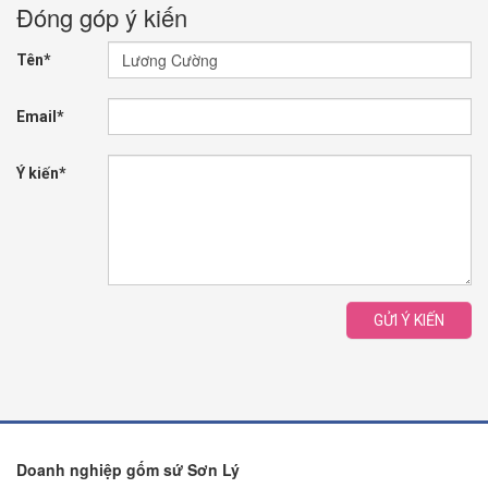
Đóng góp ý kiến
Tên*
Email*
Ý kiến*
GỬI Ý KIẾN
Doanh nghiệp gốm sứ Sơn Lý