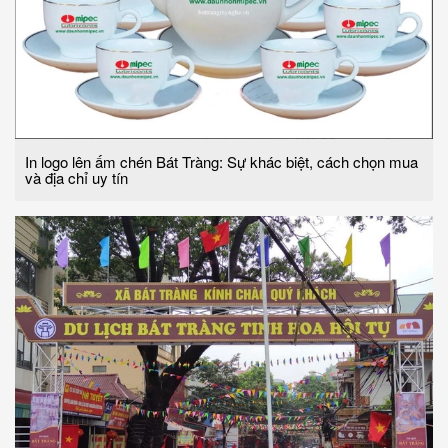
In logo lên ấm chén Bát Tràng: Sự khác biệt, cách chọn mua
và địa chỉ uy tín