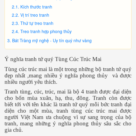
Kích thước tranh
Vị trí treo tranh
Thứ tự treo tranh
Treo tranh hợp phong thủy
Bát Tràng mỹ nghệ - Uy tín quý như vàng
Ý nghĩa tranh tứ quý Tùng Cúc Trúc Mai
Tùng cúc trúc mai là một trong những bộ tranh tứ quý
đẹp nhất ,mang nhiều ý nghĩa phong thủy và được
nhiều người yêu thích.
Tranh tùng, cúc, trúc, mai là bộ 4 tranh được đại diện
cho bốn mùa xuân, hạ, thu, đông. Tranh còn được
biết tới với tên khác là tranh tứ quý mỗi bức tranh đại
diện cho một mùa, tranh tùng cúc trúc mai được
người Việt Nam ưa chuộng vì sự sang trọng của bộ
tranh, mang những ý nghĩa phong thủy sâu sắc cho
gia chủ.