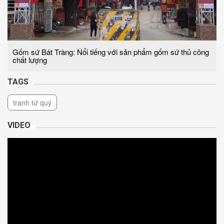
Gốm sứ Bát Tràng: Nổi tiếng với sản phẩm gốm sứ thủ công
chất lượng
TAGS
tranh tứ quý
VIDEO