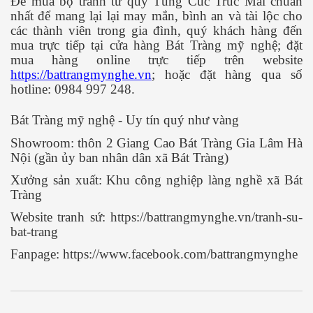
Để mua bộ tranh tứ quý Tùng Cúc Trúc Mai chuẩn
nhất để mang lại lại may mắn, bình an và tài lộc cho
các thành viên trong gia đình, quý khách hàng đến
mua trực tiếp tại cửa hàng Bát Tràng mỹ nghệ; đặt
mua hàng online trực tiếp trên website
https://battrangmynghe.vn
; hoặc đặt hàng qua số
hotline: 0984 997 248.
Bát Tràng mỹ nghệ - Uy tín quý như vàng
Showroom: thôn 2 Giang Cao Bát Tràng Gia Lâm Hà
Nội (gần ủy ban nhân dân xã Bát Tràng)
Xưởng sản xuất: Khu công nghiệp làng nghề xã Bát
Tràng
Website tranh sứ: https://battrangmynghe.vn/tranh-su-
bat-trang
Fanpage: https://www.facebook.com/battrangmynghe