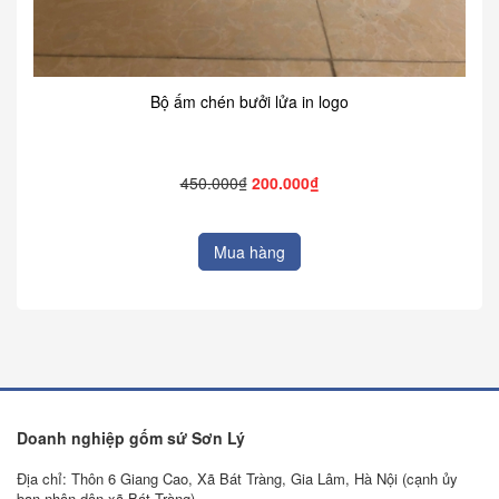
Bộ ấm chén bưởi lửa in logo
450.000₫
200.000₫
Mua hàng
Doanh nghiệp gốm sứ Sơn Lý
Địa chỉ: Thôn 6 Giang Cao, Xã Bát Tràng, Gia Lâm, Hà Nội (cạnh ủy
ban nhân dân xã Bát Tràng).