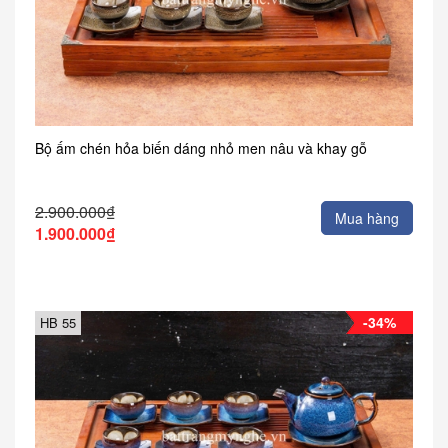
Bộ ấm chén hỏa biến dáng nhỏ men nâu và khay gỗ
2.900.000₫
Mua hàng
1.900.000₫
-34%
HB 55