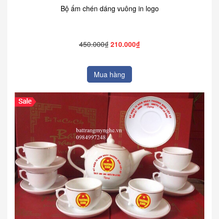
Bộ ấm chén dáng vuông in logo
450.000₫
210.000₫
Mua hàng