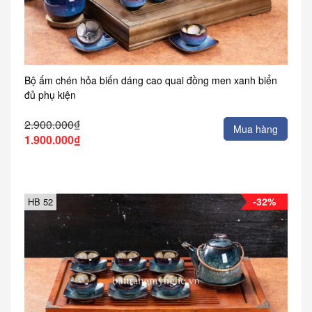
Bộ ấm chén hỏa biến dáng cao quai đồng men xanh biển
đủ phụ kiện
2.900.000₫
Mua hàng
1.900.000₫
-32%
HB 52