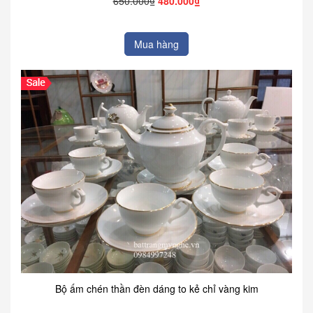
650.000₫
480.000₫
Mua hàng
Bộ ấm chén thần đèn dáng to kẻ chỉ vàng kim