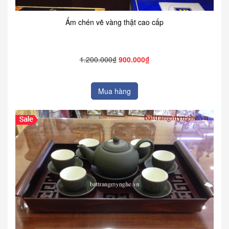
Ấm chén vẽ vàng thật cao cấp
1.200.000₫
900.000₫
Mua hàng