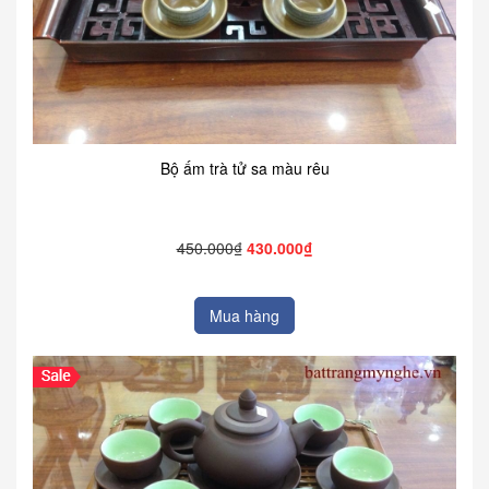
Bộ ấm trà tử sa màu rêu
450.000₫
430.000₫
Mua hàng