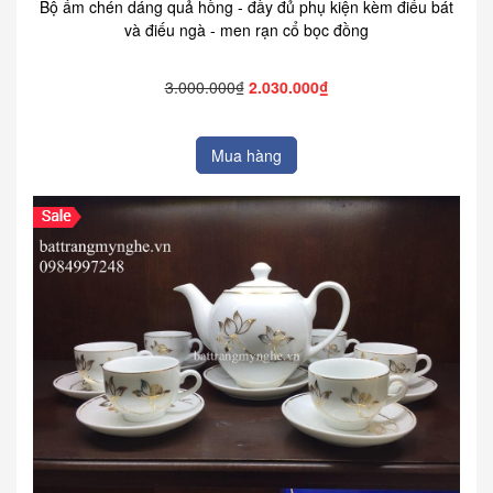
Bộ ấm chén dáng quả hồng - đầy đủ phụ kiện kèm điếu bát
và điếu ngà - men rạn cổ bọc đồng
3.000.000₫
2.030.000₫
Mua hàng