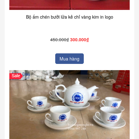
Bộ ấm chén bưởi lửa kẻ chỉ vàng kim in logo
450.000₫
300.000₫
Mua hàng