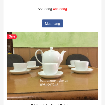
550.000₫
400.000₫
Mua hàng