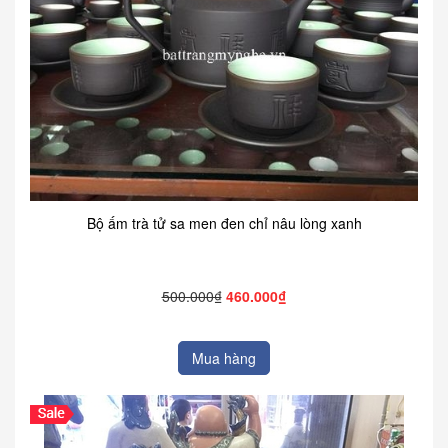
Bộ ấm trà tử sa men đen chỉ nâu lòng xanh
500.000₫
460.000₫
Mua hàng