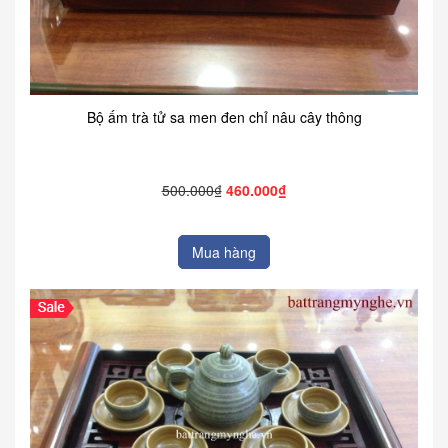
Bộ ấm trà tử sa men đen chỉ nâu cây thông
500.000₫
460.000₫
Mua hàng