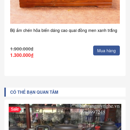
Bộ ấm chén hỏa biến dáng cao quai đồng men xanh trắng
1.900.000₫
Mua hàng
1.300.000₫
CÓ THỂ BẠN QUAN TÂM