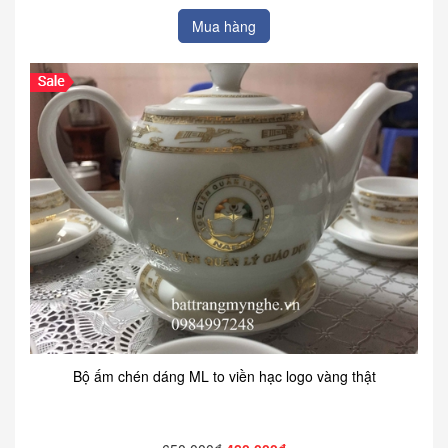
Mua hàng
Bộ ấm chén dáng ML to viền hạc logo vàng thật