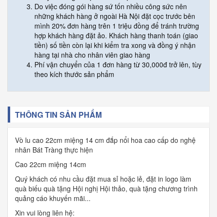
Do việc đóng gói hàng sứ tốn nhiều công sức nên
những khách hàng ở ngoài Hà Nội đặt cọc trước bên
mình 20% đơn hàng trên 1 triệu đồng để tránh trường
hợp khách hàng đặt ảo. Khách hàng thanh toán (giao
tiền) số tiền còn lại khi kiểm tra xong và đồng ý nhận
hàng tại nhà cho nhân viên giao hàng
Phí vận chuyển của 1 đơn hàng từ 30,000đ trở lên, tùy
theo kích thước sản phẩm
THÔNG TIN SẢN PHẨM
Vò lu cao 22cm miệng 14 cm đắp nổi hoa cao cấp do nghệ
nhân Bát Tràng thực hiện
Cao 22cm miệng 14cm
Quý khách có nhu cầu đặt mua sỉ hoặc lẻ, đặt in logo làm
quà biếu quà tặng Hội nghị Hội thảo, quà tặng chương trình
quảng cáo khuyến mãi...
Xin vui lòng liên hệ: