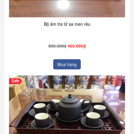
Bộ ấm trà tử sa men rêu
500.000₫
460.000₫
Mua hàng