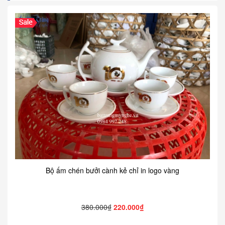
Bộ ấm chén bưởi cành kẻ chỉ in logo vàng
380.000₫
220.000₫