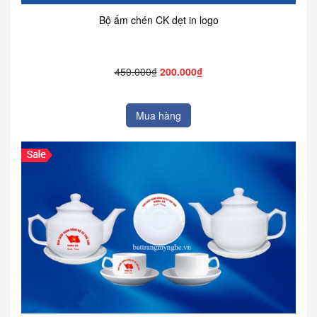
Bộ ấm chén CK dẹt in logo
450.000₫
200.000₫
Mua hàng