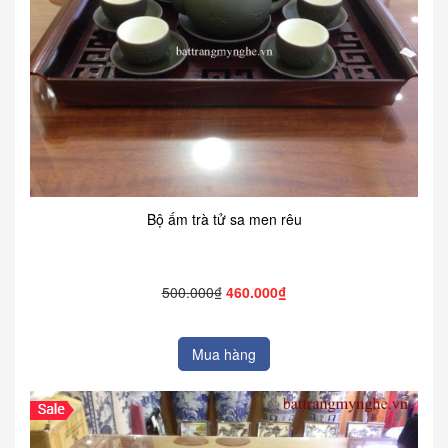
Bộ ấm trà tử sa men rêu
500.000₫
460.000₫
Mua hàng