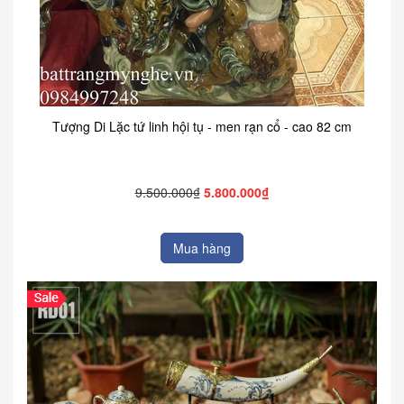
Tượng Di Lặc tứ linh hội tụ - men rạn cổ - cao 82 cm
9.500.000₫
5.800.000₫
Mua hàng