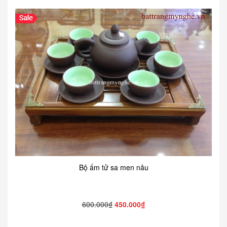
Bộ ấm tử sa men nâu
600.000₫
450.000₫