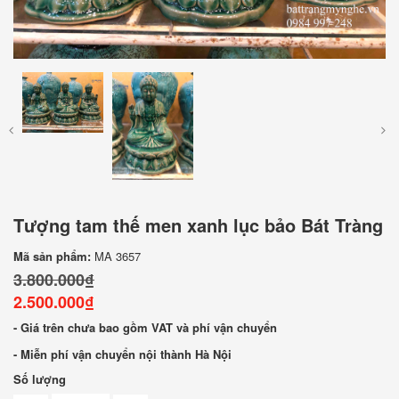
Tượng tam thế men xanh lục bảo Bát Tràng
Mã sản phẩm:
MA 3657
3.800.000₫
2.500.000₫
- Giá trên chưa bao gồm VAT và phí vận chuyển
- Miễn phí vận chuyển nội thành Hà Nội
Số lượng