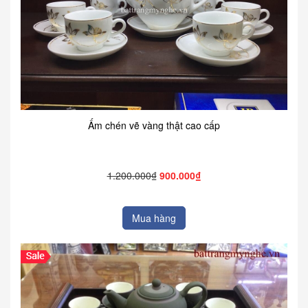
Ấm chén vẽ vàng thật cao cấp
1.200.000₫
900.000₫
Mua hàng