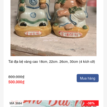
Tài địa bệ vàng cao 18cm, 22cm. 26cm, 30cm (4 kích cỡ)
800.000₫
Mua hàng
500.000₫
-38%
MA 3684