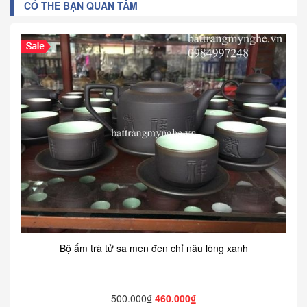
CÓ THỂ BẠN QUAN TÂM
Bộ ấm trà tử sa men đen chỉ nâu lòng xanh
500.000₫
460.000₫