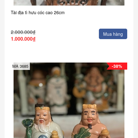
Tài địa tì hưu cóc cao 26cm
2.000.000₫
Mua hàng
1.000.000₫
-38%
MA 3685