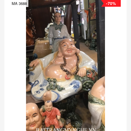
-70%
MA 3688