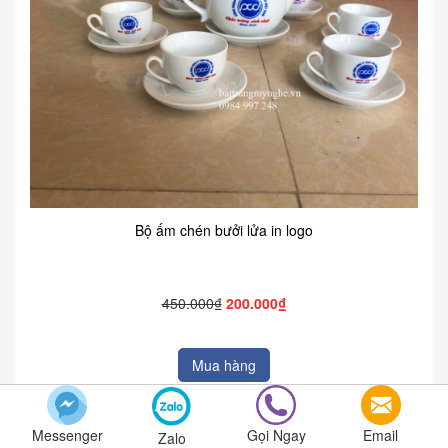
Bộ ấm chén bưởi lửa in logo
450.000₫
200.000₫
Mua hàng
Messenger
Gọi Ngay
Email
Zalo