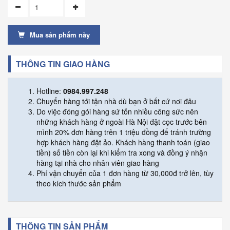
Mua sản phẩm này
THÔNG TIN GIAO HÀNG
Hotline:
0984.997.248
Chuyển hàng tới tận nhà dù bạn ở bất cứ nơi đâu
Do việc đóng gói hàng sứ tốn nhiều công sức nên
những khách hàng ở ngoài Hà Nội đặt cọc trước bên
mình 20% đơn hàng trên 1 triệu đồng để tránh trường
hợp khách hàng đặt ảo. Khách hàng thanh toán (giao
tiền) số tiền còn lại khi kiểm tra xong và đồng ý nhận
hàng tại nhà cho nhân viên giao hàng
Phí vận chuyển của 1 đơn hàng từ 30,000đ trở lên, tùy
theo kích thước sản phẩm
THÔNG TIN SẢN PHẨM