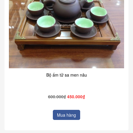
Bộ ấm tử sa men nâu
600.000₫
450.000₫
Mua hàng