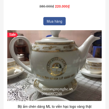
380.000₫
220.000₫
Mua hàng
Bộ ấm chén dáng ML to viền hạc logo vàng thật