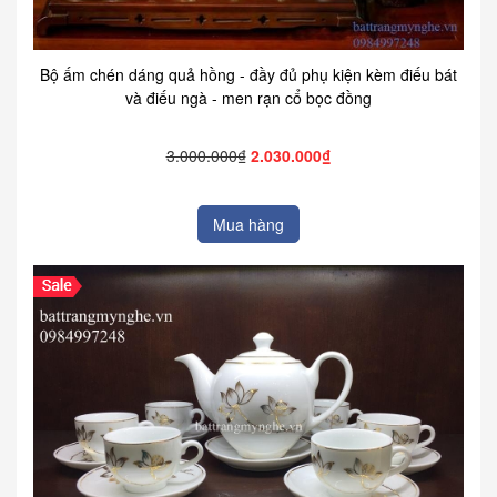
Bộ ấm chén dáng quả hồng - đầy đủ phụ kiện kèm điếu bát
và điếu ngà - men rạn cổ bọc đồng
3.000.000₫
2.030.000₫
Mua hàng