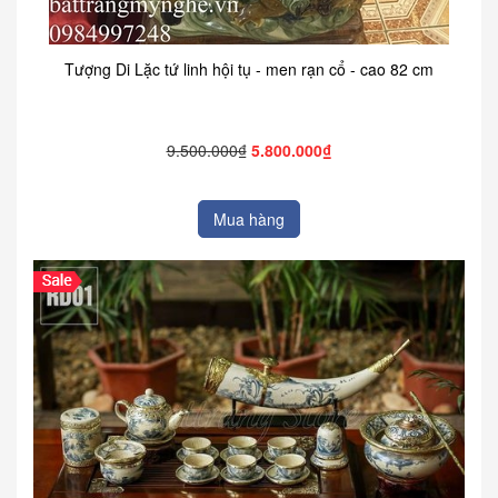
Tượng Di Lặc tứ linh hội tụ - men rạn cổ - cao 82 cm
9.500.000₫
5.800.000₫
Mua hàng