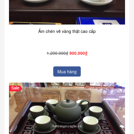
Ấm chén vẽ vàng thật cao cấp
1.200.000₫
900.000₫
Mua hàng