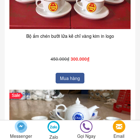
Bộ ấm chén bưởi lửa kẻ chỉ vàng kim in logo
450.000₫
300.000₫
Mua hàng
Messenger
Gọi Ngay
Email
Zalo