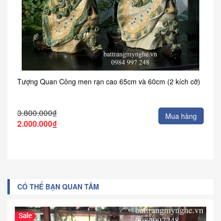
Tượng Quan Công men rạn cao 65cm và 60cm (2 kích cỡ)
3.800.000₫
Mua hàng
2.000.000₫
CÓ THỂ BẠN QUAN TÂM