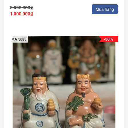
2.000.000₫
Mua hàng
1.000.000₫
-38%
MA 3685