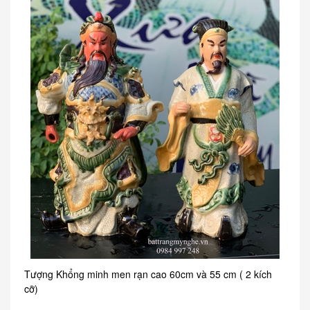
Tượng Khổng minh men rạn cao 60cm và 55 cm ( 2 kích
cỡ)