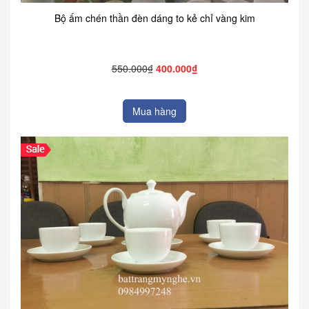
Bộ ấm chén thần đèn dáng to kẻ chỉ vàng kim
550.000₫
400.000₫
Mua hàng