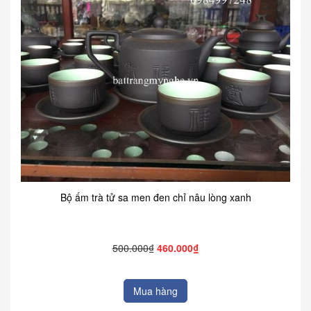
Bộ ấm trà tử sa men đen chỉ nâu lòng xanh
500.000₫
460.000₫
Mua hàng