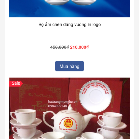
Bộ ấm chén dáng vuông in logo
450.000₫
210.000₫
Mua hàng