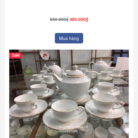
650.000₫
480.000₫
Mua hàng