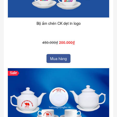
Bộ ấm chén CK dẹt in logo
450.000₫
200.000₫
Mua hàng