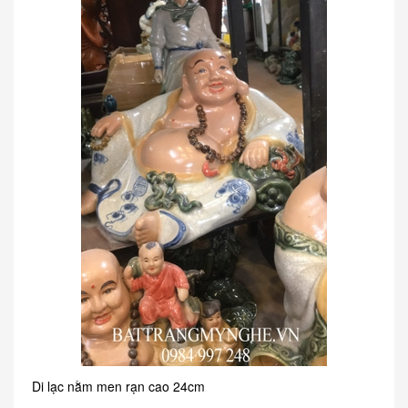
Di lạc nằm men rạn cao 24cm