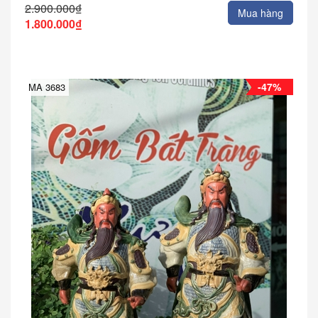
2.900.000₫
Mua hàng
1.800.000₫
-47%
MA 3683