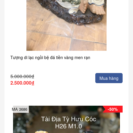
Tượng di lạc ngồi bệ đá tiền vàng men rạn
5.000.000₫
Mua hàng
2.500.000₫
-50%
MA 3686