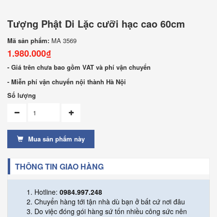
Tượng Phật Di Lặc cưỡi hạc cao 60cm
Mã sản phẩm:
MA 3569
1.980.000₫
- Giá trên chưa bao gồm VAT và phí vận chuyển
- Miễn phí vận chuyển nội thành Hà Nội
Số lượng
Mua sản phẩm này
THÔNG TIN GIAO HÀNG
Hotline:
0984.997.248
Chuyển hàng tới tận nhà dù bạn ở bất cứ nơi đâu
Do việc đóng gói hàng sứ tốn nhiều công sức nên