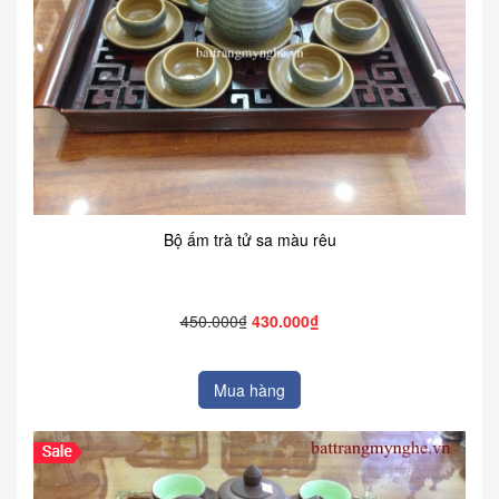
Bộ ấm trà tử sa màu rêu
450.000₫
430.000₫
Mua hàng