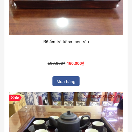
Bộ ấm trà tử sa men rêu
500.000₫
460.000₫
Mua hàng