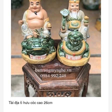
Tài địa tì hưu cóc cao 26cm