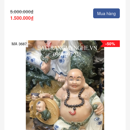
5.000.000₫
Mua hàng
1.500.000₫
-50%
MA 3687