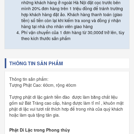
những khách hàng ở ngoài Hà Nội đặt cọc trước bên
mình 20% đơn hàng trên 1 triệu đồng để tránh trường
hợp khách hàng đặt ảo. Khách hàng thanh toán (giao
tiền) số tiền còn lại khi kiểm tra xong và đồng ý nhận
hàng tại nhà cho nhân viên giao hàng
Phí vận chuyển của 1 đơn hàng từ 30,000đ trở lên, tùy
theo kích thước sản phẩm
THÔNG TIN SẢN PHẨM
Thông tin sản phẩm:
Tượng Phật Cao: 60cm, rộng 40cm
Tượng phật di lặc gánh tiền đào được làm bằng chất liệu
gốm sứ Bát Tràng cao cấp, hàng được làm tỉ mỉ , khuôn mặt
phật di lặc vui tươi rất thích hơp để trong nhà của quý khách
hoặc làm quà tặng tân gia.
Phật Di Lặc trong Phong thủy