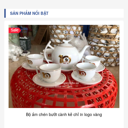
SẢN PHẨM NỔI BẬT
Bộ ấm chén bưởi cành kẻ chỉ in logo vàng