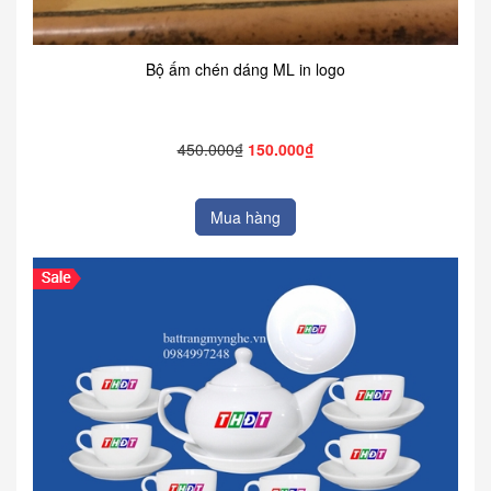
Bộ ấm chén dáng ML in logo
450.000₫
150.000₫
Mua hàng