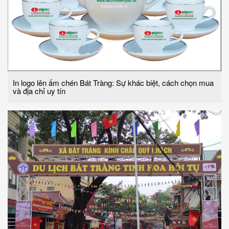
In logo lên ấm chén Bát Tràng: Sự khác biệt, cách chọn mua
và địa chỉ uy tín