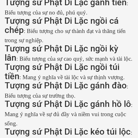
Tượng sứ Phật Di Lặc gánh tiền
:
Biểu tượng của sự no đủ, phú quý.
Tượng sứ Phật Di Lặc ngồi cá
chép
: Biểu tượng cho sự thành đạt và thăng tiến
trong sự nghiệp.
Tượng sứ Phật Di Lặc ngồi kỳ
lân
: Biểu tượng của sự cao quý, sức mạnh và tài lộc.
Tượng sứ Phật Di Lặc ngồi túi
tiền
: Mang ý nghĩa về tài lộc và sự thịnh vượng.
Tượng sứ Phật Di Lặc gánh đào
:
Biểu tượng của sự trường thọ.
Tượng sứ Phật Di Lặc gánh hồ lô
:
Mang ý nghĩa về sự đủ đầy và niềm vui trong cuộc
sống.
Tượng sứ Phật Di Lặc kéo túi lộc
: