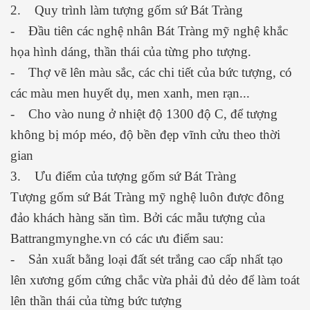
2. Quy trình làm tượng gốm sứ Bát Tràng
- Đầu tiên các nghệ nhân Bát Tràng mỹ nghệ khắc
họa hình dáng, thần thái của từng pho tượng.
- Thợ vẽ lên màu sắc, các chi tiết của bức tượng, có
các màu men huyết dụ, men xanh, men rạn...
- Cho vào nung ở nhiệt độ 1300 độ C, để tượng
không bị móp méo, độ bền đẹp vĩnh cửu theo thời
gian
3. Ưu điểm của tượng gốm sứ Bát Tràng
Tượng gốm sứ Bát Tràng mỹ nghệ luôn được đông
đảo khách hàng săn tìm. Bởi các mẫu tượng của
Battrangmynghe.vn có các ưu điểm sau:
- Sản xuất bằng loại đất sét trắng cao cấp nhất tạo
lên xương gốm cứng chắc vừa phải đủ dẻo để làm toát
lên thần thái của từng bức tượng