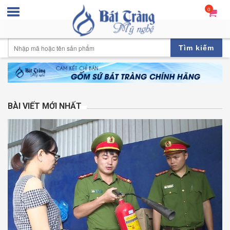
0
Tìm kiếm
BÀI VIẾT MỚI NHẤT