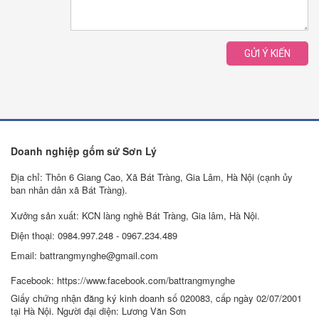
GỬI Ý KIẾN
Doanh nghiệp gốm sứ Sơn Lý
Địa chỉ: Thôn 6 Giang Cao, Xã Bát Tràng, Gia Lâm, Hà Nội (cạnh ủy
ban nhân dân xã Bát Tràng).
Xưởng sản xuất: KCN làng nghề Bát Tràng, Gia lâm, Hà Nội.
Điện thoại: 0984.997.248 - 0967.234.489
Email: battrangmynghe@gmail.com
Facebook: https://www.facebook.com/battrangmynghe
Giấy chứng nhận đăng ký kinh doanh số 020083, cấp ngày 02/07/2001
tại Hà Nội. Người đại diện: Lương Văn Sơn