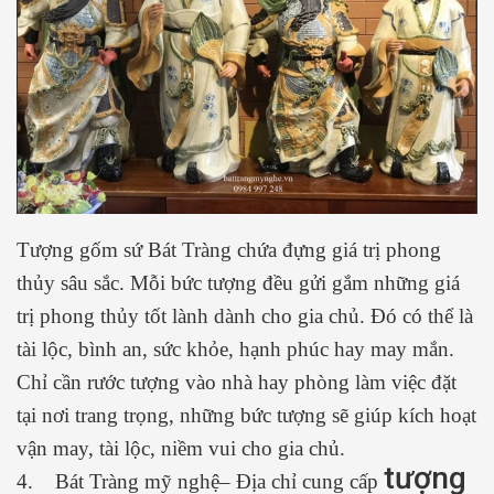
Tượng gốm sứ Bát Tràng chứa đựng giá trị phong
thủy sâu sắc. Mỗi bức tượng đều gửi gắm những giá
trị phong thủy tốt lành dành cho gia chủ. Đó có thể là
tài lộc, bình an, sức khỏe, hạnh phúc hay may mắn.
Chỉ cần rước tượng vào nhà hay phòng làm việc đặt
tại nơi trang trọng, những bức tượng sẽ giúp kích hoạt
vận may, tài lộc, niềm vui cho gia chủ.
tượng
4. Bát Tràng mỹ nghệ– Địa chỉ cung cấp