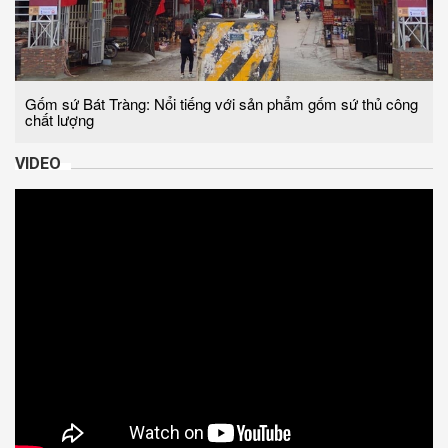
Gốm sứ Bát Tràng: Nổi tiếng với sản phẩm gốm sứ thủ công
chất lượng
VIDEO