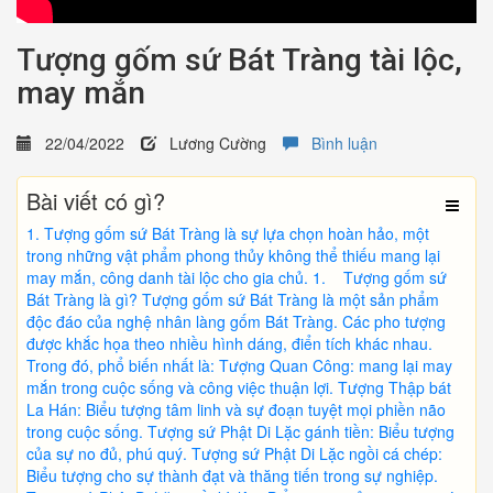
Tượng gốm sứ Bát Tràng tài lộc,
may mắn
22/04/2022
Lương Cường
Bình luận
Bài viết có gì?
Tượng gốm sứ Bát Tràng là sự lựa chọn hoàn hảo, một
trong những vật phẩm phong thủy không thể thiếu mang lại
may mắn, công danh tài lộc cho gia chủ. 1. Tượng gốm sứ
Bát Tràng là gì? Tượng gốm sứ Bát Tràng là một sản phẩm
độc đáo của nghệ nhân làng gốm Bát Tràng. Các pho tượng
được khắc họa theo nhiều hình dáng, điển tích khác nhau.
Trong đó, phổ biến nhất là: Tượng Quan Công: mang lại may
mắn trong cuộc sống và công việc thuận lợi. Tượng Thập bát
La Hán: Biểu tượng tâm linh và sự đoạn tuyệt mọi phiền não
trong cuộc sống. Tượng sứ Phật Di Lặc gánh tiền: Biểu tượng
của sự no đủ, phú quý. Tượng sứ Phật Di Lặc ngồi cá chép:
Biểu tượng cho sự thành đạt và thăng tiến trong sự nghiệp.