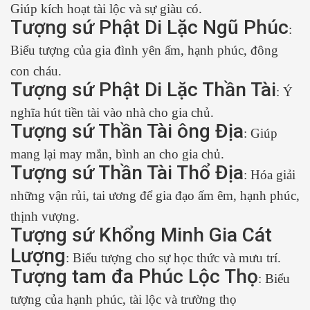
Giúp kích hoạt tài lộc và sự giàu có.
Tượng sứ Phật Di Lặc Ngũ Phúc
:
Biểu tượng của gia đình yên ấm, hạnh phúc, đông
con cháu.
Tượng sứ Phật Di Lặc Thần Tài
: Ý
nghĩa hút tiền tài vào nhà cho gia chủ.
Tượng sứ Thần Tài ông Địa
: Giúp
mang lại may mắn, bình an cho gia chủ.
Tượng sứ Thần Tài Thổ Địa
: Hóa giải
những vận rủi, tai ương để gia đạo ấm êm, hạnh phúc,
thịnh vượng.
Tượng sứ Khổng Minh Gia Cát
Lượng
: Biểu tượng cho sự học thức và mưu trí.
Tượng tam đa Phúc Lộc Thọ
: Biểu
tượng của hạnh phúc, tài lộc và trường thọ