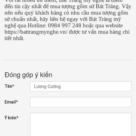
đến tin cậy nhất để mua tượng gốm sứ Bát Tràng. Vậy
nên nếu quý khách hàng có nhu cầu mua tượng gốm
sứ chuẩn nhất, hãy liên hệ ngay với Bát Tràng mỹ
nghệ qua Hotline: 0984 997 248 hoặc qua website
https://battrangmynghe.vn/ được tư vấn mua hàng chi
tiết nhất.
Đóng góp ý kiến
Tên*
Email*
Ý kiến*