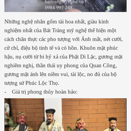
Những nghệ nhân gốm tài hoa nhất, giàu kinh
nghiệm nhất của Bát Tràng mỹ nghệ thể hiện một
cách chân thực các pho tượng với Ánh mắt, nét cười,
cử chỉ, điệu bộ tinh tế và có hồn. Khuôn mặt phúc
hậu, nụ cười từ bi hỷ xả của Phật Di Lặc, gương mặt
nghiêm nghị, thần thái uy phong của Quan Công,
gương mặt ánh lên niềm vui, tài lộc, no đủ của bộ
tượng sứ Phúc Lộc Thọ.
- Giá trị phong thủy hoàn hảo: