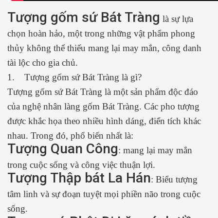
Tượng gốm sứ Bát Tràng
là sự lựa
chọn hoàn hảo, một trong những vật phẩm phong
thủy không thể thiếu mang lại may mắn, công danh
tài lộc cho gia chủ.
1. Tượng gốm sứ Bát Tràng là gì?
Tượng gốm sứ Bát Tràng là một sản phẩm độc đáo
của nghệ nhân làng gốm Bát Tràng. Các pho tượng
được khắc họa theo nhiều hình dáng, điển tích khác
nhau. Trong đó, phổ biến nhất là:
Tượng Quan Công
: mang lại may mắn
trong cuộc sống và công việc thuận lợi.
Tượng Thập bát La Hán
: Biểu tượng
tâm linh và sự đoạn tuyệt mọi phiền não trong cuộc
sống.