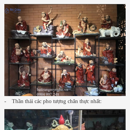
- Thần thái các pho tượng chân thực nhất: