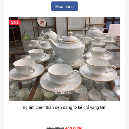
Mua hàng
Bộ ấm chén thần đèn dáng to kẻ chỉ vàng kim
550.000₫
400.000₫