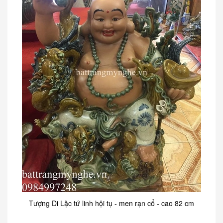
Tượng Di Lặc tứ linh hội tụ - men rạn cổ - cao 82 cm