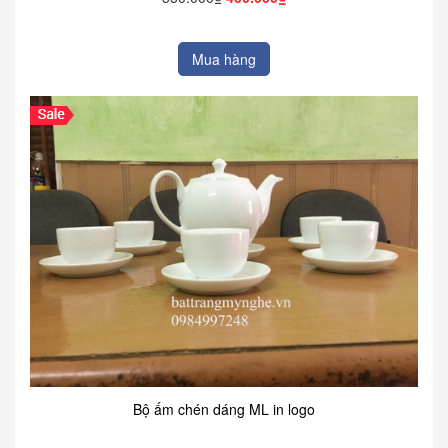
Mua hàng
Bộ ấm chén dáng ML in logo