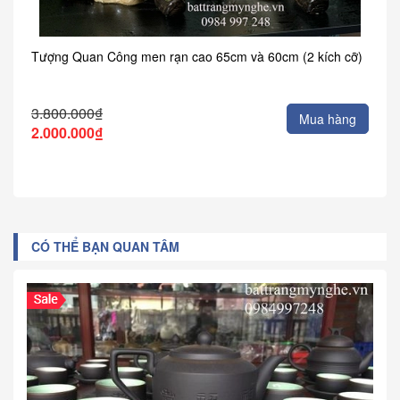
Tượng Quan Công men rạn cao 65cm và 60cm (2 kích cỡ)
3.800.000₫
Mua hàng
2.000.000₫
CÓ THỂ BẠN QUAN TÂM