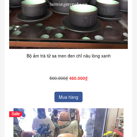
Bộ ấm trà tử sa men đen chỉ nâu lòng xanh
500.000₫
460.000₫
Mua hàng