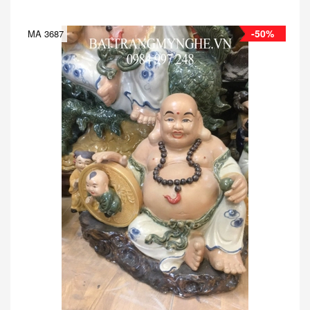
-50%
MA 3687