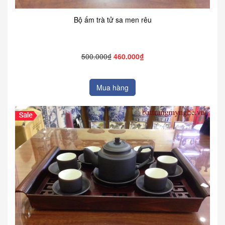
Bộ ấm trà tử sa men rêu
500.000₫
460.000₫
Mua hàng