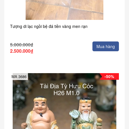
Tượng di lạc ngồi bệ đá tiền vàng men rạn
5.000.000₫
Mua hàng
2.500.000₫
-50%
MA 3686