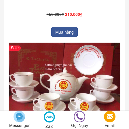
450.000₫
210.000₫
Mua hàng
Messenger
Gọi Ngay
Email
Zalo