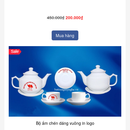
450.000₫
200.000₫
Mua hàng
Bộ ấm chén dáng vuông in logo