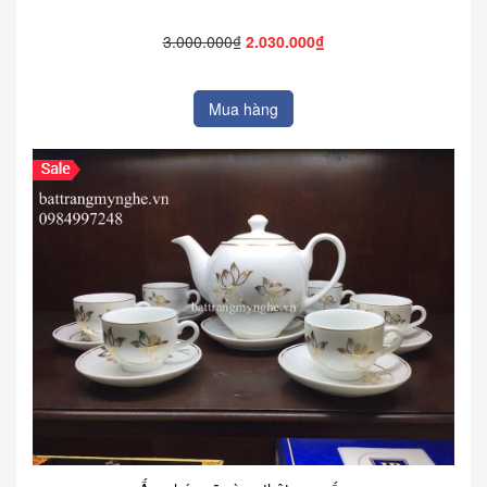
3.000.000₫
2.030.000₫
Mua hàng