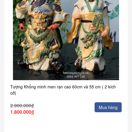
Tượng Khổng minh men rạn cao 60cm và 55 cm ( 2 kích
cỡ)
2.900.000₫
Mua hàng
1.800.000₫