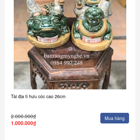
Tài địa tì hưu cóc cao 26cm
2.000.000₫
Mua hàng
1.000.000₫