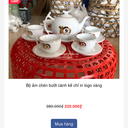
Bộ ấm chén bưởi cành kẻ chỉ in logo vàng
380.000₫
220.000₫
Mua hàng