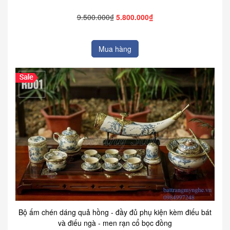
9.500.000₫
5.800.000₫
Mua hàng
Bộ ấm chén dáng quả hồng - đầy đủ phụ kiện kèm điếu bát
và điếu ngà - men rạn cổ bọc đồng