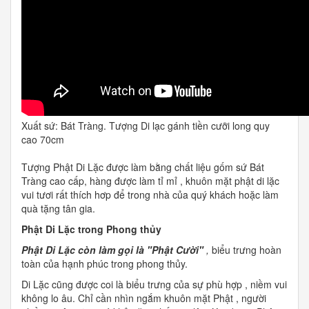
Xuất sứ: Bát Tràng. Tượng Di lạc gánh tiền cưỡi long quy
cao 70cm
Tượng Phật Di Lặc được làm bằng chất liệu gốm sứ Bát
Tràng cao cấp, hàng được làm tỉ mỉ , khuôn mặt phật di lặc
vui tươi rất thích hơp để trong nhà của quý khách hoặc làm
quà tặng tân gia.
Phật Di Lặc trong Phong thủy
Phật Di Lặc còn làm gọi là "Phật Cười"
,
biểu trưng hoàn
toàn của hạnh phúc trong phong thủy.
Di Lặc cũng được coi là biểu trưng của sự phù hợp , niềm vui
không lo âu. Chỉ cần nhìn ngắm khuôn mặt Phật , người