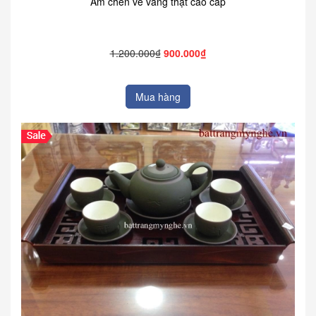
Ấm chén vẽ vàng thật cao cấp
1.200.000₫
900.000₫
Mua hàng