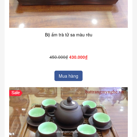
Bộ ấm trà tử sa màu rêu
450.000₫
430.000₫
Mua hàng