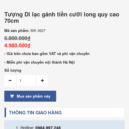
Tượng Di lạc gánh tiền cưỡi long quy cao
70cm
Mã sản phẩm:
MA 3627
6.800.000₫
4.980.000₫
- Giá trên chưa bao gồm VAT và phí vận chuyển
- Miễn phí vận chuyển nội thành Hà Nội
Số lượng
Mua sản phẩm này
THÔNG TIN GIAO HÀNG
Hotline:
0984.997.248