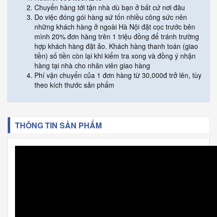
Chuyển hàng tới tận nhà dù bạn ở bất cứ nơi đâu
Do việc đóng gói hàng sứ tốn nhiều công sức nên
những khách hàng ở ngoài Hà Nội đặt cọc trước bên
mình 20% đơn hàng trên 1 triệu đồng để tránh trường
hợp khách hàng đặt ảo. Khách hàng thanh toán (giao
tiền) số tiền còn lại khi kiểm tra xong và đồng ý nhận
hàng tại nhà cho nhân viên giao hàng
Phí vận chuyển của 1 đơn hàng từ 30,000đ trở lên, tùy
theo kích thước sản phẩm
THÔNG TIN SẢN PHẨM