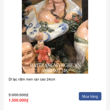
Di lạc nằm men rạn cao 24cm
5.000.000₫
Mua hàng
1.500.000₫