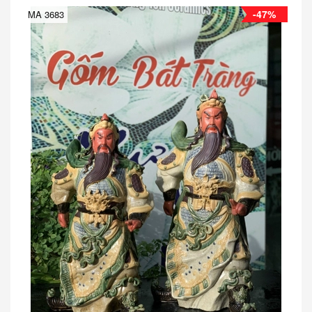
-47%
MA 3683