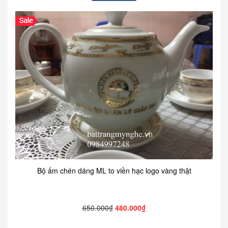
Bộ ấm chén dáng ML to viền hạc logo vàng thật
650.000₫
480.000₫