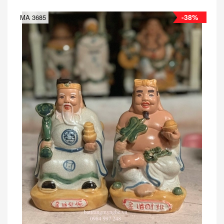
-38%
MA 3685