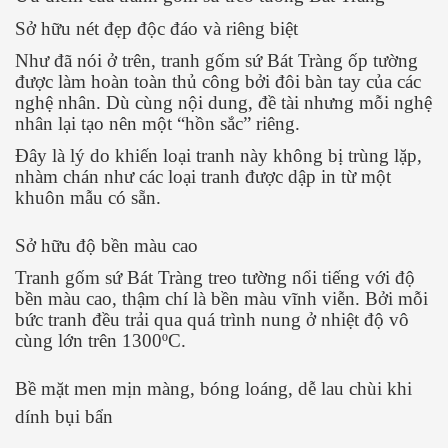
Sở hữu nét đẹp độc đáo và riêng biệt
Như đã nói ở trên, tranh gốm sứ Bát Tràng ốp tường
được làm hoàn toàn thủ công bởi đôi bàn tay của các
nghệ nhân. Dù cùng nội dung, đề tài nhưng mỗi nghệ
nhân lại tạo nên một “hồn sắc” riêng.
Đây là lý do khiến loại tranh này không bị trùng lặp,
nhàm chán như các loại tranh được dập in từ một
khuôn mẫu có sẵn.
Sở hữu độ bền màu cao
Tranh gốm sứ Bát Tràng treo tường nổi tiếng với độ
bền màu cao, thậm chí là bền màu vĩnh viễn. Bởi mỗi
bức tranh đều trải qua quá trình nung ở nhiệt độ vô
cùng lớn trên 1300ºC.
Bề mặt men mịn màng, bóng loáng, dễ lau chùi khi
dính bụi bẩn