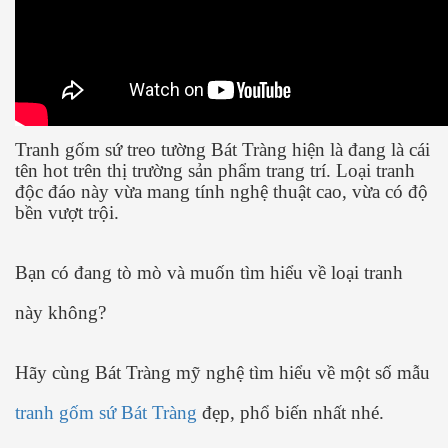
Tranh gốm sứ treo tường Bát Tràng hiện là đang là cái
tên hot trên thị trường sản phẩm trang trí. Loại tranh
độc đáo này vừa mang tính nghệ thuật cao, vừa có độ
bền vượt trội.
Bạn có đang tò mò và muốn tìm hiểu về loại tranh
này không?
Hãy cùng Bát Tràng mỹ nghệ tìm hiểu về một số mẫu
tranh gốm sứ Bát Tràng
đẹp, phổ biến nhất nhé.