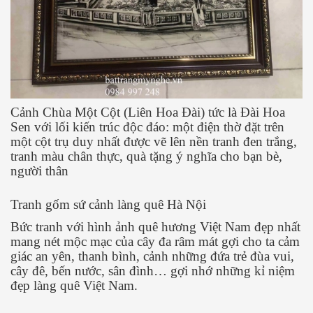
Cảnh Chùa Một Cột (Liên Hoa Đài) tức là Đài Hoa
Sen với lối kiến trúc độc đáo: một điện thờ đặt trên
một cột trụ duy nhất được vẽ lên nền tranh đen trắng,
tranh màu chân thực, quà tặng ý nghĩa cho bạn bè,
người thân
Tranh gốm sứ cảnh làng quê Hà Nội
Bức tranh với hình ảnh quê hương Việt Nam đẹp nhất
mang nét mộc mạc của cây đa râm mát gợi cho ta cảm
giác an yên, thanh bình, cảnh những đứa trẻ đùa vui,
cây đê, bến nước, sân đình… gợi nhớ những kỉ niệm
đẹp làng quê Việt Nam.