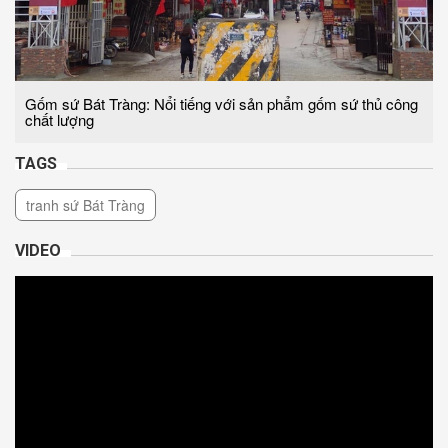
Gốm sứ Bát Tràng: Nổi tiếng với sản phẩm gốm sứ thủ công
chất lượng
TAGS
tranh sứ Bát Tràng
VIDEO