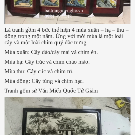
Là tranh gồm 4 bức thể hiện 4 mùa xuân – hạ – thu –
đông trong một năm. Ứng với mỗi mùa là một loài
cây và một loài chim quý đặc trưng.
Mùa xuân: Cây đào/cây mai và chim én.
Mùa hạ: Cây trúc và chim chào mào.
Mùa thu: Cây cúc và chim trĩ.
Mùa đông: Cây tùng và chim hạc.
Tranh gốm sứ Văn Miếu Quốc Tử Giám