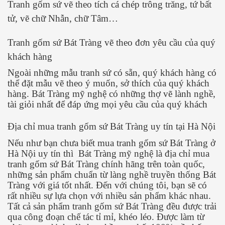
Tranh gốm sứ vẽ theo tích cá chép trông trăng, tứ bất
tử, vẽ chữ Nhẫn, chữ Tâm…
Tranh gốm sứ Bát Tràng vẽ theo đơn yêu cầu của quý
khách hàng
Ngoài những mẫu tranh sứ có sẵn, quý khách hàng có
thể đặt mẫu vẽ theo ý muốn, sở thích của quý khách
hàng. Bát Tràng mỹ nghệ có những thợ vẽ lành nghề,
tài giỏi nhất để đáp ứng mọi yêu cầu của quý khách
Địa chỉ mua tranh gốm sứ Bát Tràng uy tín tại Hà Nội
Nếu như bạn chưa biết mua tranh gốm sứ Bát Tràng ở
Hà Nội uy tín thì Bát Tràng mỹ nghệ là địa chỉ mua
tranh gốm sứ Bát Tràng chính hãng trên toàn quốc,
những sản phẩm chuẩn từ làng nghề truyền thống Bát
Tràng với giá tốt nhất. Đến với chúng tôi, bạn sẽ có
rất nhiều sự lựa chọn với nhiều sản phẩm khác nhau.
Tất cả sản phẩm tranh gốm sứ Bát Tràng đều được trải
qua công đoạn chế tác tỉ mỉ, khéo léo. Được làm từ