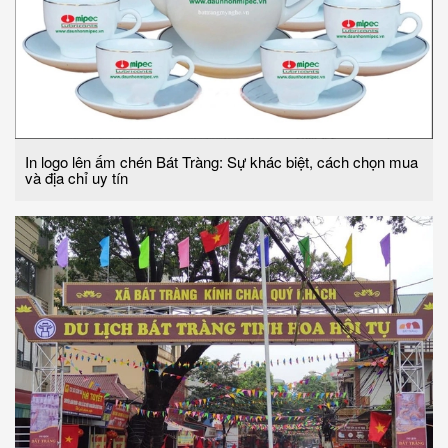
In logo lên ấm chén Bát Tràng: Sự khác biệt, cách chọn mua
và địa chỉ uy tín