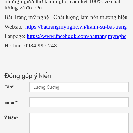
những người thợ lành nghề, cam kết 100% về chất
lượng và độ bền.
Bát Tràng mỹ nghệ - Chất lượng làm nên thương hiệu
Website:
https://battrangmynghe.vn/tranh-su-bat-trang
Fanpage:
https://www.facebook.com/battrangmynghe
Hotline: 0984 997 248
Đóng góp ý kiến
Tên*
Email*
Ý kiến*