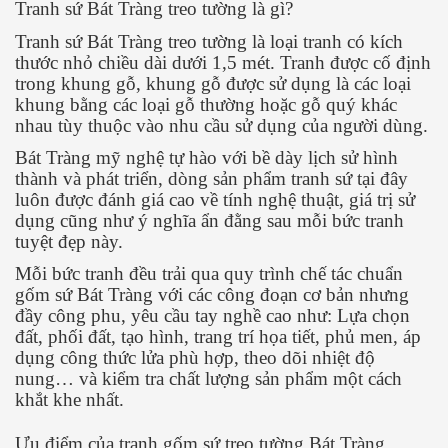
Tranh sứ Bát Tràng treo tường là gì?
Tranh sứ Bát Tràng treo tường là loại tranh có kích
thước nhỏ chiều dài dưới 1,5 mét. Tranh được cố định
trong khung gỗ, khung gỗ được sử dụng là các loại
khung bằng các loại gỗ thường hoặc gỗ quý khác
nhau tùy thuộc vào nhu cầu sử dụng của người dùng.
Bát Tràng mỹ nghệ tự hào với bề dày lịch sử hình
thành và phát triển, dòng sản phẩm tranh sứ tại đây
luôn được đánh giá cao về tính nghệ thuật, giá trị sử
dụng cũng như ý nghĩa ẩn đằng sau mỗi bức tranh
tuyệt đẹp này.
Mỗi bức tranh đều trải qua quy trình chế tác chuẩn
gốm sứ Bát Tràng với các công đoạn cơ bản nhưng
đầy công phu, yêu cầu tay nghề cao như: Lựa chọn
đất, phối đất, tạo hình, trang trí họa tiết, phủ men, áp
dụng công thức lửa phù hợp, theo dõi nhiệt độ
nung… và kiểm tra chất lượng sản phẩm một cách
khắt khe nhất.
Ưu điểm của tranh gốm sứ treo tường Bát Tràng