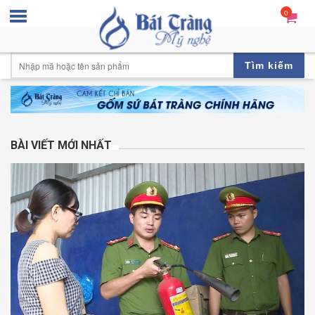
0
Tìm kiếm
BÀI VIẾT MỚI NHẤT