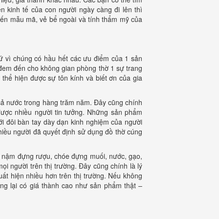
 kinh tế của con người ngày càng đi lên thì
đến mẫu mã, vẻ bể ngoài và tính thẩm mỹ của
 vì chúng có hầu hết các ưu điểm của 1 sản
đem đến cho không gian phòng thờ 1 sự trang
 thể hiện được sự tôn kính và biết ơn của gia
p cả nước trong hàng trăm năm. Đây cũng chính
được nhiều người tin tưởng. Những sản phẩm
ới đôi bàn tay dày dạn kinh nghiệm của người
hiều người đã quyết định sử dụng đồ thờ cúng
 nậm đựng rượu, chóe đựng muối, nước, gạo,
i người trên thị trường. Đây cũng chính là lý
ất hiện nhiều hơn trên thị trường. Nếu không
ng lại có giá thành cao như sản phẩm thật –