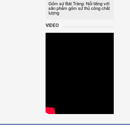
Gốm sứ Bát Tràng: Nổi tiếng với
sản phẩm gốm sứ thủ công chất
lượng
VIDEO