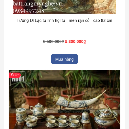
Tượng Di Lặc tứ linh hội tụ - men rạn cổ - cao 82 cm
9.500.000₫
5.800.000₫
Mua hàng