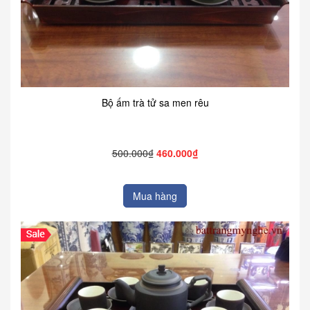
Bộ ấm trà tử sa men rêu
500.000₫
460.000₫
Mua hàng