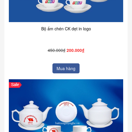
Bộ ấm chén CK dẹt in logo
450.000₫
200.000₫
Mua hàng