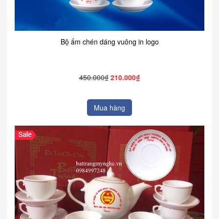
Bộ ấm chén dáng vuông in logo
450.000₫
210.000₫
Mua hàng