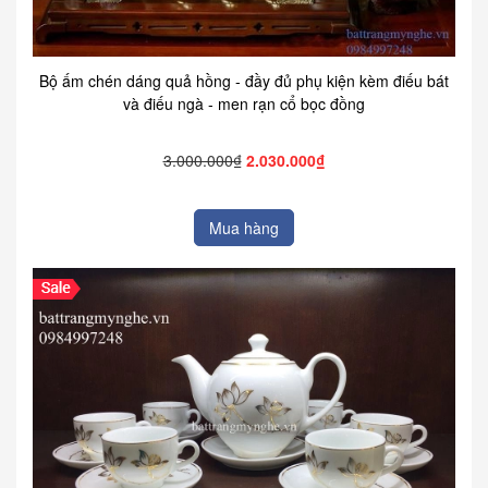
Bộ ấm chén dáng quả hồng - đầy đủ phụ kiện kèm điếu bát
và điếu ngà - men rạn cổ bọc đồng
3.000.000₫
2.030.000₫
Mua hàng