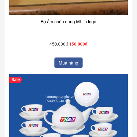
Bộ ấm chén dáng ML in logo
450.000₫
150.000₫
Mua hàng