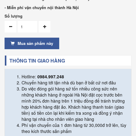
- Miễn phí vận chuyển nội thành Hà Nội
Số lượng
Mua sản phẩm này
THÔNG TIN GIAO HÀNG
Hotline:
0984.997.248
Chuyển hàng tới tận nhà dù bạn ở bất cứ nơi đâu
Do việc đóng gói hàng sứ tốn nhiều công sức nên
những khách hàng ở ngoài Hà Nội đặt cọc trước bên
mình 20% đơn hàng trên 1 triệu đồng để tránh trường
hợp khách hàng đặt ảo. Khách hàng thanh toán (giao
tiền) số tiền còn lại khi kiểm tra xong và đồng ý nhận
hàng tại nhà cho nhân viên giao hàng
Phí vận chuyển của 1 đơn hàng từ 30,000đ trở lên, tùy
theo kích thước sản phẩm