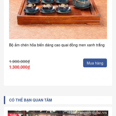
Bộ ấm chén hỏa biến dáng cao quai đồng men xanh trắng
1.900.000₫
Mua hàng
1.300.000₫
CÓ THỂ BẠN QUAN TÂM