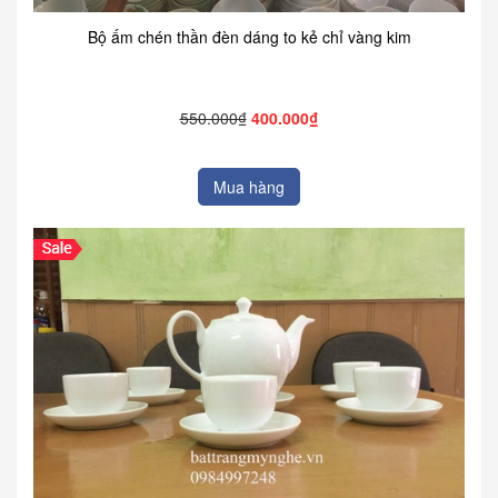
Bộ ấm chén thần đèn dáng to kẻ chỉ vàng kim
550.000₫
400.000₫
Mua hàng