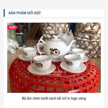
SẢN PHẨM NỔI BẬT
Bộ ấm chén bưởi cành kẻ chỉ in logo vàng