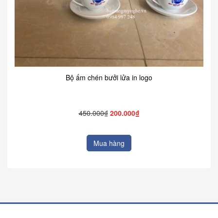
Bộ ấm chén bưởi lửa in logo
450.000₫
200.000₫
Mua hàng