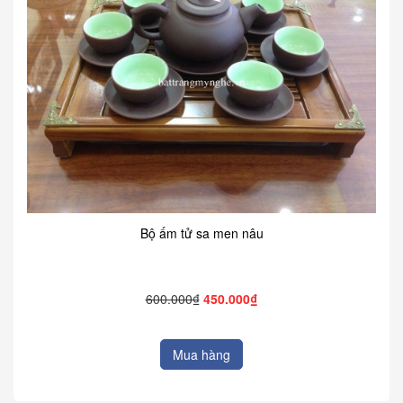
Bộ ấm tử sa men nâu
600.000₫
450.000₫
Mua hàng