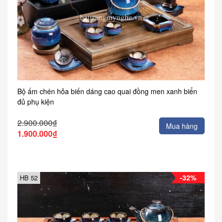
Bộ ấm chén hỏa biến dáng cao quai đồng men xanh biển
đủ phụ kiện
2.900.000₫
Mua hàng
1.900.000₫
-32%
HB 52