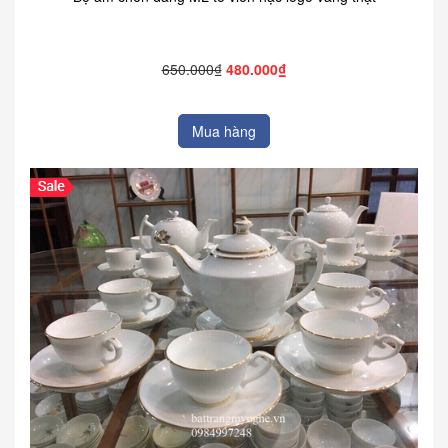
650.000₫
480.000₫
Mua hàng