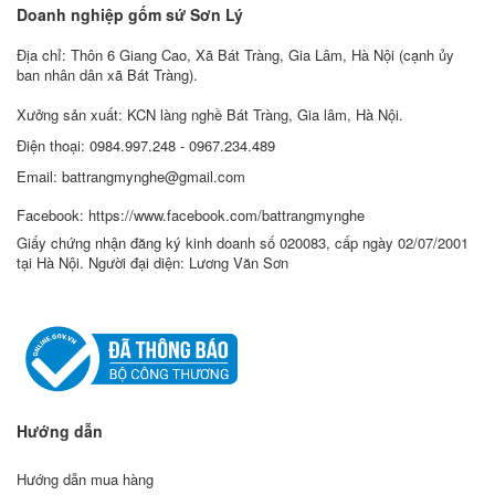
Doanh nghiệp gốm sứ Sơn Lý
Địa chỉ: Thôn 6 Giang Cao, Xã Bát Tràng, Gia Lâm, Hà Nội (cạnh ủy
ban nhân dân xã Bát Tràng).
Xưởng sản xuất: KCN làng nghề Bát Tràng, Gia lâm, Hà Nội.
Điện thoại: 0984.997.248 - 0967.234.489
Email: battrangmynghe@gmail.com
Facebook: https://www.facebook.com/battrangmynghe
Giấy chứng nhận đăng ký kinh doanh số 020083, cấp ngày 02/07/2001
tại Hà Nội. Người đại diện: Lương Văn Sơn
Hướng dẫn
Hướng dẫn mua hàng