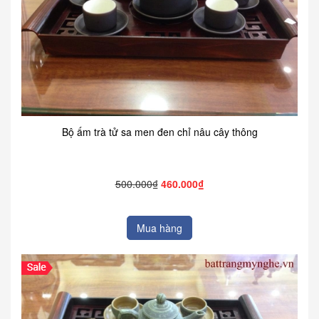
Bộ ấm trà tử sa men đen chỉ nâu cây thông
500.000₫
460.000₫
Mua hàng