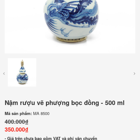
Nậm rượu vẽ phượng bọc đồng - 500 ml
Mã sản phẩm:
MA 8500
400.000₫
350.000₫
- Giá trên chưa bao gồm VAT và phí vận chuyển