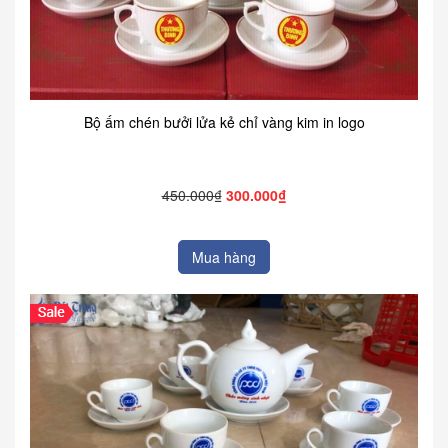
Bộ ấm chén bưởi lửa kẻ chỉ vàng kim in logo
450.000₫
300.000₫
Mua hàng