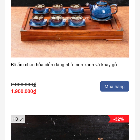
Bộ ấm chén hỏa biến dáng nhỏ men xanh và khay gỗ
2.900.000₫
Mua hàng
1.900.000₫
-32%
HB 54