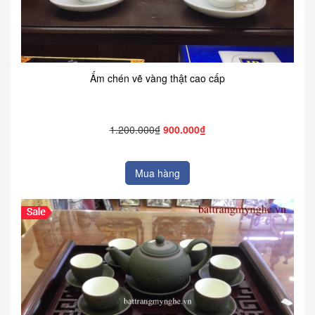
Ấm chén vẽ vàng thật cao cấp
1.200.000₫
900.000₫
Mua hàng