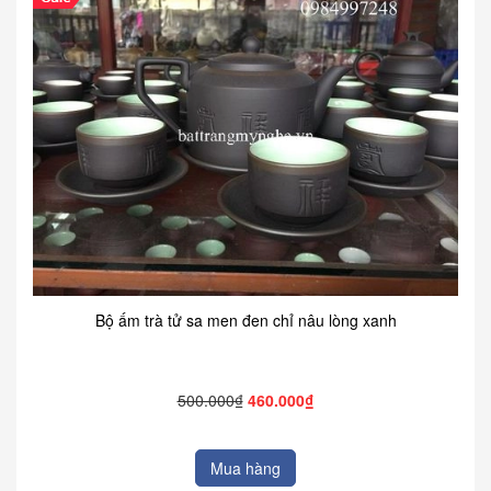
Bộ ấm trà tử sa men đen chỉ nâu lòng xanh
500.000₫
460.000₫
Mua hàng