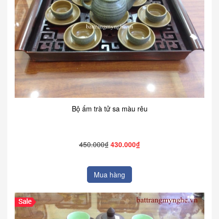
Bộ ấm trà tử sa màu rêu
450.000₫
430.000₫
Mua hàng