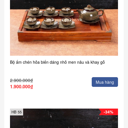
Bộ ấm chén hỏa biến dáng nhỏ men nâu và khay gỗ
2.900.000₫
Mua hàng
1.900.000₫
-34%
HB 55