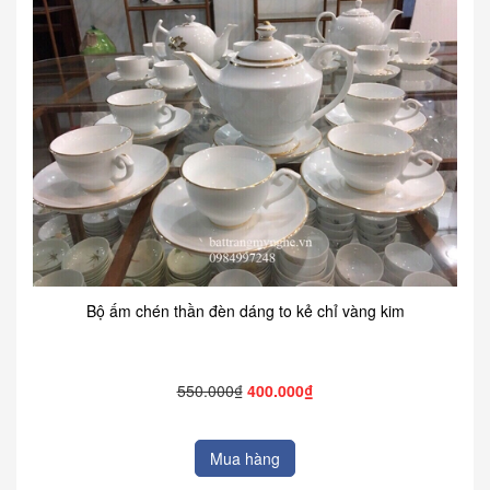
Bộ ấm chén thần đèn dáng to kẻ chỉ vàng kim
550.000₫
400.000₫
Mua hàng