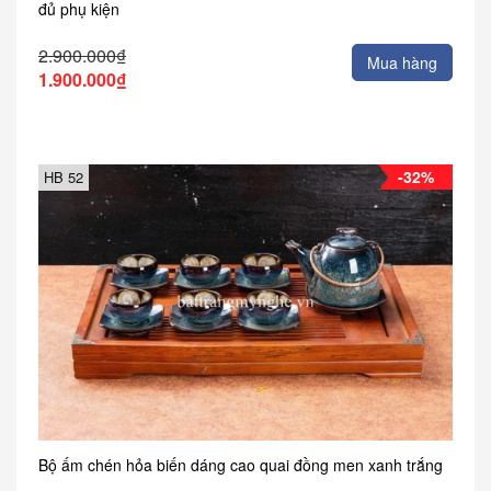
đủ phụ kiện
2.900.000₫
Mua hàng
1.900.000₫
-32%
HB 52
Bộ ấm chén hỏa biến dáng cao quai đồng men xanh trắng