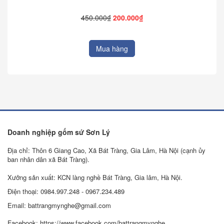
450.000₫
200.000₫
Mua hàng
Doanh nghiệp gốm sứ Sơn Lý
Địa chỉ: Thôn 6 Giang Cao, Xã Bát Tràng, Gia Lâm, Hà Nội (cạnh ủy
ban nhân dân xã Bát Tràng).
Xưởng sản xuất: KCN làng nghề Bát Tràng, Gia lâm, Hà Nội.
Điện thoại: 0984.997.248 - 0967.234.489
Email: battrangmynghe@gmail.com
Facebook: https://www.facebook.com/battrangmynghe