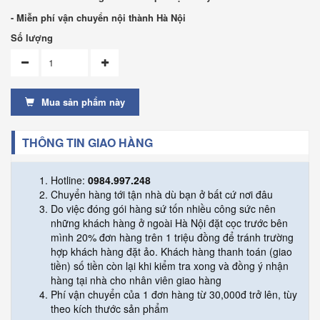
- Miễn phí vận chuyển nội thành Hà Nội
Số lượng
Mua sản phẩm này
THÔNG TIN GIAO HÀNG
Hotline:
0984.997.248
Chuyển hàng tới tận nhà dù bạn ở bất cứ nơi đâu
Do việc đóng gói hàng sứ tốn nhiều công sức nên
những khách hàng ở ngoài Hà Nội đặt cọc trước bên
mình 20% đơn hàng trên 1 triệu đồng để tránh trường
hợp khách hàng đặt ảo. Khách hàng thanh toán (giao
tiền) số tiền còn lại khi kiểm tra xong và đồng ý nhận
hàng tại nhà cho nhân viên giao hàng
Phí vận chuyển của 1 đơn hàng từ 30,000đ trở lên, tùy
theo kích thước sản phẩm