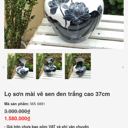
Lọ sơn mài vẽ sen đen trắng cao 37cm
Mã sản phẩm:
MA 6881
3.000.000₫
1.580.000₫
- Giá trên chưa bao gồm VAT và phí vận chuyển