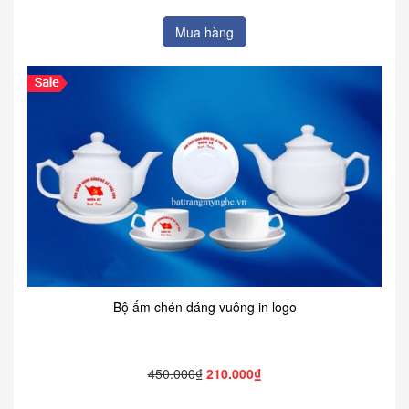
Mua hàng
Bộ ấm chén dáng vuông in logo
450.000₫
210.000₫