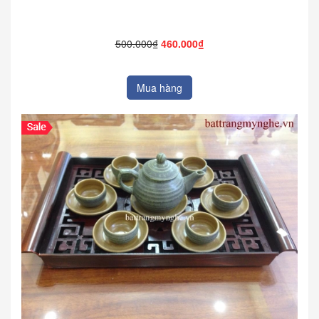
500.000₫
460.000₫
Mua hàng