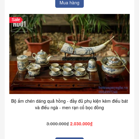
Mua hàng
Bộ ấm chén dáng quả hồng - đầy đủ phụ kiện kèm điếu bát
và điếu ngà - men rạn cổ bọc đồng
3.000.000₫
2.030.000₫