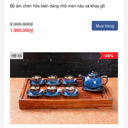
Bộ ấm chén hỏa biến dáng nhỏ men nâu và khay gỗ
2.900.000₫
Mua hàng
1.900.000₫
-34%
HB 55