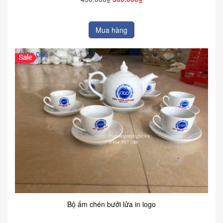
Mua hàng
Bộ ấm chén bưởi lửa in logo