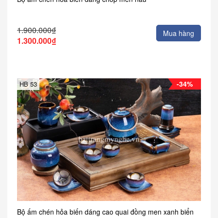
1.900.000₫
Mua hàng
1.300.000₫
-34%
HB 53
Bộ ấm chén hỏa biến dáng cao quai đồng men xanh biển