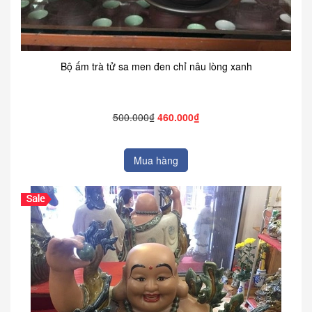
Bộ ấm trà tử sa men đen chỉ nâu lòng xanh
500.000₫
460.000₫
Mua hàng