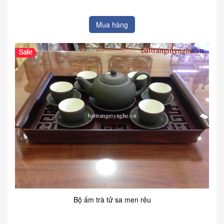
Mua hàng
Bộ ấm trà tử sa men rêu