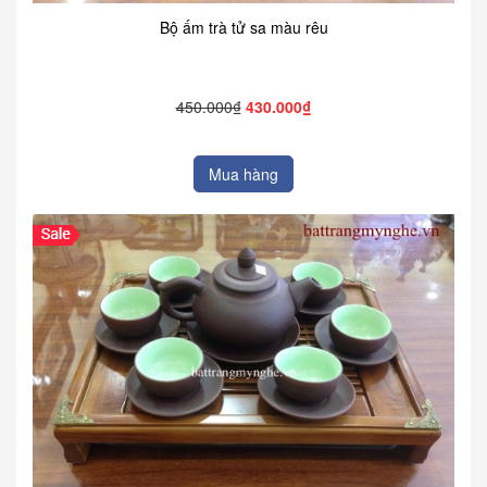
Bộ ấm trà tử sa màu rêu
450.000₫
430.000₫
Mua hàng