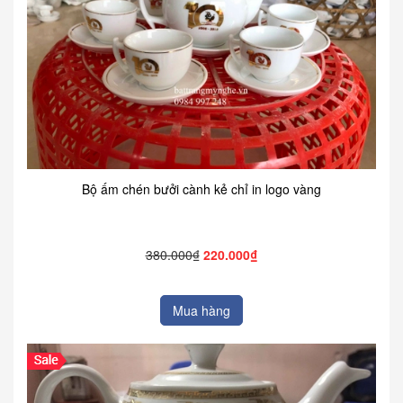
Bộ ấm chén bưởi cành kẻ chỉ in logo vàng
380.000₫
220.000₫
Mua hàng