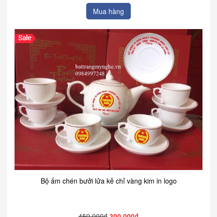
Mua hàng
Bộ ấm chén bưởi lửa kẻ chỉ vàng kim in logo
450.000₫
300.000₫