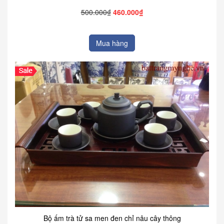
500.000₫
460.000₫
Mua hàng
Bộ ấm trà tử sa men đen chỉ nâu cây thông