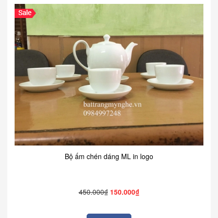
Bộ ấm chén dáng ML in logo
450.000₫
150.000₫