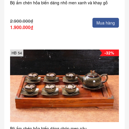
Bộ ấm chén hỏa biến dáng nhỏ men xanh và khay gỗ
2.900.000₫
Mua hàng
1.900.000₫
-32%
HB 54
Bộ ấm chén hỏa biến dáng chóp men nâu