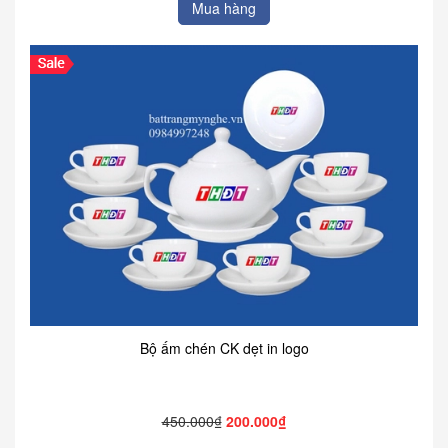
Mua hàng
Bộ ấm chén CK dẹt in logo
450.000₫
200.000₫