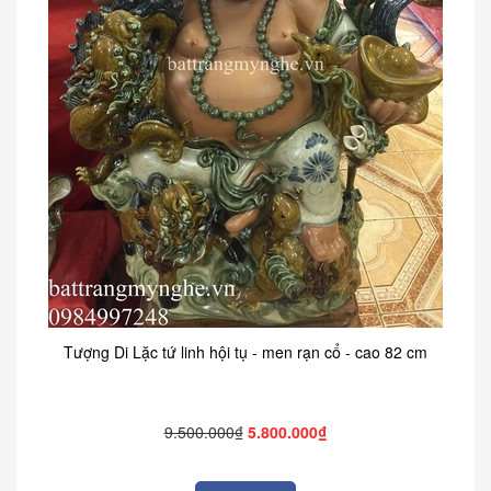
Tượng Di Lặc tứ linh hội tụ - men rạn cổ - cao 82 cm
9.500.000₫
5.800.000₫