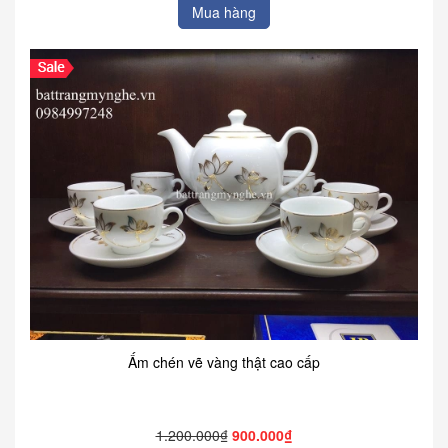
Mua hàng
Ấm chén vẽ vàng thật cao cấp
1.200.000₫
900.000₫