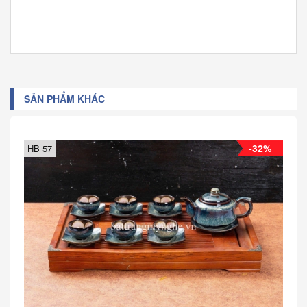
SẢN PHẨM KHÁC
-32%
HB 57