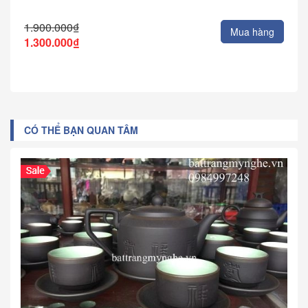
1.900.000₫
Mua hàng
1.300.000₫
CÓ THỂ BẠN QUAN TÂM