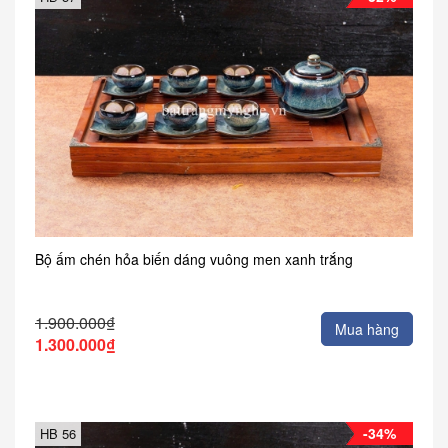
Bộ ấm chén hỏa biến dáng vuông men xanh trắng
1.900.000₫
Mua hàng
1.300.000₫
-34%
HB 56