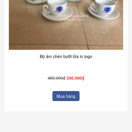
Bộ ấm chén bưởi lửa in logo
450.000₫
200.000₫
Mua hàng