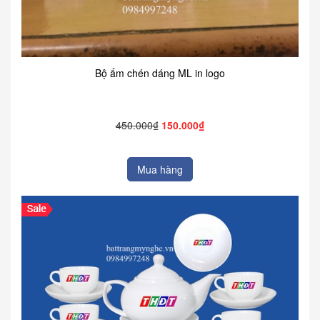
Bộ ấm chén dáng ML in logo
450.000₫
150.000₫
Mua hàng