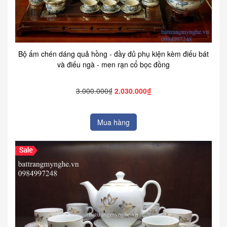
Bộ ấm chén dáng quả hồng - đầy đủ phụ kiện kèm điếu bát
và điếu ngà - men rạn cổ bọc đồng
3.000.000₫
2.030.000₫
Mua hàng