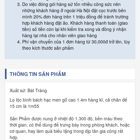
Do việc đóng gói hàng sứ tốn nhiều công sức nên
những khách hàng ở ngoài Hà Nội đặt cọc trước bên
mình 20% đơn hàng trên 1 triệu đồng để tránh trường
hợp khách hàng đặt ảo. Khách hàng thanh toán (giao
tiền) số tiền còn lại khi kiểm tra xong và đồng ý nhận
hàng tại nhà cho nhân viên giao hàng
Phí vận chuyển của 1 đơn hàng từ 30,000đ trở lên, tùy
theo kích thước sản phẩm
THÔNG TIN SẢN PHẨM
Xuất sứ: Bát Tràng
Lọ lộc bình bách hạc men gỗ cao 1.4m hàng kĩ, cả chân đế
15 cm là 1m55
Sản Phẩm được nung ở nhiệt độ 1.300 độ, bền màu theo
thời gian, có thể dùng để trưng bày trong phòng khách, hoặc
cơ quan, hay làm quà biếu tặng trong dịp tân gia cũng rất
hợp.