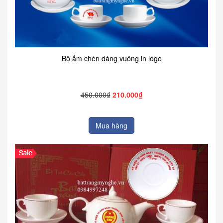
Bộ ấm chén dáng vuông in logo
450.000₫
210.000₫
Mua hàng