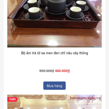
Bộ ấm trà tử sa men đen chỉ nâu cây thông
500.000₫
460.000₫
Mua hàng