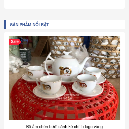
SẢN PHẨM NỔI BẬT
Bộ ấm chén bưởi cành kẻ chỉ in logo vàng