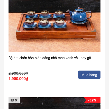
Bộ ấm chén hỏa biến dáng nhỏ men xanh và khay gỗ
2.900.000₫
Mua hàng
1.900.000₫
-32%
HB 54