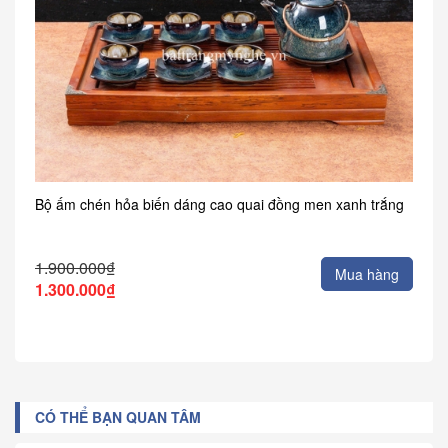
Bộ ấm chén hỏa biến dáng cao quai đồng men xanh trắng
1.900.000₫
Mua hàng
1.300.000₫
CÓ THỂ BẠN QUAN TÂM