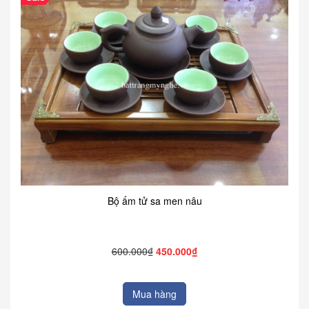
Bộ ấm tử sa men nâu
600.000₫
450.000₫
Mua hàng