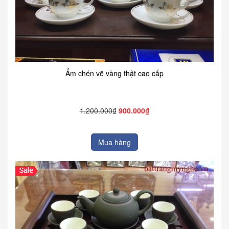
Ấm chén vẽ vàng thật cao cấp
1.200.000₫
900.000₫
Mua hàng