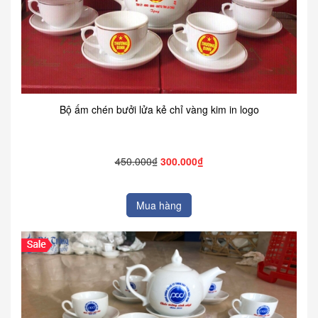
Bộ ấm chén bưởi lửa kẻ chỉ vàng kim in logo
450.000₫
300.000₫
Mua hàng