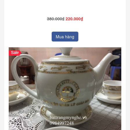
380.000₫
220.000₫
Mua hàng