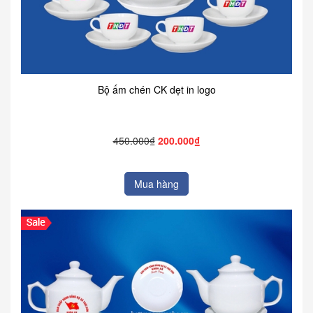
Bộ ấm chén CK dẹt in logo
450.000₫
200.000₫
Mua hàng