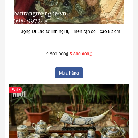
Tượng Di Lặc tứ linh hội tụ - men rạn cổ - cao 82 cm
9.500.000₫
5.800.000₫
Mua hàng