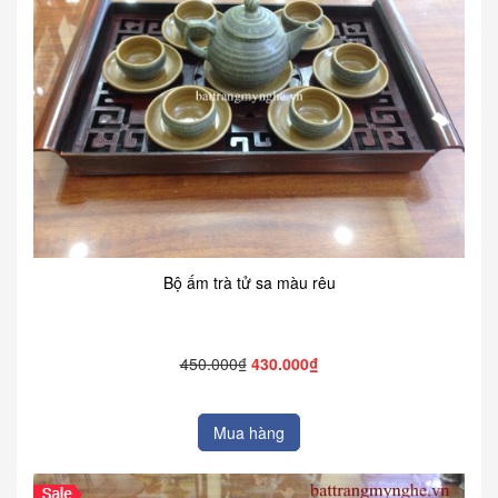
Bộ ấm trà tử sa màu rêu
450.000₫
430.000₫
Mua hàng