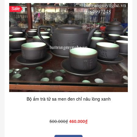
Bộ ấm trà tử sa men đen chỉ nâu lòng xanh
500.000₫
460.000₫