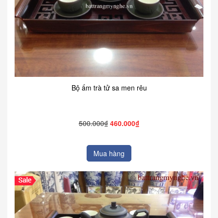
Bộ ấm trà tử sa men rêu
500.000₫
460.000₫
Mua hàng