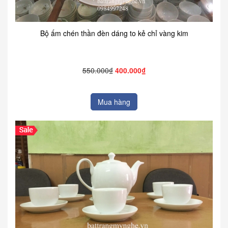
Bộ ấm chén thần đèn dáng to kẻ chỉ vàng kim
550.000₫
400.000₫
Mua hàng