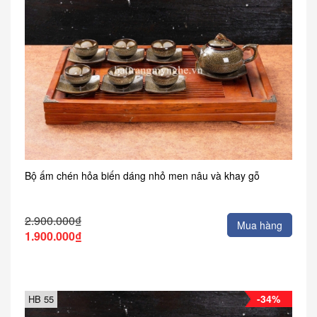
Bộ ấm chén hỏa biến dáng nhỏ men nâu và khay gỗ
2.900.000₫
Mua hàng
1.900.000₫
-34%
HB 55