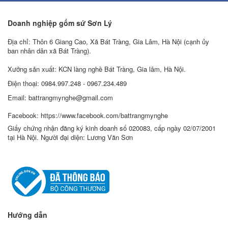
Doanh nghiệp gốm sứ Sơn Lý
Địa chỉ: Thôn 6 Giang Cao, Xã Bát Tràng, Gia Lâm, Hà Nội (cạnh ủy
ban nhân dân xã Bát Tràng).
Xưởng sản xuất: KCN làng nghề Bát Tràng, Gia lâm, Hà Nội.
Điện thoại: 0984.997.248 - 0967.234.489
Email: battrangmynghe@gmail.com
Facebook: https://www.facebook.com/battrangmynghe
Giấy chứng nhận đăng ký kinh doanh số 020083, cấp ngày 02/07/2001
tại Hà Nội. Người đại diện: Lương Văn Sơn
Hướng dẫn