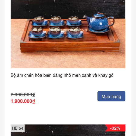
Bộ ấm chén hỏa biến dáng nhỏ men xanh và khay gỗ
2.900.000₫
Mua hàng
1.900.000₫
-32%
HB 54