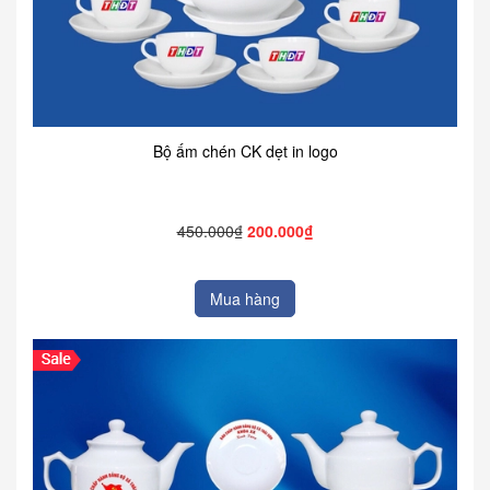
Bộ ấm chén CK dẹt in logo
450.000₫
200.000₫
Mua hàng