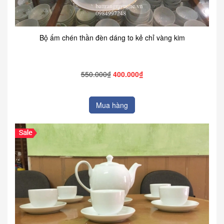
Bộ ấm chén thần đèn dáng to kẻ chỉ vàng kim
550.000₫
400.000₫
Mua hàng