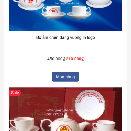
Bộ ấm chén dáng vuông in logo
450.000₫
210.000₫
Mua hàng