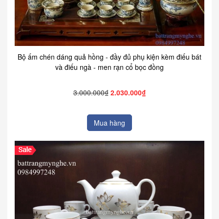
Bộ ấm chén dáng quả hồng - đầy đủ phụ kiện kèm điếu bát
và điếu ngà - men rạn cổ bọc đồng
3.000.000₫
2.030.000₫
Mua hàng