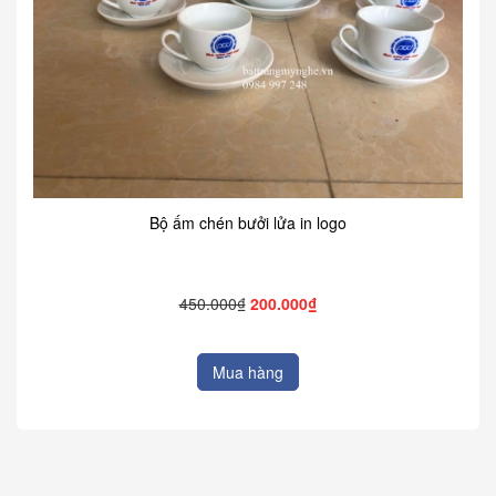
Bộ ấm chén bưởi lửa in logo
450.000₫
200.000₫
Mua hàng