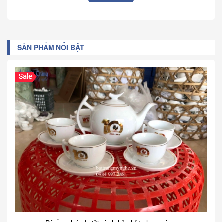
SẢN PHẨM NỔI BẬT