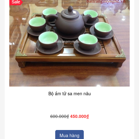
Bộ ấm tử sa men nâu
600.000₫
450.000₫
Mua hàng