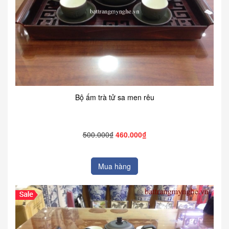
Bộ ấm trà tử sa men rêu
500.000₫
460.000₫
Mua hàng