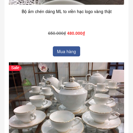
Bộ ấm chén dáng ML to viền hạc logo vàng thật
650.000₫
480.000₫
Mua hàng