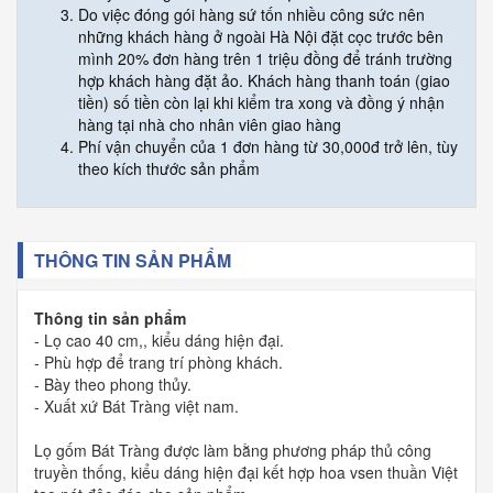
Do việc đóng gói hàng sứ tốn nhiều công sức nên
những khách hàng ở ngoài Hà Nội đặt cọc trước bên
mình 20% đơn hàng trên 1 triệu đồng để tránh trường
hợp khách hàng đặt ảo. Khách hàng thanh toán (giao
tiền) số tiền còn lại khi kiểm tra xong và đồng ý nhận
hàng tại nhà cho nhân viên giao hàng
Phí vận chuyển của 1 đơn hàng từ 30,000đ trở lên, tùy
theo kích thước sản phẩm
THÔNG TIN SẢN PHẨM
Th
ông tin sản phẩm
- Lọ cao 40 cm,, kiểu dáng hiện đại.
- Phù hợp để trang trí phòng khách.
- Bày theo phong thủy.
- Xuất xứ Bát Tràng việt nam.
Lọ gốm Bát Tràng được làm bằng phương pháp thủ công
truyền thống, kiểu dáng hiện đại kết hợp hoa vsen thuần Việt