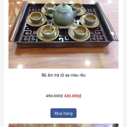
Bộ ấm trà tử sa màu rêu
450.000₫
430.000₫
Mua hàng