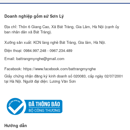
Doanh nghiệp gốm sứ Sơn Lý
Địa chỉ: Thôn 6 Giang Cao, Xã Bát Tràng, Gia Lâm, Hà Nội (cạnh ủy
ban nhân dân xã Bát Tràng).
Xưởng sản xuất: KCN làng nghề Bát Tràng, Gia lâm, Hà Nội.
Điện thoại: 0984.997.248 - 0967.234.489
Email: battrangmynghe@gmail.com
Facebook: https://www.facebook.com/battrangmynghe
Giấy chứng nhận đăng ký kinh doanh số 020083, cấp ngày 02/07/2001
tại Hà Nội. Người đại diện: Lương Văn Sơn
Hướng dẫn