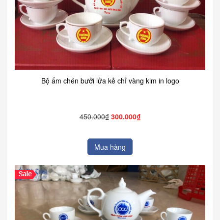
Bộ ấm chén bưởi lửa kẻ chỉ vàng kim in logo
450.000₫
300.000₫
Mua hàng