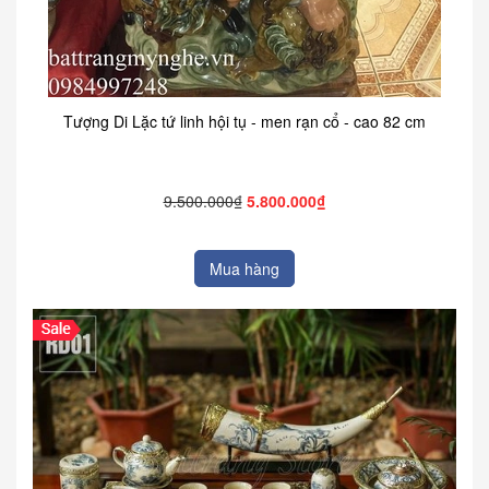
Tượng Di Lặc tứ linh hội tụ - men rạn cổ - cao 82 cm
9.500.000₫
5.800.000₫
Mua hàng