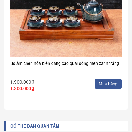
Bộ ấm chén hỏa biến dáng cao quai đồng men xanh trắng
1.900.000₫
Mua hàng
1.300.000₫
CÓ THỂ BẠN QUAN TÂM