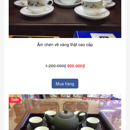
Ấm chén vẽ vàng thật cao cấp
1.200.000₫
900.000₫
Mua hàng