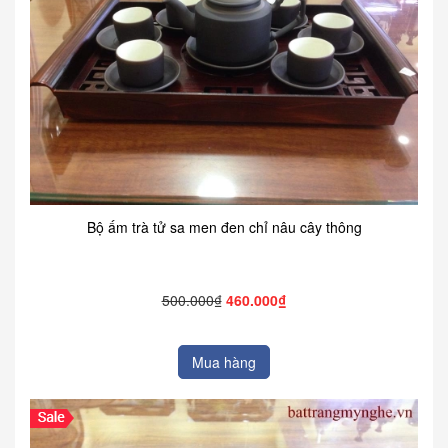
Bộ ấm trà tử sa men đen chỉ nâu cây thông
500.000₫
460.000₫
Mua hàng