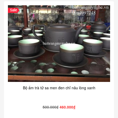
Bộ ấm trà tử sa men đen chỉ nâu lòng xanh
500.000₫
460.000₫