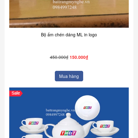
Bộ ấm chén dáng ML in logo
450.000₫
150.000₫
Mua hàng