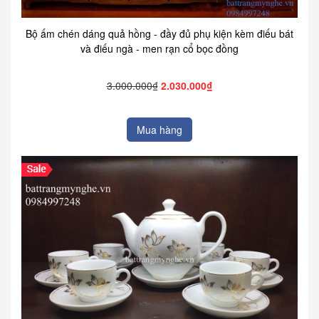
Bộ ấm chén dáng quả hồng - đầy đủ phụ kiện kèm điếu bát
và điếu ngà - men rạn cổ bọc đồng
3.000.000₫
2.030.000₫
Mua hàng