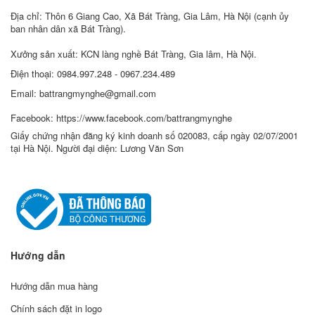
Địa chỉ: Thôn 6 Giang Cao, Xã Bát Tràng, Gia Lâm, Hà Nội (cạnh ủy
ban nhân dân xã Bát Tràng).
Xưởng sản xuất: KCN làng nghề Bát Tràng, Gia lâm, Hà Nội.
Điện thoại: 0984.997.248 - 0967.234.489
Email: battrangmynghe@gmail.com
Facebook: https://www.facebook.com/battrangmynghe
Giấy chứng nhận đăng ký kinh doanh số 020083, cấp ngày 02/07/2001
tại Hà Nội. Người đại diện: Lương Văn Sơn
Hướng dẫn
Hướng dẫn mua hàng
Chính sách đặt in logo