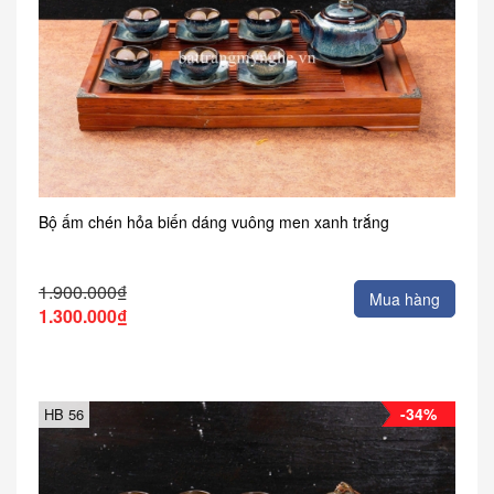
Bộ ấm chén hỏa biến dáng vuông men xanh trắng
1.900.000₫
Mua hàng
1.300.000₫
-34%
HB 56