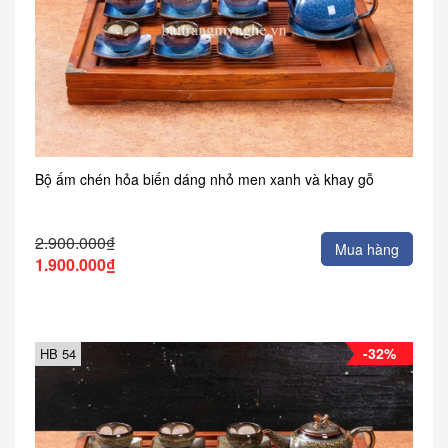
Bộ ấm chén hỏa biến dáng nhỏ men xanh và khay gỗ
2.900.000₫
Mua hàng
1.900.000₫
-32%
HB 54