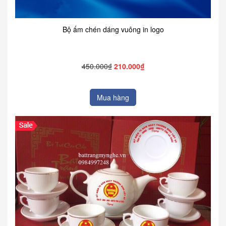
Bộ ấm chén dáng vuông in logo
450.000₫
210.000₫
Mua hàng