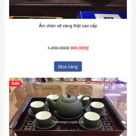
Ấm chén vẽ vàng thật cao cấp
1.200.000₫
900.000₫
Mua hàng