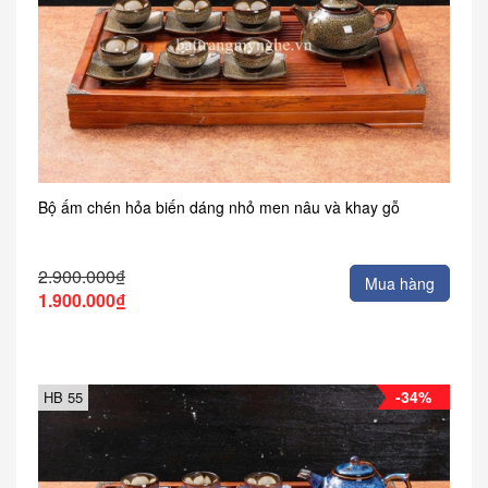
Bộ ấm chén hỏa biến dáng nhỏ men nâu và khay gỗ
2.900.000₫
Mua hàng
1.900.000₫
-34%
HB 55