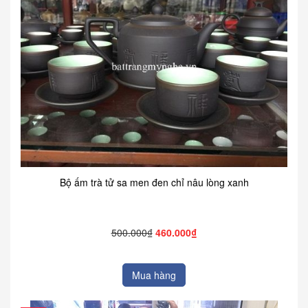
Bộ ấm trà tử sa men đen chỉ nâu lòng xanh
500.000₫
460.000₫
Mua hàng