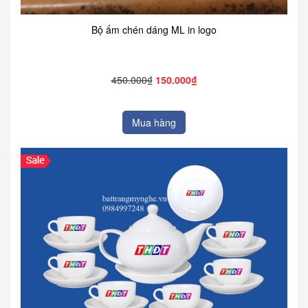
Bộ ấm chén dáng ML in logo
450.000₫
150.000₫
Mua hàng