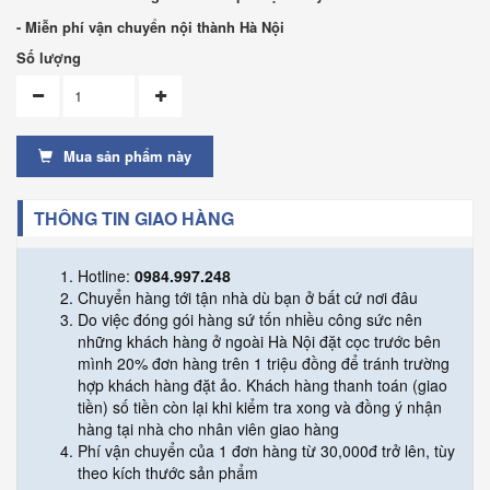
- Miễn phí vận chuyển nội thành Hà Nội
Số lượng
Mua sản phẩm này
THÔNG TIN GIAO HÀNG
Hotline:
0984.997.248
Chuyển hàng tới tận nhà dù bạn ở bất cứ nơi đâu
Do việc đóng gói hàng sứ tốn nhiều công sức nên
những khách hàng ở ngoài Hà Nội đặt cọc trước bên
mình 20% đơn hàng trên 1 triệu đồng để tránh trường
hợp khách hàng đặt ảo. Khách hàng thanh toán (giao
tiền) số tiền còn lại khi kiểm tra xong và đồng ý nhận
hàng tại nhà cho nhân viên giao hàng
Phí vận chuyển của 1 đơn hàng từ 30,000đ trở lên, tùy
theo kích thước sản phẩm