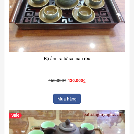
Bộ ấm trà tử sa màu rêu
450.000₫
430.000₫
Mua hàng