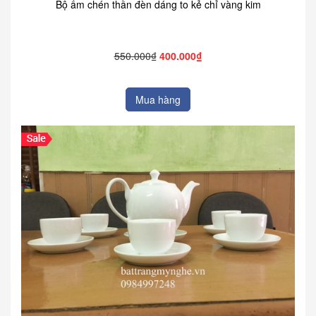
Bộ ấm chén thần đèn dáng to kẻ chỉ vàng kim
550.000₫
400.000₫
Mua hàng