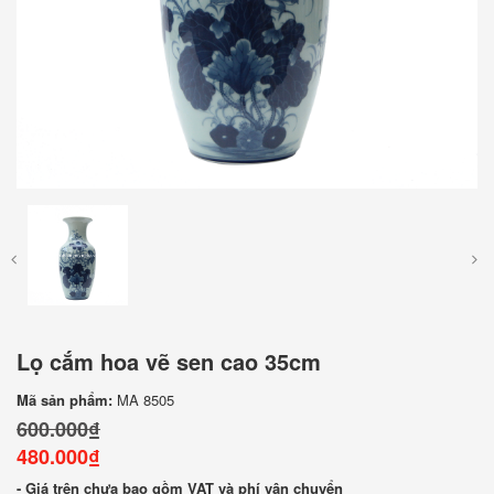
Lọ cắm hoa vẽ sen cao 35cm
Mã sản phẩm:
MA 8505
600.000₫
480.000₫
- Giá trên chưa bao gồm VAT và phí vận chuyển