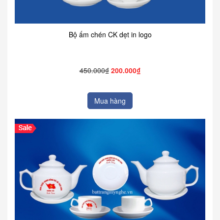
Bộ ấm chén CK dẹt in logo
450.000₫
200.000₫
Mua hàng