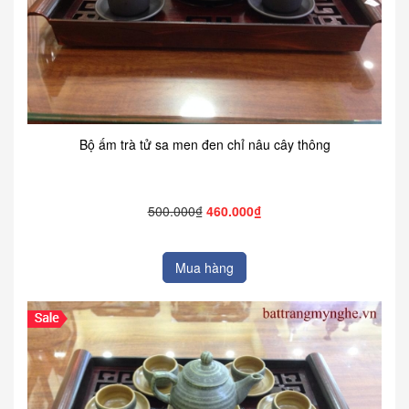
Bộ ấm trà tử sa men đen chỉ nâu cây thông
500.000₫
460.000₫
Mua hàng