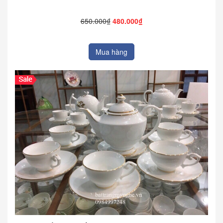
650.000₫
480.000₫
Mua hàng