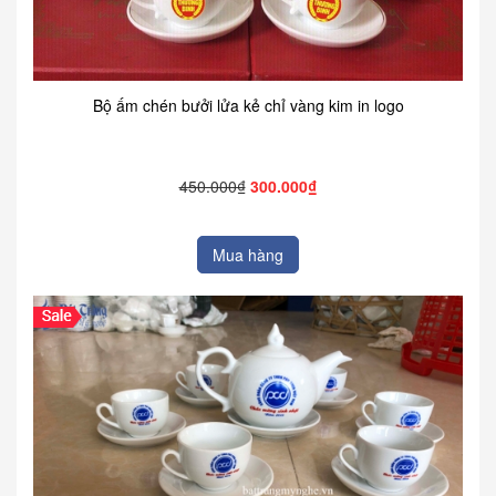
Bộ ấm chén bưởi lửa kẻ chỉ vàng kim in logo
450.000₫
300.000₫
Mua hàng