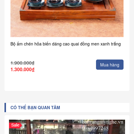
Bộ ấm chén hỏa biến dáng cao quai đồng men xanh trắng
1.900.000₫
Mua hàng
1.300.000₫
CÓ THỂ BẠN QUAN TÂM