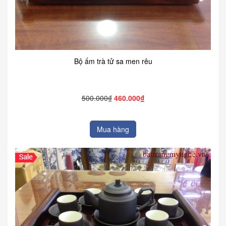
Bộ ấm trà tử sa men rêu
500.000₫
460.000₫
Mua hàng