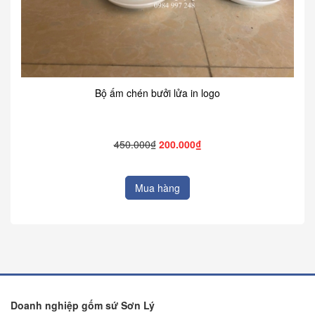
Bộ ấm chén bưởi lửa in logo
450.000₫
200.000₫
Mua hàng
Doanh nghiệp gốm sứ Sơn Lý