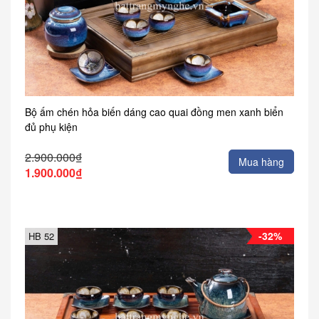
Bộ ấm chén hỏa biến dáng cao quai đồng men xanh biển
đủ phụ kiện
2.900.000₫
Mua hàng
1.900.000₫
-32%
HB 52