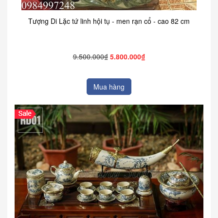
Tượng Di Lặc tứ linh hội tụ - men rạn cổ - cao 82 cm
9.500.000₫
5.800.000₫
Mua hàng