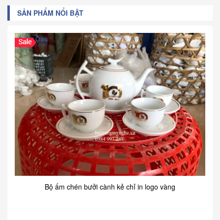
SẢN PHẨM NỔI BẬT
Bộ ấm chén bưởi cành kẻ chỉ in logo vàng