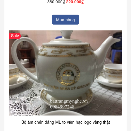
380.000₫
220.000₫
Mua hàng
Bộ ấm chén dáng ML to viền hạc logo vàng thật