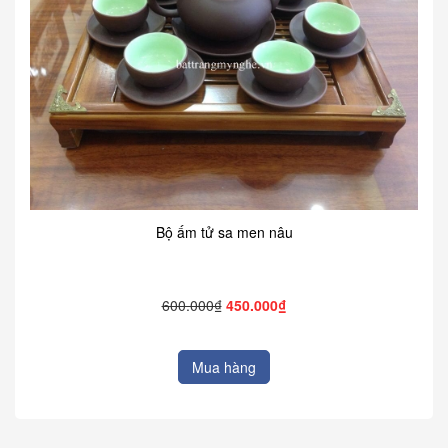
Bộ ấm tử sa men nâu
600.000₫
450.000₫
Mua hàng