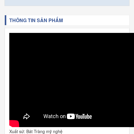
THÔNG TIN SẢN PHẨM
Xuất sứ: Bát Tràng mỹ nghệ