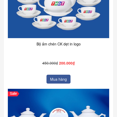
Bộ ấm chén CK dẹt in logo
450.000₫
200.000₫
Mua hàng