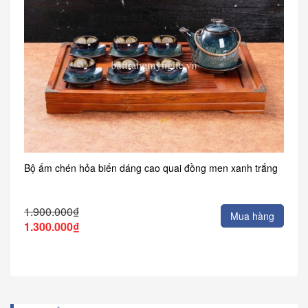
Bộ ấm chén hỏa biến dáng cao quai đồng men xanh trắng
1.900.000₫
Mua hàng
1.300.000₫