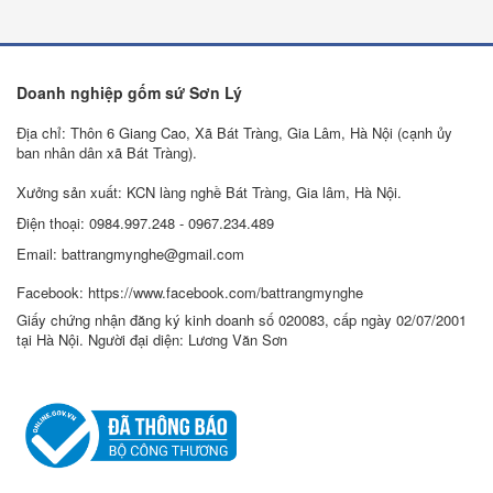
Doanh nghiệp gốm sứ Sơn Lý
Địa chỉ: Thôn 6 Giang Cao, Xã Bát Tràng, Gia Lâm, Hà Nội (cạnh ủy
ban nhân dân xã Bát Tràng).
Xưởng sản xuất: KCN làng nghề Bát Tràng, Gia lâm, Hà Nội.
Điện thoại: 0984.997.248 - 0967.234.489
Email: battrangmynghe@gmail.com
Facebook: https://www.facebook.com/battrangmynghe
Giấy chứng nhận đăng ký kinh doanh số 020083, cấp ngày 02/07/2001
tại Hà Nội. Người đại diện: Lương Văn Sơn