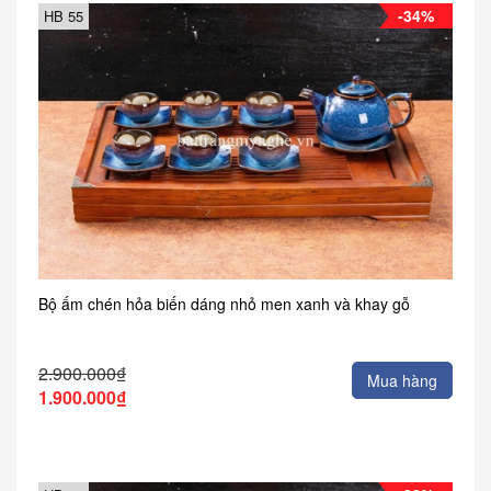
-34%
HB 55
Bộ ấm chén hỏa biến dáng nhỏ men xanh và khay gỗ
2.900.000₫
Mua hàng
1.900.000₫