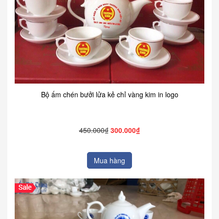
Bộ ấm chén bưởi lửa kẻ chỉ vàng kim in logo
450.000₫
300.000₫
Mua hàng