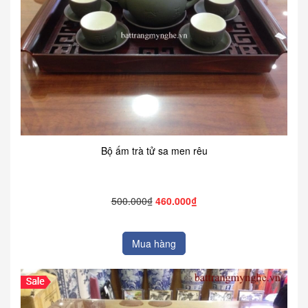
Bộ ấm trà tử sa men rêu
500.000₫
460.000₫
Mua hàng