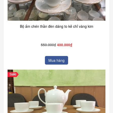
Bộ ấm chén thần đèn dáng to kẻ chỉ vàng kim
550.000₫
400.000₫
Mua hàng