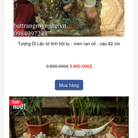
Tượng Di Lặc tứ linh hội tụ - men rạn cổ - cao 82 cm
9.500.000₫
5.800.000₫
Mua hàng