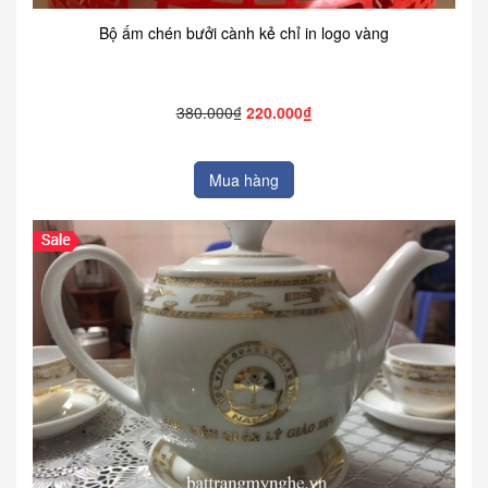
Bộ ấm chén bưởi cành kẻ chỉ in logo vàng
380.000₫
220.000₫
Mua hàng