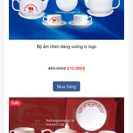
Bộ ấm chén dáng vuông in logo
450.000₫
210.000₫
Mua hàng