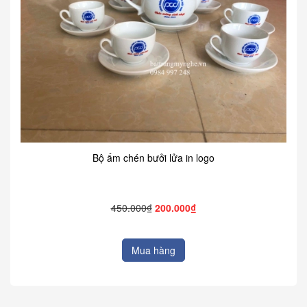
Bộ ấm chén bưởi lửa in logo
450.000₫
200.000₫
Mua hàng