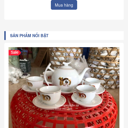
Mua hàng
SẢN PHẨM NỔI BẬT