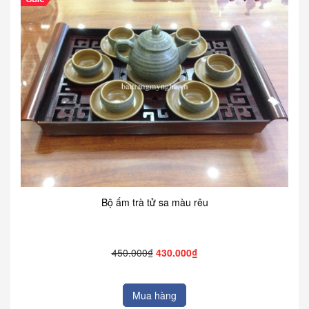
Bộ ấm trà tử sa màu rêu
450.000₫
430.000₫
Mua hàng