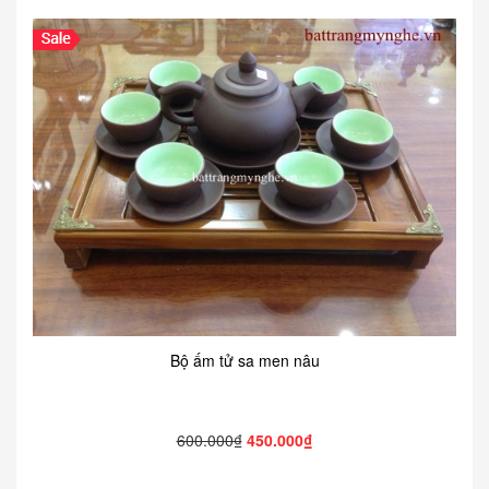
Bộ ấm tử sa men nâu
600.000₫
450.000₫