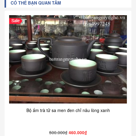
CÓ THỂ BẠN QUAN TÂM
Bộ ấm trà tử sa men đen chỉ nâu lòng xanh
500.000₫
460.000₫