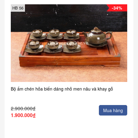
-34%
HB 56
Bộ ấm chén hỏa biến dáng nhỏ men nâu và khay gỗ
2.900.000₫
Mua hàng
1.900.000₫