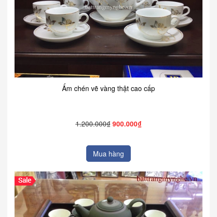
Ấm chén vẽ vàng thật cao cấp
1.200.000₫
900.000₫
Mua hàng