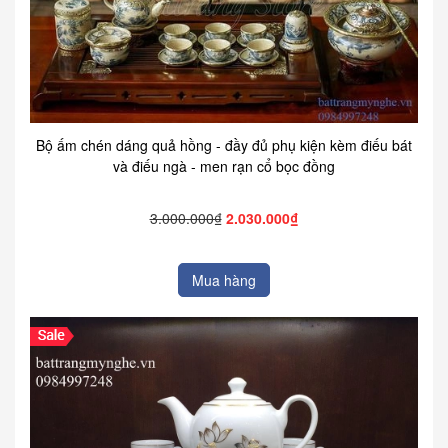
Bộ ấm chén dáng quả hồng - đầy đủ phụ kiện kèm điếu bát
và điếu ngà - men rạn cổ bọc đồng
3.000.000₫
2.030.000₫
Mua hàng