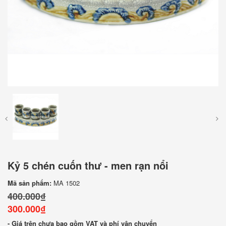
Kỷ 5 chén cuốn thư - men rạn nổi
Mã sản phẩm:
MA 1502
400.000₫
300.000₫
- Giá trên chưa bao gồm VAT và phí vận chuyển