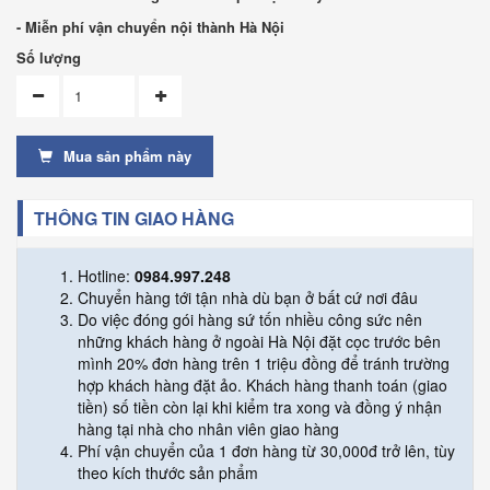
- Miễn phí vận chuyển nội thành Hà Nội
Số lượng
Mua sản phẩm này
THÔNG TIN GIAO HÀNG
Hotline:
0984.997.248
Chuyển hàng tới tận nhà dù bạn ở bất cứ nơi đâu
Do việc đóng gói hàng sứ tốn nhiều công sức nên
những khách hàng ở ngoài Hà Nội đặt cọc trước bên
mình 20% đơn hàng trên 1 triệu đồng để tránh trường
hợp khách hàng đặt ảo. Khách hàng thanh toán (giao
tiền) số tiền còn lại khi kiểm tra xong và đồng ý nhận
hàng tại nhà cho nhân viên giao hàng
Phí vận chuyển của 1 đơn hàng từ 30,000đ trở lên, tùy
theo kích thước sản phẩm