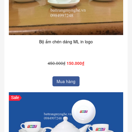
Bộ ấm chén dáng ML in logo
450.000₫
150.000₫
Mua hàng