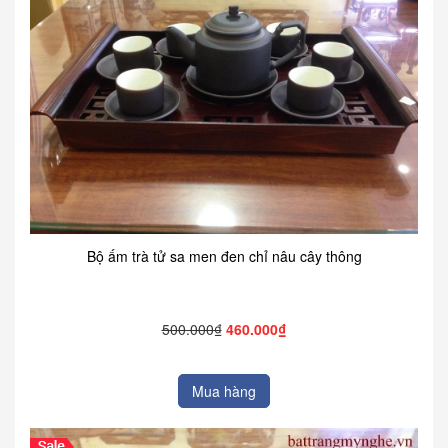
Bộ ấm trà tử sa men đen chỉ nâu cây thông
500.000₫
460.000₫
Mua hàng