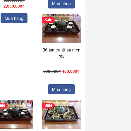
3.000.000₫
Mua hàng
2.030.000₫
Mua hàng
Bộ ấm trà tử sa men
rêu
500.000₫
460.000₫
Mua hàng