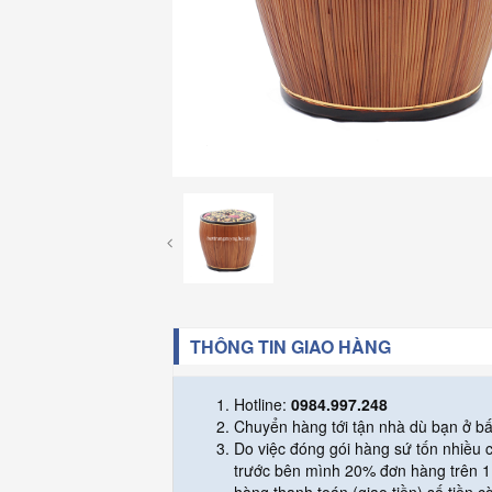
THÔNG TIN GIAO HÀNG
Hotline:
0984.997.248
Chuyển hàng tới tận nhà dù bạn ở bấ
Do việc đóng gói hàng sứ tốn nhiều
trước bên mình 20% đơn hàng trên 1 