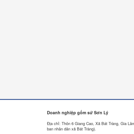
Doanh nghiệp gốm sứ Sơn Lý
Địa chỉ: Thôn 6 Giang Cao, Xã Bát Tràng, Gia Lâ
ban nhân dân xã Bát Tràng).