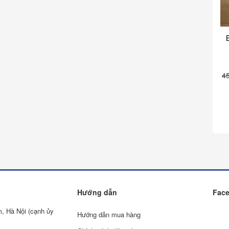
4
Hướng dẫn
Fac
m, Hà Nội (cạnh ủy
Hướng dẫn mua hàng