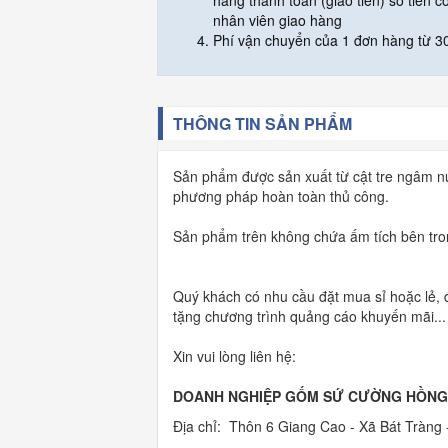
hàng thanh toán (giao tiền) số tiền c
nhân viên giao hàng
Phí vận chuyển của 1 đơn hàng từ 30
THÔNG TIN SẢN PHẨM
Sản phẩm được sản xuất từ cật tre ngâm n
phương pháp hoàn toàn thủ công.
Sản phẩm trên không chứa ấm tích bên tron
Quý khách có nhu cầu đặt mua sỉ hoặc lẻ, đ
tặng chương trình quảng cáo khuyến mãi..
Xin vui lòng liên hệ:
DOANH NGHIỆP GỐM SỨ CƯỜNG HỒNG
Địa chỉ: Thôn 6 Giang Cao - Xã Bát Tràng 