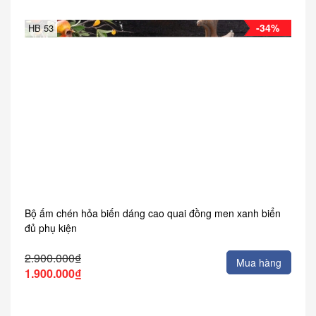
-34%
HB 53
Bộ ấm chén hỏa biến dáng cao quai đồng men xanh biển
đủ phụ kiện
2.900.000₫
Mua hàng
1.900.000₫