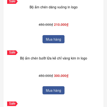
Bộ ấm chén dáng vuông in logo
450.000₫
210.000₫
Mua hàng
Bộ ấm chén bưởi lửa kẻ chỉ vàng kim in logo
450.000₫
300.000₫
Mua hàng