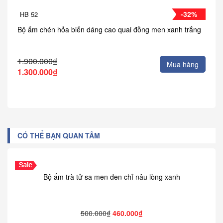
-32%
HB 52
Bộ ấm chén hỏa biến dáng cao quai đồng men xanh trắng
1.900.000₫
Mua hàng
1.300.000₫
CÓ THỂ BẠN QUAN TÂM
Bộ ấm trà tử sa men đen chỉ nâu lòng xanh
500.000₫
460.000₫