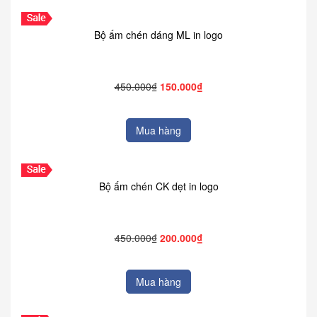
Bộ ấm chén dáng ML in logo
450.000₫
150.000₫
Mua hàng
Bộ ấm chén CK dẹt in logo
450.000₫
200.000₫
Mua hàng