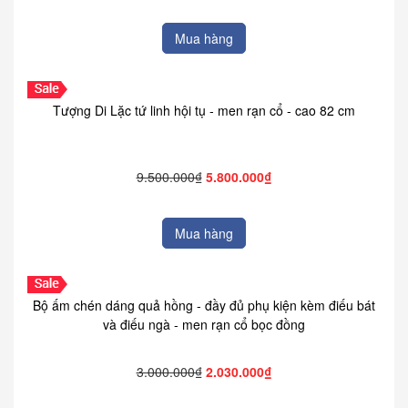
Mua hàng
Tượng Di Lặc tứ linh hội tụ - men rạn cổ - cao 82 cm
9.500.000₫
5.800.000₫
Mua hàng
Bộ ấm chén dáng quả hồng - đầy đủ phụ kiện kèm điếu bát
và điếu ngà - men rạn cổ bọc đồng
3.000.000₫
2.030.000₫