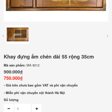
Khay đựng ấm chén dài 55 rộng 35cm
Mã sản phẩm:
MA 8012
900.000₫
750.000₫
- Giá trên chưa bao gồm VAT và phí vận chuyển
- Miễn phí vận chuyển nội thành Hà Nội
Số lượng