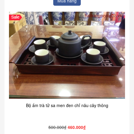
Mua hàng
Bộ ấm trà tử sa men đen chỉ nâu cây thông
500.000₫
460.000₫