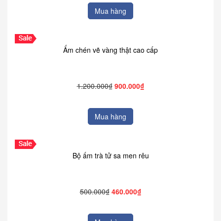
Mua hàng
Ấm chén vẽ vàng thật cao cấp
1.200.000₫
900.000₫
Mua hàng
Bộ ấm trà tử sa men rêu
500.000₫
460.000₫