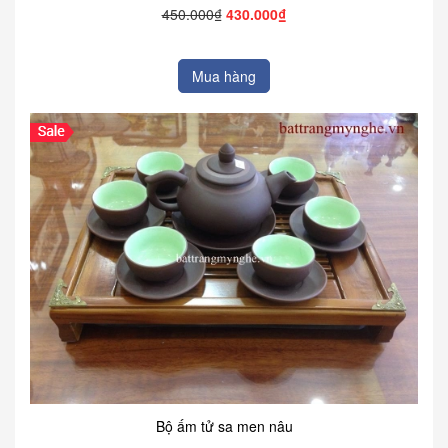
450.000₫
430.000₫
Mua hàng
Bộ ấm tử sa men nâu