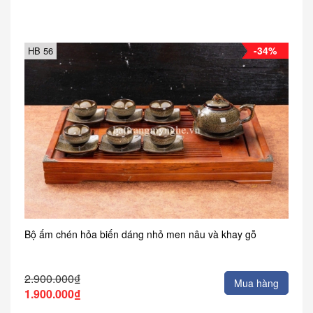
-34%
HB 56
Bộ ấm chén hỏa biến dáng nhỏ men nâu và khay gỗ
2.900.000₫
Mua hàng
1.900.000₫