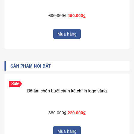
600.000₫
450.000₫
Mua hàng
SẢN PHẨM NỔI BẬT
Bộ ấm chén bưởi cành kẻ chỉ in logo vàng
380.000₫
220.000₫
Mua hàng