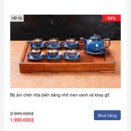
-34%
HB 55
Bộ ấm chén hỏa biến dáng nhỏ men xanh và khay gỗ
2.900.000₫
Mua hàng
1.900.000₫