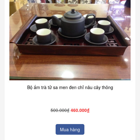
Bộ ấm trà tử sa men đen chỉ nâu cây thông
500.000₫
460.000₫
Mua hàng