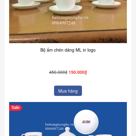
Bộ ấm chén dáng ML in logo
450.000₫
150.000₫
Mua hàng