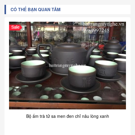
CÓ THỂ BẠN QUAN TÂM
Bộ ấm trà tử sa men đen chỉ nâu lòng xanh