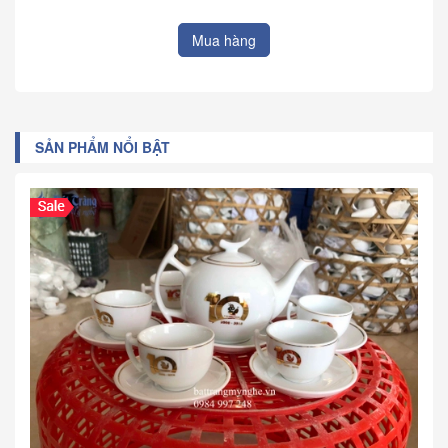
Mua hàng
SẢN PHẨM NỔI BẬT