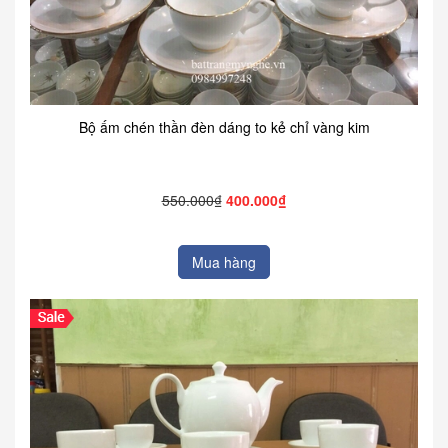
Bộ ấm chén thần đèn dáng to kẻ chỉ vàng kim
550.000₫
400.000₫
Mua hàng