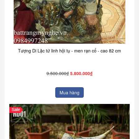
Tượng Di Lặc tứ linh hội tụ - men rạn cổ - cao 82 cm
9.500.000₫
5.800.000₫
Mua hàng