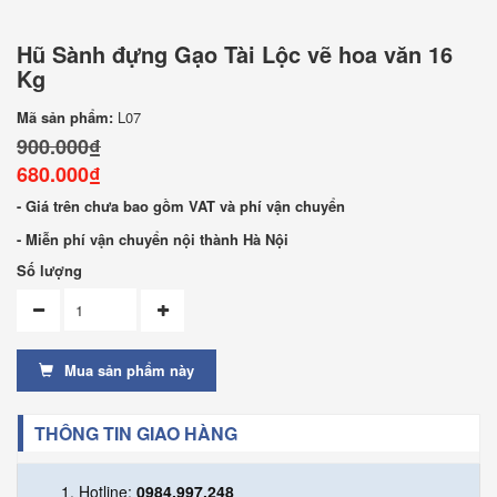
Hũ Sành đựng Gạo Tài Lộc vẽ hoa văn 16
Kg
Mã sản phẩm:
L07
900.000₫
680.000₫
- Giá trên chưa bao gồm VAT và phí vận chuyển
- Miễn phí vận chuyển nội thành Hà Nội
Số lượng
Mua sản phẩm này
THÔNG TIN GIAO HÀNG
Hotline:
0984.997.248