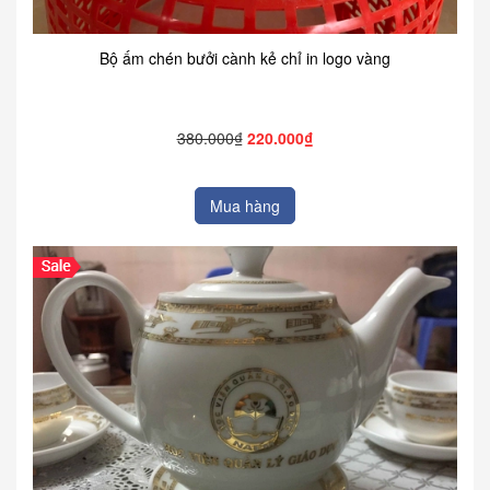
Bộ ấm chén bưởi cành kẻ chỉ in logo vàng
380.000₫
220.000₫
Mua hàng