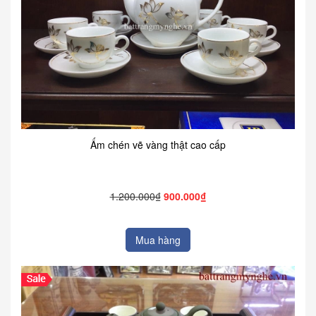
Ấm chén vẽ vàng thật cao cấp
1.200.000₫
900.000₫
Mua hàng