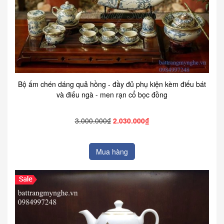
Bộ ấm chén dáng quả hồng - đầy đủ phụ kiện kèm điếu bát
và điếu ngà - men rạn cổ bọc đồng
3.000.000₫
2.030.000₫
Mua hàng