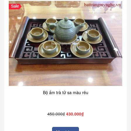
Bộ ấm trà tử sa màu rêu
450.000₫
430.000₫