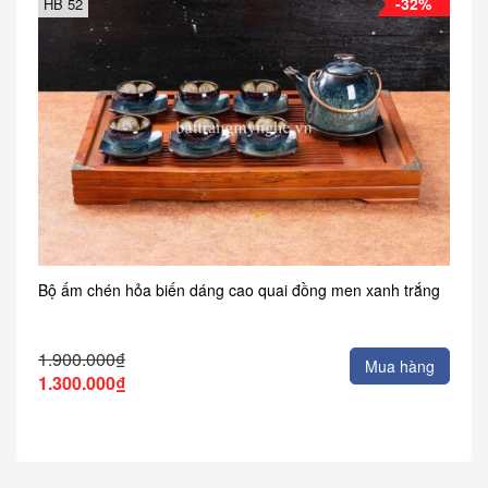
-32%
HB 52
Bộ ấm chén hỏa biến dáng cao quai đồng men xanh trắng
1.900.000₫
Mua hàng
1.300.000₫