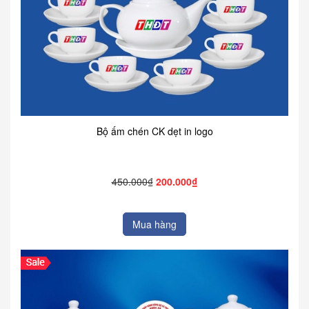
Bộ ấm chén CK dẹt in logo
450.000₫
200.000₫
Mua hàng