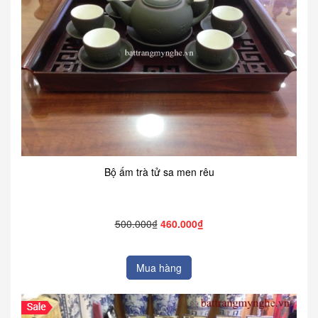
Bộ ấm trà tử sa men rêu
500.000₫
460.000₫
Mua hàng