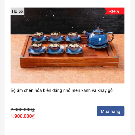
-34%
HB 55
Bộ ấm chén hỏa biến dáng nhỏ men xanh và khay gỗ
2.900.000₫
Mua hàng
1.900.000₫