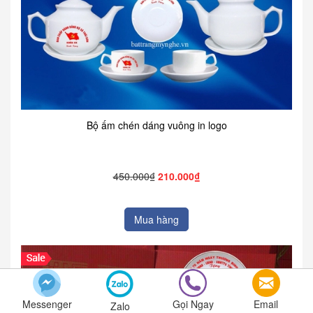
Bộ ấm chén dáng vuông in logo
450.000₫
210.000₫
Mua hàng
Messenger
Gọi Ngay
Email
Zalo