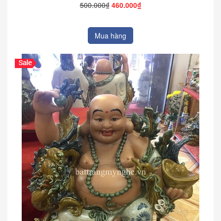
500.000₫
460.000₫
Mua hàng