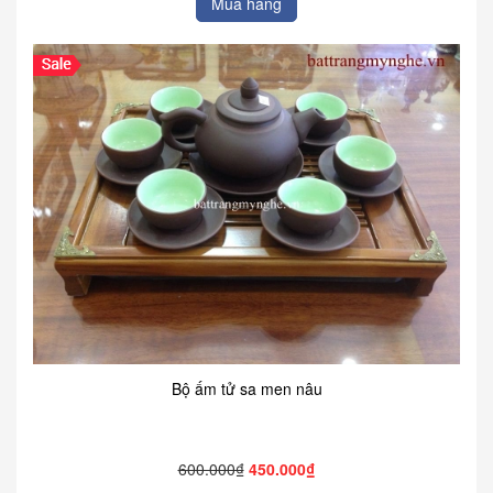
Mua hàng
Bộ ấm tử sa men nâu
600.000₫
450.000₫