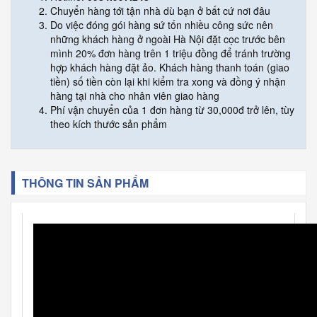
Chuyển hàng tới tận nhà dù bạn ở bất cứ nơi đâu
Do việc đóng gói hàng sứ tốn nhiều công sức nên
những khách hàng ở ngoài Hà Nội đặt cọc trước bên
mình 20% đơn hàng trên 1 triệu đồng để tránh trường
hợp khách hàng đặt ảo. Khách hàng thanh toán (giao
tiền) số tiền còn lại khi kiểm tra xong và đồng ý nhận
hàng tại nhà cho nhân viên giao hàng
Phí vận chuyển của 1 đơn hàng từ 30,000đ trở lên, tùy
theo kích thước sản phẩm
THÔNG TIN SẢN PHẨM