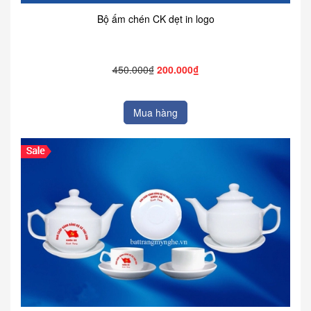
Bộ ấm chén CK dẹt in logo
450.000₫
200.000₫
Mua hàng