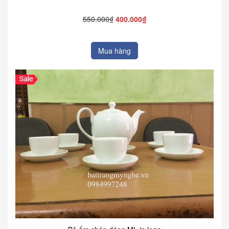
550.000₫
400.000₫
Mua hàng