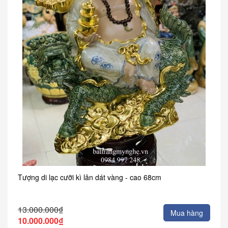
Tượng di lạc cưỡi kì lân dát vàng - cao 68cm
13.000.000₫
Mua hàng
10.000.000₫