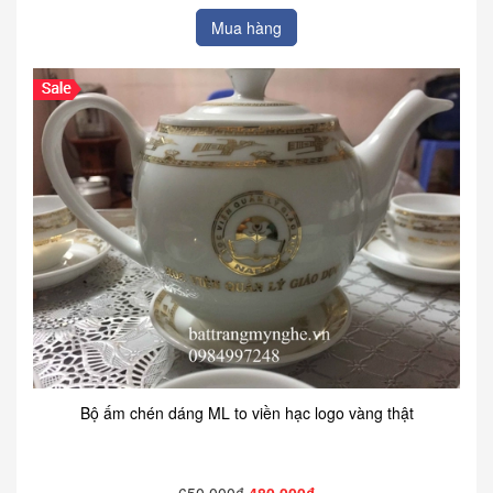
Mua hàng
Bộ ấm chén dáng ML to viền hạc logo vàng thật
650.000₫
480.000₫