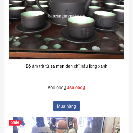
Bộ ấm trà tử sa men đen chỉ nâu lòng xanh
500.000₫
460.000₫
Mua hàng