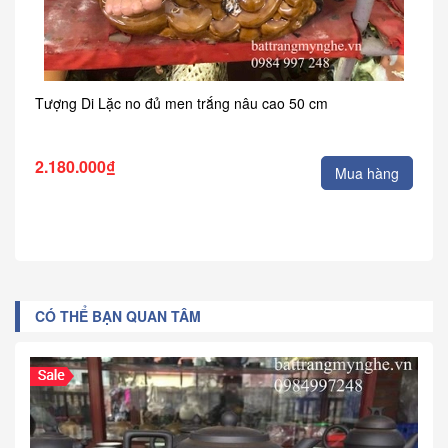
Tượng Di Lặc no đủ men trắng nâu cao 50 cm
2.180.000₫
Mua hàng
CÓ THỂ BẠN QUAN TÂM