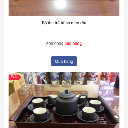
Bộ ấm trà tử sa men rêu
500.000₫
460.000₫
Mua hàng