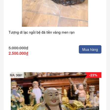
Tượng di lạc ngồi bệ đá tiền vàng men rạn
5.000.000₫
Mua hàng
2.500.000₫
-23%
MA 3681