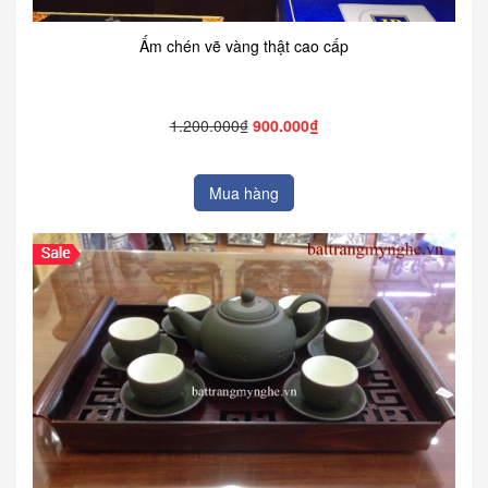
Ấm chén vẽ vàng thật cao cấp
1.200.000₫
900.000₫
Mua hàng