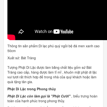
Thông tin sản phẩm:Di lạc phú quý ngồi bệ đá men xanh cao
50cm
Xuất sứ: Bát Tràng
Tượng Phật Di Lặc được làm bằng chất liệu gốm sứ Bát
Tràng cao cấp, hàng được làm tỉ mỉ , khuôn mặt phật di lặc
vui tươi rất thích hơp để trong nhà của quý khách hoặc làm
quà tặng tân gia.
Phật Di Lặc trong Phong thủy
Phật Di Lặc còn làm gọi là "Phật Cười"
,
biểu trưng hoàn
toàn của hạnh phúc trong phong thủy.