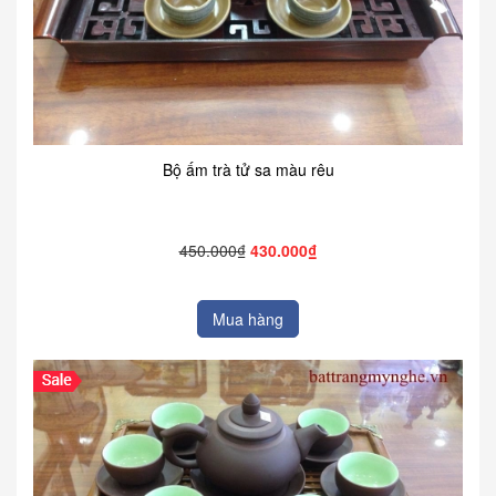
Bộ ấm trà tử sa màu rêu
450.000₫
430.000₫
Mua hàng