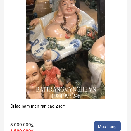
Di lạc nằm men rạn cao 24cm
5.000.000₫
Mua hàng
1.500.000₫