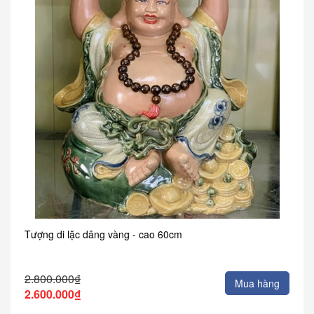
Tượng di lặc dâng vàng - cao 60cm
2.800.000₫
Mua hàng
2.600.000₫