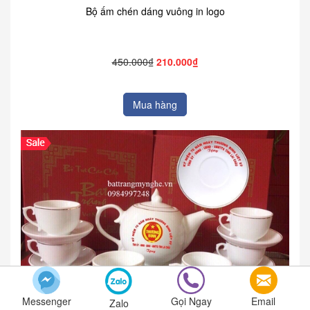
Bộ ấm chén dáng vuông in logo
450.000₫
210.000₫
Mua hàng
Messenger
Gọi Ngay
Email
Zalo