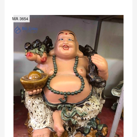
MA 3654