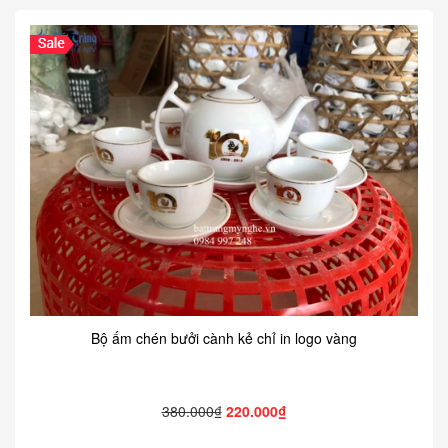
Bộ ấm chén bưởi cành kẻ chỉ in logo vàng
380.000₫
220.000₫