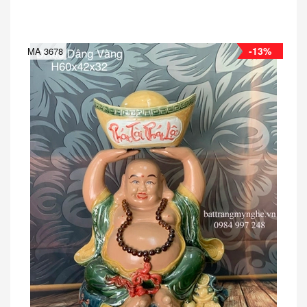
-13%
MA 3678