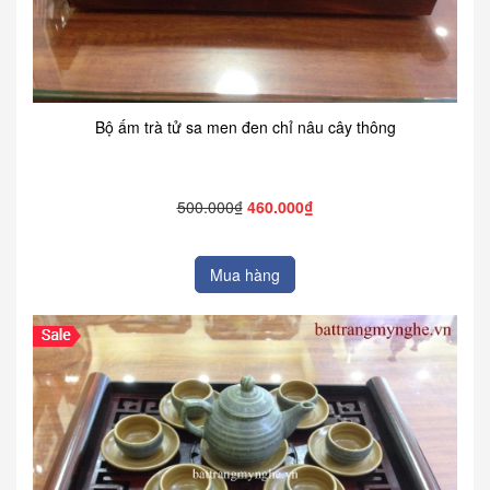
Bộ ấm trà tử sa men đen chỉ nâu cây thông
500.000₫
460.000₫
Mua hàng