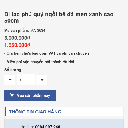
Di lạc phú quý ngồi bệ đá men xanh cao
50cm
Mã sản phẩm:
MA 3634
3.000.000₫
1.850.000₫
- Giá trên chưa bao gồm VAT và phí vận chuyển
- Miễn phí vận chuyển nội thành Hà Nội
Số lượng
Mua sản phẩm này
THÔNG TIN GIAO HÀNG
Hotline:
0984.997.248