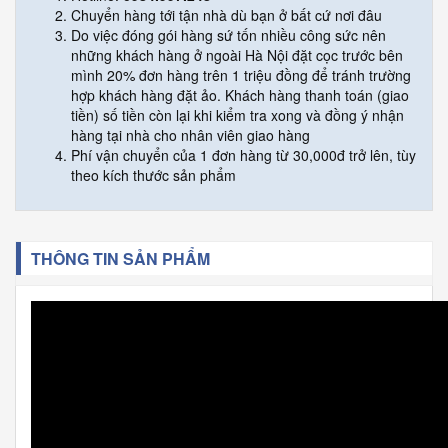
Chuyển hàng tới tận nhà dù bạn ở bất cứ nơi đâu
Do việc đóng gói hàng sứ tốn nhiều công sức nên
những khách hàng ở ngoài Hà Nội đặt cọc trước bên
mình 20% đơn hàng trên 1 triệu đồng để tránh trường
hợp khách hàng đặt ảo. Khách hàng thanh toán (giao
tiền) số tiền còn lại khi kiểm tra xong và đồng ý nhận
hàng tại nhà cho nhân viên giao hàng
Phí vận chuyển của 1 đơn hàng từ 30,000đ trở lên, tùy
theo kích thước sản phẩm
THÔNG TIN SẢN PHẨM