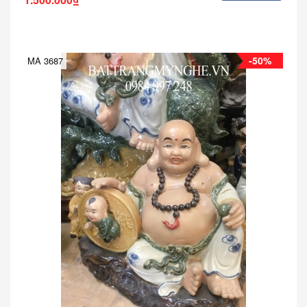
-50%
MA 3687