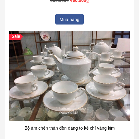
Mua hàng
Bộ ấm chén thần đèn dáng to kẻ chỉ vàng kim