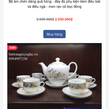
Bộ ấm chén dáng quả hồng - đầy đủ phụ kiện kèm điếu bát
và điếu ngà - men rạn cổ bọc đồng
3.000.000₫
2.030.000₫
Mua hàng