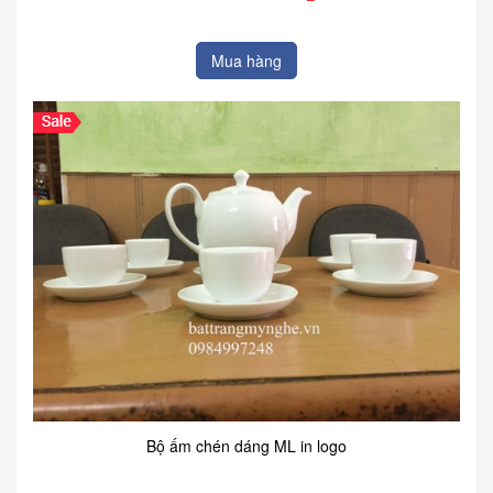
Mua hàng
Bộ ấm chén dáng ML in logo