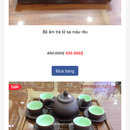
Bộ ấm trà tử sa màu rêu
450.000₫
430.000₫
Mua hàng