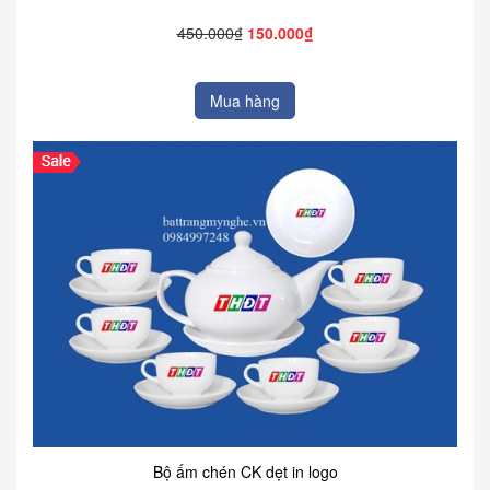
450.000₫
150.000₫
Mua hàng
Bộ ấm chén CK dẹt in logo