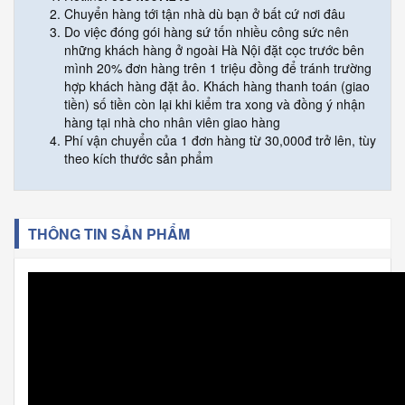
Chuyển hàng tới tận nhà dù bạn ở bất cứ nơi đâu
Do việc đóng gói hàng sứ tốn nhiều công sức nên
những khách hàng ở ngoài Hà Nội đặt cọc trước bên
mình 20% đơn hàng trên 1 triệu đồng để tránh trường
hợp khách hàng đặt ảo. Khách hàng thanh toán (giao
tiền) số tiền còn lại khi kiểm tra xong và đồng ý nhận
hàng tại nhà cho nhân viên giao hàng
Phí vận chuyển của 1 đơn hàng từ 30,000đ trở lên, tùy
theo kích thước sản phẩm
THÔNG TIN SẢN PHẨM