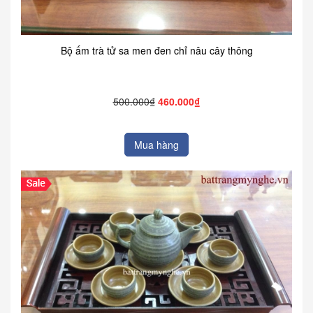
Bộ ấm trà tử sa men đen chỉ nâu cây thông
500.000₫
460.000₫
Mua hàng