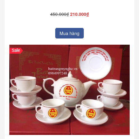
450.000₫
210.000₫
Mua hàng