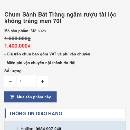
Chum Sành Bát Tràng ngâm rượu tài lộc
không tráng men 70l
Mã sản phẩm:
MA 6926
1.900.000₫
1.400.000₫
- Giá trên chưa bao gồm VAT và phí vận chuyển
- Miễn phí vận chuyển nội thành Hà Nội
Số lượng
Mua sản phẩm này
THÔNG TIN GIAO HÀNG
Hotline:
0984.997.248