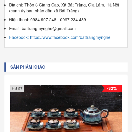
Địa chỉ: Thôn 6 Giang Cao, Xã Bát Tràng, Gia Lâm, Hà Nội
(cạnh ủy ban nhân dân xã Bát Tràng)
Điện thoại: 0984.997.248 - 0967.234.489
Email: battrangmynghe@gmail.com
Facebook: https://www.facebook.com/battrangmynghe
SẢN PHẨM KHÁC
-32%
HB 57