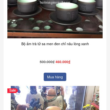
Bộ ấm trà tử sa men đen chỉ nâu lòng xanh
500.000₫
460.000₫
Mua hàng