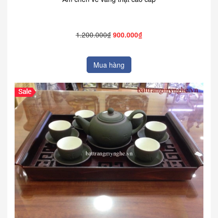
1.200.000₫
900.000₫
Mua hàng