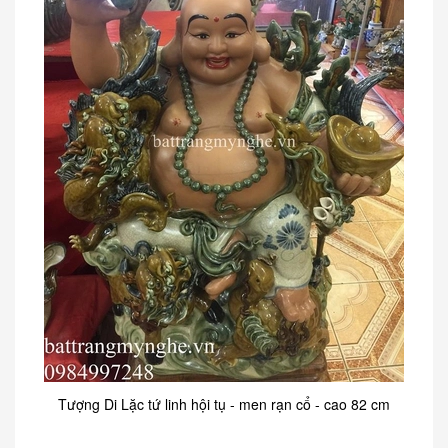
Tượng Di Lặc tứ linh hội tụ - men rạn cổ - cao 82 cm