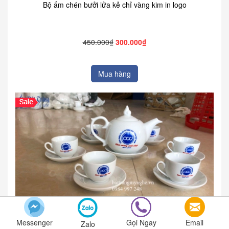
Bộ ấm chén bưởi lửa kẻ chỉ vàng kim in logo
450.000₫
300.000₫
Mua hàng
Messenger
Gọi Ngay
Email
Zalo