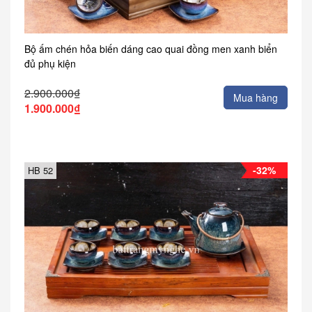
Bộ ấm chén hỏa biến dáng cao quai đồng men xanh biển
đủ phụ kiện
2.900.000₫
Mua hàng
1.900.000₫
-32%
HB 52