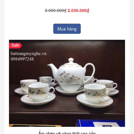
3.000.000₫
2.030.000₫
Mua hàng
Ấm chén vẽ vàng thật cao cấp