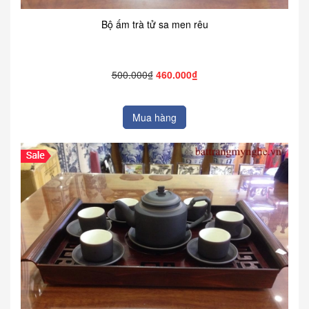
Bộ ấm trà tử sa men rêu
500.000₫
460.000₫
Mua hàng