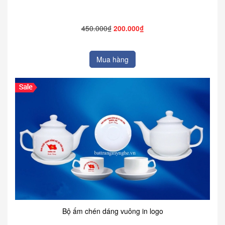
450.000₫
200.000₫
Mua hàng
Bộ ấm chén dáng vuông in logo