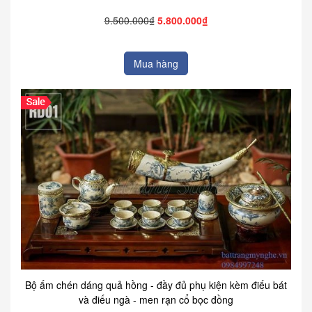
9.500.000₫
5.800.000₫
Mua hàng
Bộ ấm chén dáng quả hồng - đầy đủ phụ kiện kèm điếu bát
và điếu ngà - men rạn cổ bọc đồng