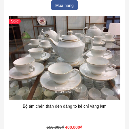
Mua hàng
Bộ ấm chén thần đèn dáng to kẻ chỉ vàng kim
550.000₫
400.000₫