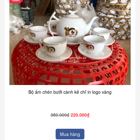
Bộ ấm chén bưởi cành kẻ chỉ in logo vàng
380.000₫
220.000₫
Mua hàng