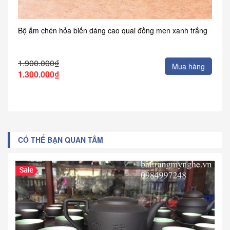
Bộ ấm chén hỏa biến dáng cao quai đồng men xanh trắng
1.900.000₫
Mua hàng
1.300.000₫
CÓ THỂ BẠN QUAN TÂM