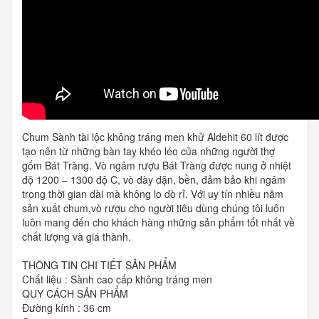
Chum Sành tài lộc không tráng men khử Aldehit 60 lít được
tạo nên từ những bàn tay khéo léo của những người thợ
gốm Bát Tràng. Vò ngâm rượu Bát Tràng được nung ở nhiệt
độ 1200 – 1300 độ C, vò dày dặn, bền, đảm bảo khi ngâm
trong thời gian dài mà không lo dò rỉ. Với uy tín nhiều năm
sản xuất chum,vò rượu cho người tiêu dùng chúng tôi luôn
luôn mang đến cho khách hàng những sản phẩm tốt nhất về
chất lượng và giá thành.
THÔNG TIN CHI TIẾT SẢN PHẨM
Chất liệu : Sành cao cấp không tráng men
QUY CÁCH SẢN PHẨM
Đường kính : 36 cm