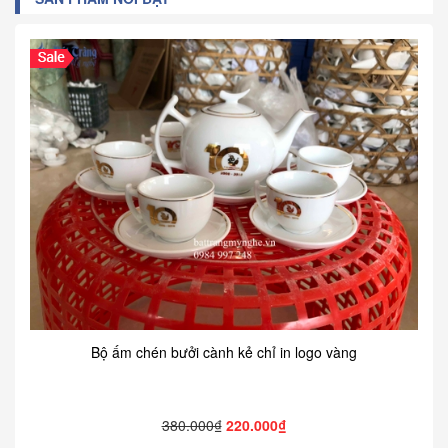
Bộ ấm chén bưởi cành kẻ chỉ in logo vàng
380.000₫
220.000₫