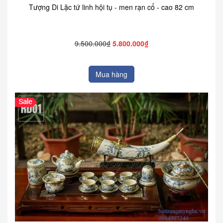
Tượng Di Lặc tứ linh hội tụ - men rạn cổ - cao 82 cm
9.500.000₫
5.800.000₫
Mua hàng