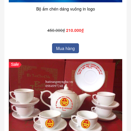
Bộ ấm chén dáng vuông in logo
450.000₫
210.000₫
Mua hàng