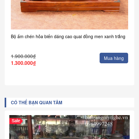
Bộ ấm chén hỏa biến dáng cao quai đồng men xanh trắng
1.900.000₫
Mua hàng
1.300.000₫
CÓ THỂ BẠN QUAN TÂM