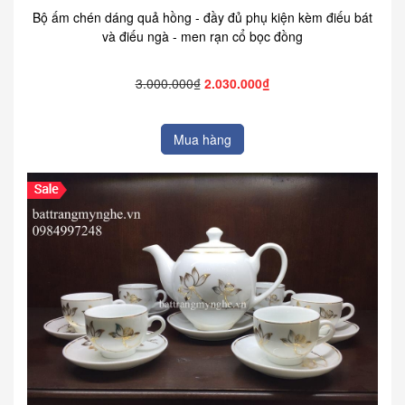
Bộ ấm chén dáng quả hồng - đầy đủ phụ kiện kèm điếu bát
và điếu ngà - men rạn cổ bọc đồng
3.000.000₫
2.030.000₫
Mua hàng