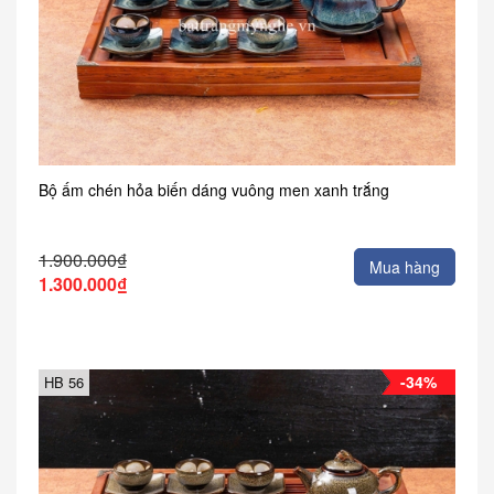
Bộ ấm chén hỏa biến dáng vuông men xanh trắng
1.900.000₫
Mua hàng
1.300.000₫
-34%
HB 56