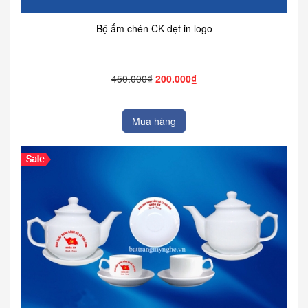
Bộ ấm chén CK dẹt in logo
450.000₫
200.000₫
Mua hàng