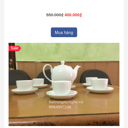
550.000₫
400.000₫
Mua hàng