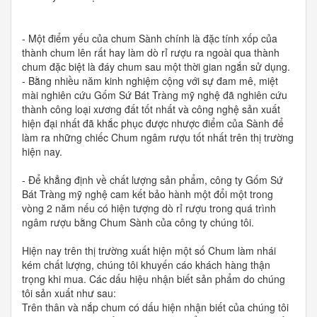
- Một điểm yếu của chum Sành chính là đặc tính xốp của
thành chum lên rất hay làm dò rỉ rượu ra ngoài qua thành
chum đặc biệt là đáy chum sau một thời gian ngắn sử dụng.
- Bằng nhiều năm kinh nghiệm cộng với sự đam mê, miệt
mài nghiên cứu Gốm Sứ Bát Tràng mỹ nghệ đã nghiên cứu
thành công loại xương đất tốt nhất và công nghệ sản xuất
hiện đại nhất đã khắc phục được nhược điểm của Sành để
làm ra những chiếc Chum ngâm rượu tốt nhất trên thị trường
hiện nay.
- Để khẳng định về chất lượng sản phẩm, công ty Gốm Sứ
Bát Tràng mỹ nghệ cam kết bảo hành một đổi một trong
vòng 2 năm nếu có hiện tượng dò rỉ rượu trong quá trình
ngâm rượu bằng Chum Sành của công ty chúng tôi.
Hiện nay trên thị trường xuất hiện một số Chum làm nhái
kém chất lượng, chúng tôi khuyến cáo khách hàng thận
trọng khi mua. Các dấu hiệu nhận biết sản phẩm do chúng
tôi sản xuất như sau:
Trên thân và nắp chum có dấu hiện nhận biết của chúng tôi