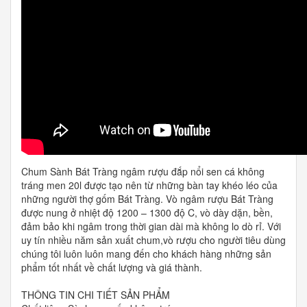
Chum Sành Bát Tràng ngâm rượu đắp nổi sen cá không
tráng men 20l được tạo nên từ những bàn tay khéo léo của
những người thợ gốm Bát Tràng. Vò ngâm rượu Bát Tràng
được nung ở nhiệt độ 1200 – 1300 độ C, vò dày dặn, bền,
đảm bảo khi ngâm trong thời gian dài mà không lo dò rỉ. Với
uy tín nhiều năm sản xuất chum,vò rượu cho người tiêu dùng
chúng tôi luôn luôn mang đến cho khách hàng những sản
phẩm tốt nhất về chất lượng và giá thành.
THÔNG TIN CHI TIẾT SẢN PHẨM