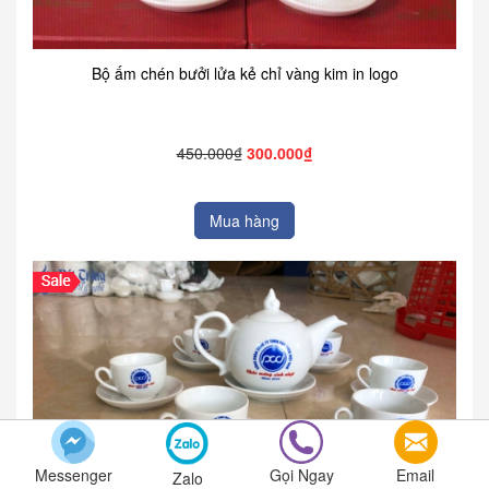
Bộ ấm chén bưởi lửa kẻ chỉ vàng kim in logo
450.000₫
300.000₫
Mua hàng
Messenger
Gọi Ngay
Email
Zalo