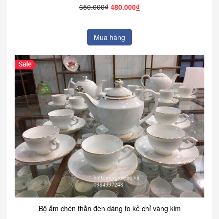
650.000₫
480.000₫
Mua hàng
Bộ ấm chén thần đèn dáng to kẻ chỉ vàng kim