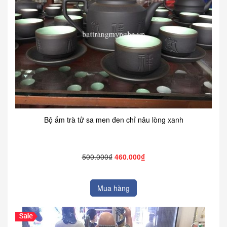
Bộ ấm trà tử sa men đen chỉ nâu lòng xanh
500.000₫
460.000₫
Mua hàng