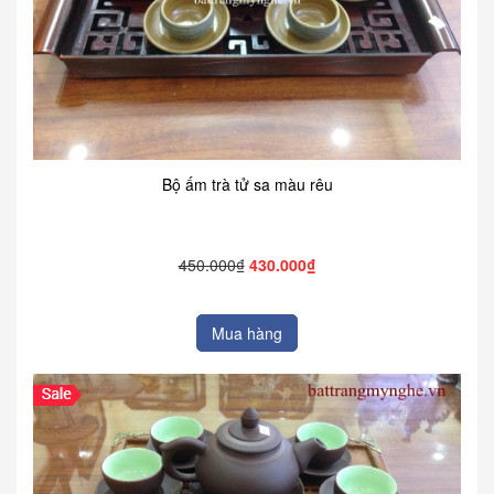
Bộ ấm trà tử sa màu rêu
450.000₫
430.000₫
Mua hàng