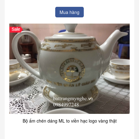
Mua hàng
Bộ ấm chén dáng ML to viền hạc logo vàng thật