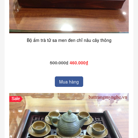
Bộ ấm trà tử sa men đen chỉ nâu cây thông
500.000₫
460.000₫
Mua hàng