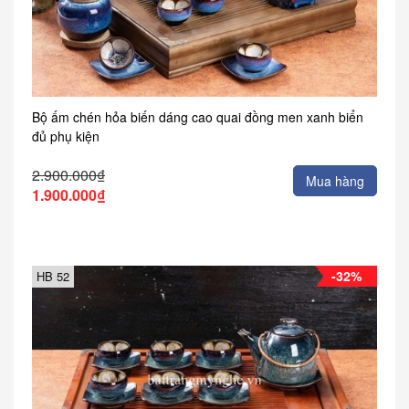
Bộ ấm chén hỏa biến dáng cao quai đồng men xanh biển
đủ phụ kiện
2.900.000₫
Mua hàng
1.900.000₫
-32%
HB 52