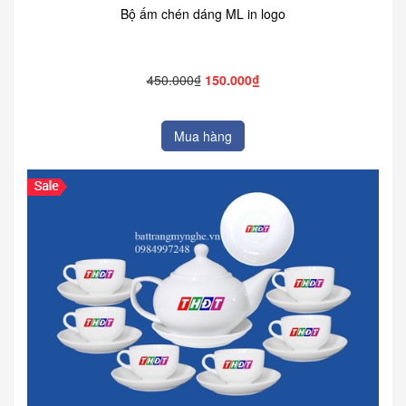
Bộ ấm chén dáng ML in logo
450.000₫
150.000₫
Mua hàng