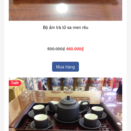
Bộ ấm trà tử sa men rêu
500.000₫
460.000₫
Mua hàng