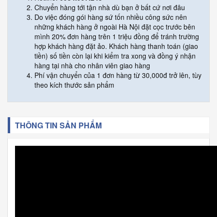
Chuyển hàng tới tận nhà dù bạn ở bất cứ nơi đâu
Do việc đóng gói hàng sứ tốn nhiều công sức nên
những khách hàng ở ngoài Hà Nội đặt cọc trước bên
mình 20% đơn hàng trên 1 triệu đồng để tránh trường
hợp khách hàng đặt ảo. Khách hàng thanh toán (giao
tiền) số tiền còn lại khi kiểm tra xong và đồng ý nhận
hàng tại nhà cho nhân viên giao hàng
Phí vận chuyển của 1 đơn hàng từ 30,000đ trở lên, tùy
theo kích thước sản phẩm
THÔNG TIN SẢN PHẨM