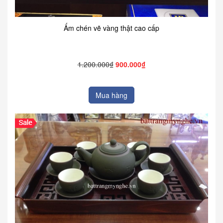
Ấm chén vẽ vàng thật cao cấp
1.200.000₫
900.000₫
Mua hàng