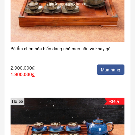
Bộ ấm chén hỏa biến dáng nhỏ men nâu và khay gỗ
2.900.000₫
Mua hàng
1.900.000₫
-34%
HB 55