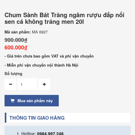
Chum Sành Bát Tràng ngâm rượu đắp nổi
sen cá không tráng men 20l
Mã sản phẩm:
MA 6927
900.000₫
600.000₫
- Giá trên chưa bao gồm VAT và phí vận chuyển
- Miễn phí vận chuyển nội thành Hà Nội
Số lượng
Mua sản phẩm này
THÔNG TIN GIAO HÀNG
Hotline:
0984.997.248