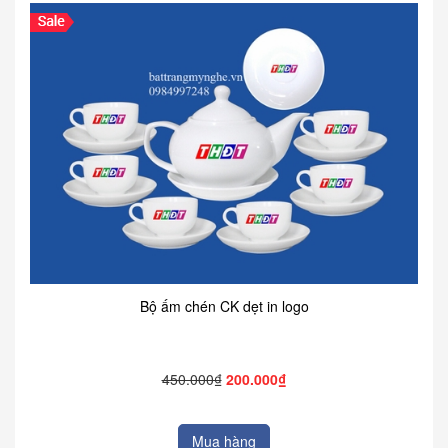
Bộ ấm chén CK dẹt in logo
450.000₫
200.000₫
Mua hàng