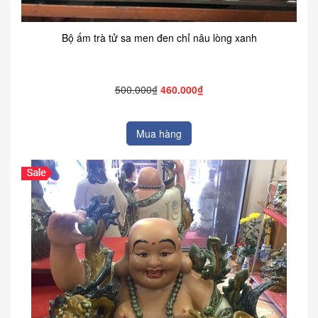
Bộ ấm trà tử sa men đen chỉ nâu lòng xanh
500.000₫
460.000₫
Mua hàng