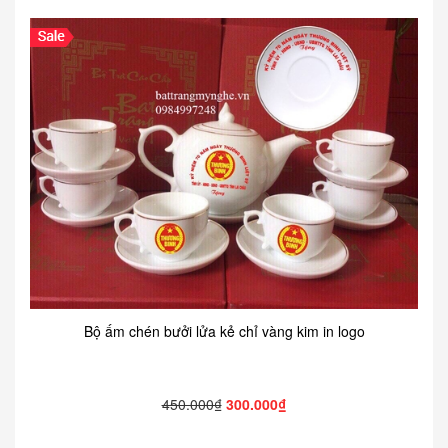
Bộ ấm chén bưởi lửa kẻ chỉ vàng kim in logo
450.000₫
300.000₫