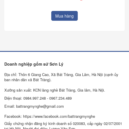
Mua hàng
Doanh nghiệp gốm sứ Sơn Lý
Địa chỉ: Thôn 6 Giang Cao, Xã Bát Tràng, Gia Lâm, Hà Nội (cạnh ủy
ban nhân dân xã Bát Tràng).
Xưởng sản xuất: KCN làng nghề Bát Tràng, Gia lâm, Hà Nội.
Điện thoại: 0984.997.248 - 0967.234.489
Email: battrangmynghe@gmail.com
Facebook: https://www.facebook.com/battrangmynghe
Giấy chứng nhận đăng ký kinh doanh số 020083, cấp ngày 02/07/2001
tại Hà Nội. Người đại diện: Lương Văn Sơn