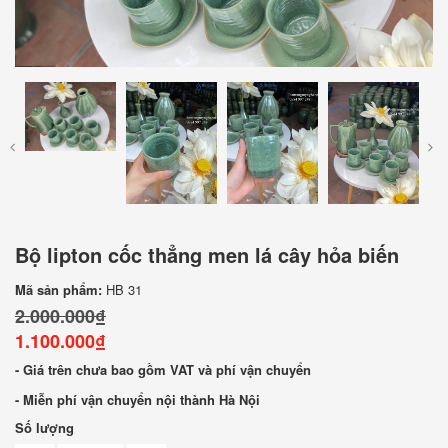
Bộ lipton cốc thẳng men lá cây hỏa biến
Mã sản phẩm:
HB 31
2.000.000₫
1.100.000₫
- Giá trên chưa bao gồm VAT và phí vận chuyển
- Miễn phí vận chuyển nội thành Hà Nội
Số lượng