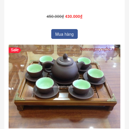
450.000₫
430.000₫
Mua hàng