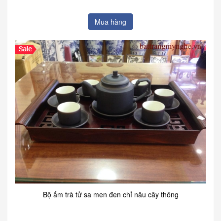
Mua hàng
Bộ ấm trà tử sa men đen chỉ nâu cây thông