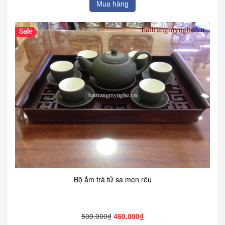
Mua hàng
Bộ ấm trà tử sa men rêu
500.000₫
460.000₫