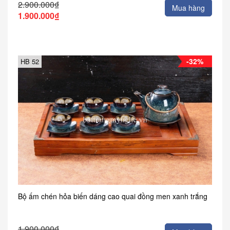
2.900.000₫
Mua hàng
1.900.000₫
-32%
HB 52
Bộ ấm chén hỏa biến dáng cao quai đồng men xanh trắng
1.900.000₫