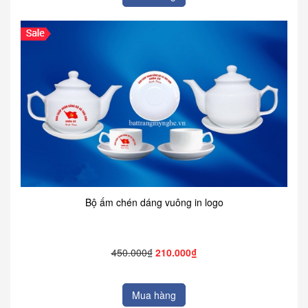
Bộ ấm chén dáng vuông in logo
450.000₫
210.000₫
Mua hàng