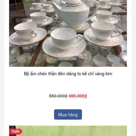
Bộ ấm chén thần đèn dáng to kẻ chỉ vàng kim
550.000₫
400.000₫
Mua hàng