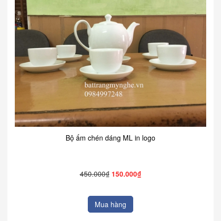
Bộ ấm chén dáng ML in logo
450.000₫
150.000₫
Mua hàng