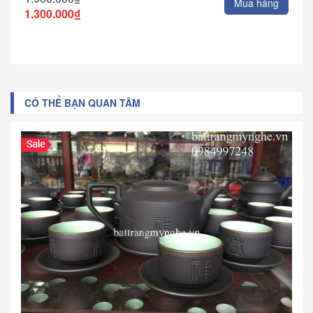
Mua hàng
1.300.000₫
CÓ THỂ BẠN QUAN TÂM