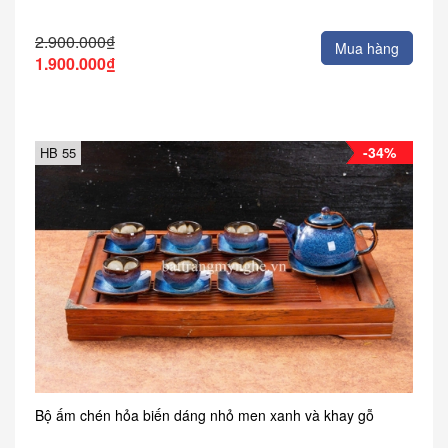
2.900.000₫
Mua hàng
1.900.000₫
-34%
HB 55
Bộ ấm chén hỏa biến dáng nhỏ men xanh và khay gỗ