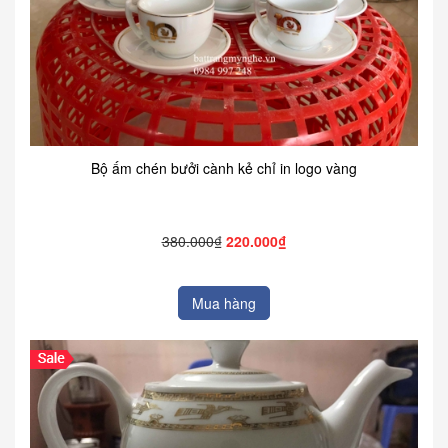
Bộ ấm chén bưởi cành kẻ chỉ in logo vàng
380.000₫
220.000₫
Mua hàng