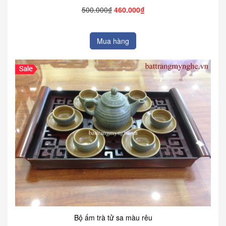
500.000₫
460.000₫
Mua hàng
Bộ ấm trà tử sa màu rêu