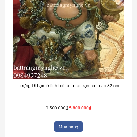
Tượng Di Lặc tứ linh hội tụ - men rạn cổ - cao 82 cm
9.500.000₫
5.800.000₫
Mua hàng