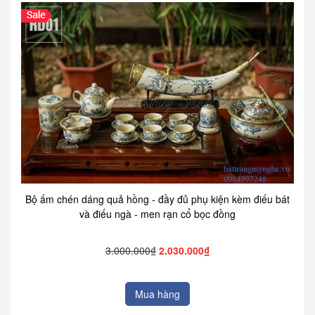
Bộ ấm chén dáng quả hồng - đầy đủ phụ kiện kèm điếu bát
và điếu ngà - men rạn cổ bọc đồng
3.000.000₫
2.030.000₫
Mua hàng