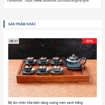
Facebook : https://www.facebook.com/battrangmynghe
SẢN PHẨM KHÁC
-32%
HB 57
Bộ ấm chén hỏa biến dáng vuông men xanh trắng