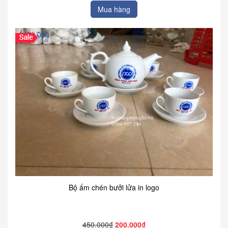
Mua hàng
Bộ ấm chén bưởi lửa in logo
450.000₫
200.000₫