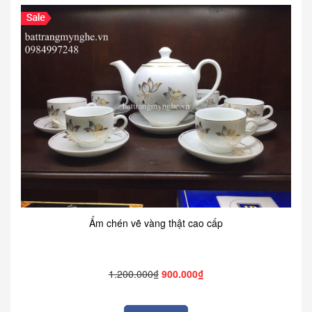
Ấm chén vẽ vàng thật cao cấp
1.200.000₫
900.000₫