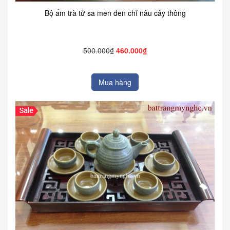
Bộ ấm trà tử sa men đen chỉ nâu cây thông
500.000₫
460.000₫
Mua hàng