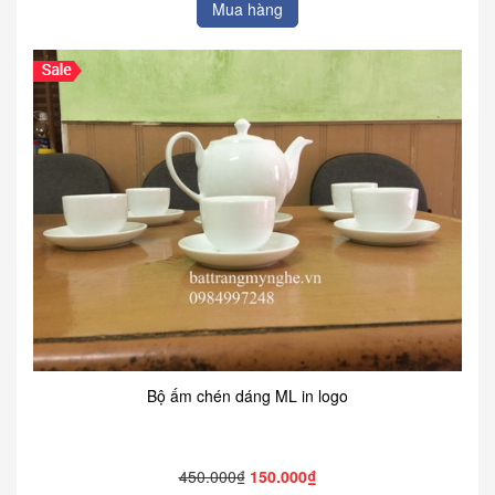
Mua hàng
Bộ ấm chén dáng ML in logo
450.000₫
150.000₫