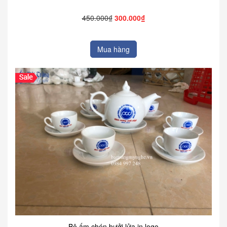
450.000₫
300.000₫
Mua hàng
Bộ ấm chén bưởi lửa in logo