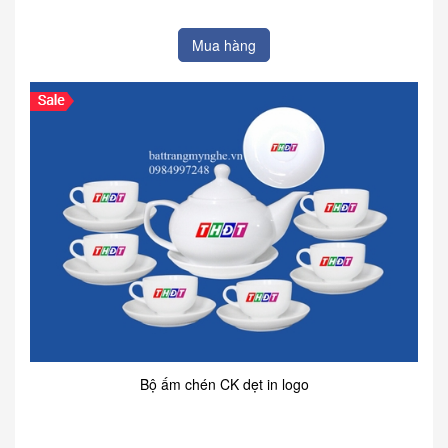
Mua hàng
Bộ ấm chén CK dẹt in logo