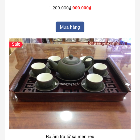
1.200.000₫
900.000₫
Mua hàng
Bộ ấm trà tử sa men rêu