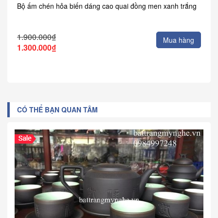
Bộ ấm chén hỏa biến dáng cao quai đồng men xanh trắng
1.900.000₫
Mua hàng
1.300.000₫
CÓ THỂ BẠN QUAN TÂM