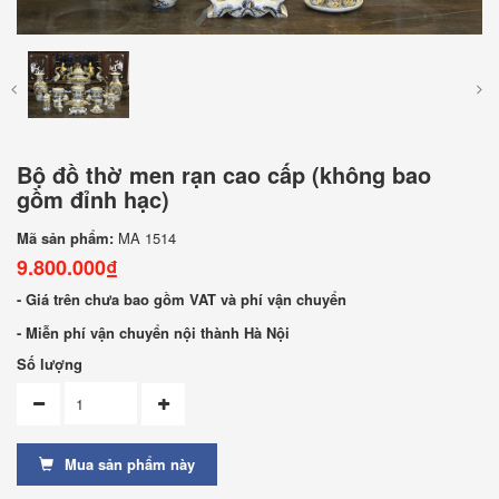
Bộ đồ thờ men rạn cao cấp (không bao
gồm đỉnh hạc)
Mã sản phẩm:
MA 1514
9.800.000₫
- Giá trên chưa bao gồm VAT và phí vận chuyển
- Miễn phí vận chuyển nội thành Hà Nội
Số lượng
Mua sản phẩm này