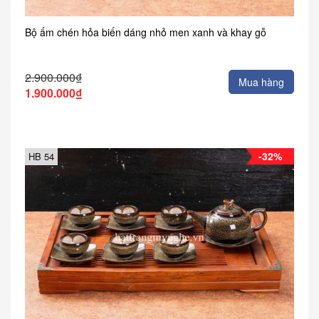
Bộ ấm chén hỏa biến dáng nhỏ men xanh và khay gỗ
2.900.000₫
Mua hàng
1.900.000₫
-32%
HB 54