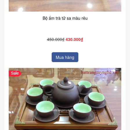
Bộ ấm trà tử sa màu rêu
450.000₫
430.000₫
Mua hàng