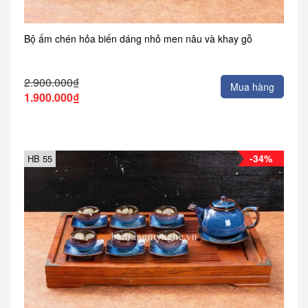
Bộ ấm chén hỏa biến dáng nhỏ men nâu và khay gỗ
2.900.000₫
Mua hàng
1.900.000₫
-34%
HB 55