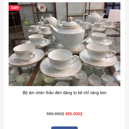
Bộ ấm chén thần đèn dáng to kẻ chỉ vàng kim
550.000₫
400.000₫