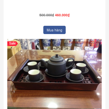
500.000₫
460.000₫
Mua hàng