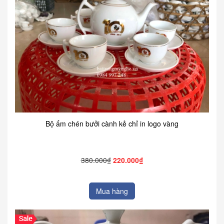
Bộ ấm chén bưởi cành kẻ chỉ in logo vàng
380.000₫
220.000₫
Mua hàng