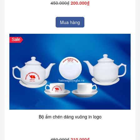
450.000₫
200.000₫
Mua hàng
Bộ ấm chén dáng vuông in logo
450.000₫
210.000₫