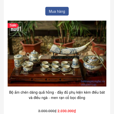
Mua hàng
Bộ ấm chén dáng quả hồng - đầy đủ phụ kiện kèm điếu bát
và điếu ngà - men rạn cổ bọc đồng
3.000.000₫
2.030.000₫