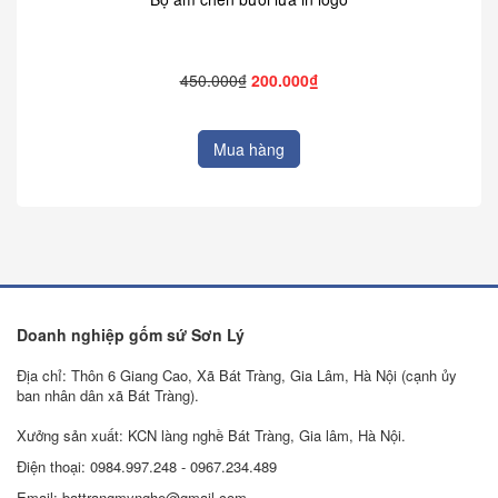
450.000₫
200.000₫
Mua hàng
Doanh nghiệp gốm sứ Sơn Lý
Địa chỉ: Thôn 6 Giang Cao, Xã Bát Tràng, Gia Lâm, Hà Nội (cạnh ủy
ban nhân dân xã Bát Tràng).
Xưởng sản xuất: KCN làng nghề Bát Tràng, Gia lâm, Hà Nội.
Điện thoại: 0984.997.248 - 0967.234.489
Email: battrangmynghe@gmail.com