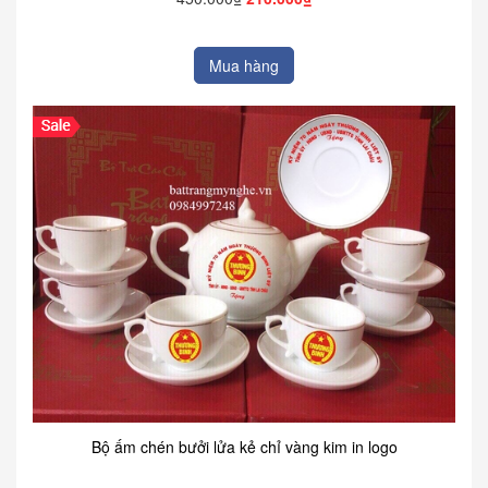
Mua hàng
Bộ ấm chén bưởi lửa kẻ chỉ vàng kim in logo