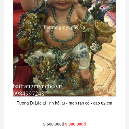
Tượng Di Lặc tứ linh hội tụ - men rạn cổ - cao 82 cm
9.500.000₫
5.800.000₫