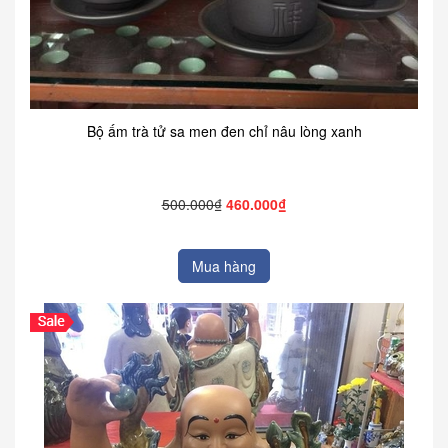
Bộ ấm trà tử sa men đen chỉ nâu lòng xanh
500.000₫
460.000₫
Mua hàng