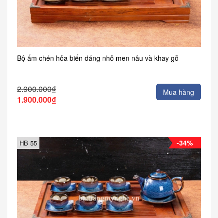
Bộ ấm chén hỏa biến dáng nhỏ men nâu và khay gỗ
2.900.000₫
Mua hàng
1.900.000₫
-34%
HB 55