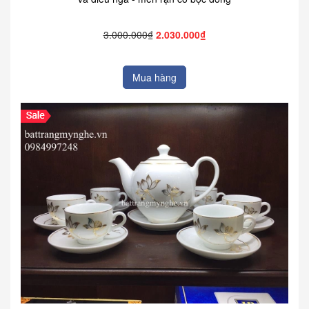
3.000.000₫
2.030.000₫
Mua hàng