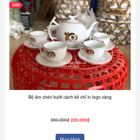
Bộ ấm chén bưởi cành kẻ chỉ in logo vàng
380.000₫
220.000₫
Mua hàng