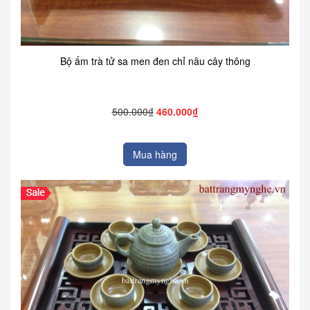
Bộ ấm trà tử sa men đen chỉ nâu cây thông
500.000₫
460.000₫
Mua hàng