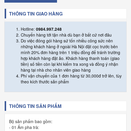
THÔNG TIN GIAO HÀNG
Hotline:
0984.997.248
Chuyển hàng tới tận nhà dù bạn ở bất cứ nơi đâu
Do việc đóng gói hàng sứ tốn nhiều công sức nên
những khách hàng ở ngoài Hà Nội đặt cọc trước bên
mình 20% đơn hàng trên 1 triệu đồng để tránh trường
hợp khách hàng đặt ảo. Khách hàng thanh toán (giao
tiền) số tiền còn lại khi kiểm tra xong và đồng ý nhận
hàng tại nhà cho nhân viên giao hàng
Phí vận chuyển của 1 đơn hàng từ 30,000đ trở lên, tùy
theo kích thước sản phẩm
THÔNG TIN SẢN PHẨM
Bộ sản phẩm bao gồm:
- 01 Ấm pha trà: