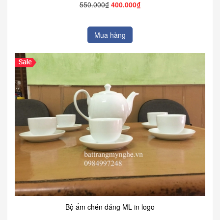
550.000₫
400.000₫
Mua hàng
Bộ ấm chén dáng ML in logo