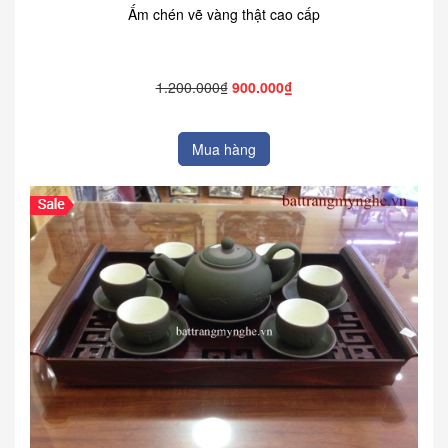
Ấm chén vẽ vàng thật cao cấp
1.200.000₫
900.000₫
Mua hàng