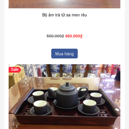
Bộ ấm trà tử sa men rêu
500.000₫
460.000₫
Mua hàng