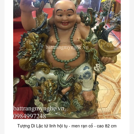
Tượng Di Lặc tứ linh hội tụ - men rạn cổ - cao 82 cm