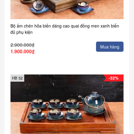
Bộ ấm chén hỏa biến dáng cao quai đồng men xanh biển
đủ phụ kiện
2.900.000₫
Mua hàng
1.900.000₫
-32%
HB 52