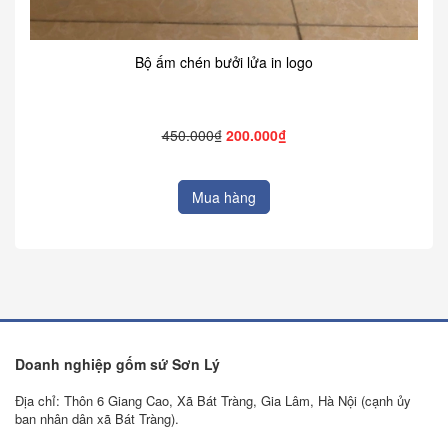
Bộ ấm chén bưởi lửa in logo
450.000₫
200.000₫
Mua hàng
Doanh nghiệp gốm sứ Sơn Lý
Địa chỉ: Thôn 6 Giang Cao, Xã Bát Tràng, Gia Lâm, Hà Nội (cạnh ủy
ban nhân dân xã Bát Tràng).