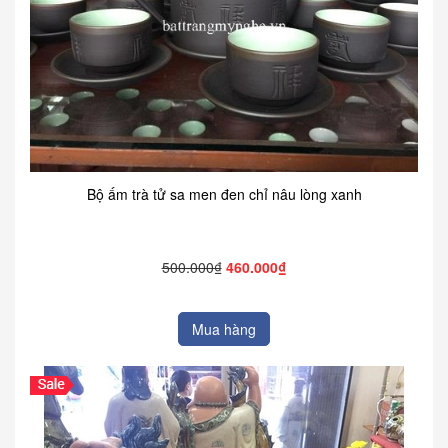
Bộ ấm trà tử sa men đen chỉ nâu lòng xanh
500.000₫
460.000₫
Mua hàng