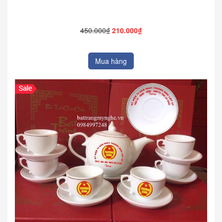
450.000₫
210.000₫
Mua hàng