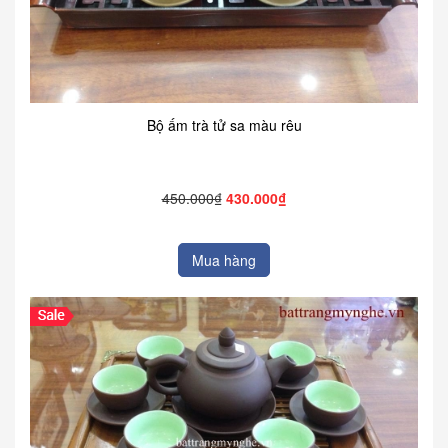
Bộ ấm trà tử sa màu rêu
450.000₫
430.000₫
Mua hàng