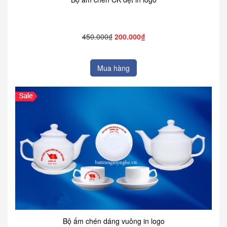
450.000₫
200.000₫
Mua hàng
Bộ ấm chén dáng vuông in logo