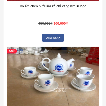
Bộ ấm chén bưởi lửa kẻ chỉ vàng kim in logo
450.000₫
300.000₫
Mua hàng