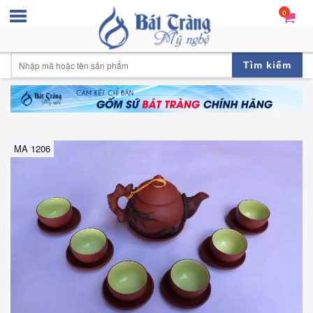
0
Tìm kiếm
MA 1206