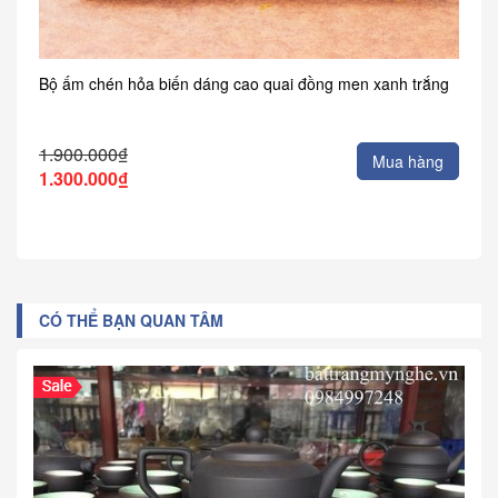
Bộ ấm chén hỏa biến dáng cao quai đồng men xanh trắng
1.900.000₫
Mua hàng
1.300.000₫
CÓ THỂ BẠN QUAN TÂM