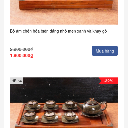
Bộ ấm chén hỏa biến dáng nhỏ men xanh và khay gỗ
2.900.000₫
Mua hàng
1.900.000₫
-32%
HB 54