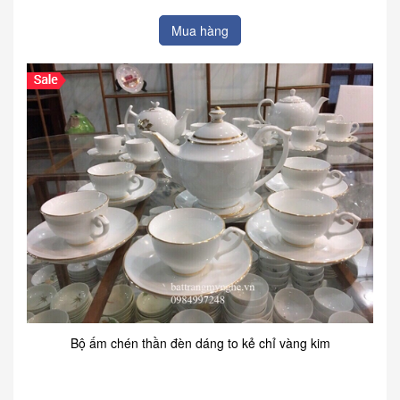
Mua hàng
Bộ ấm chén thần đèn dáng to kẻ chỉ vàng kim