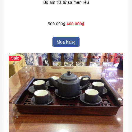
Bộ ấm trà tử sa men rêu
500.000₫
460.000₫
Mua hàng