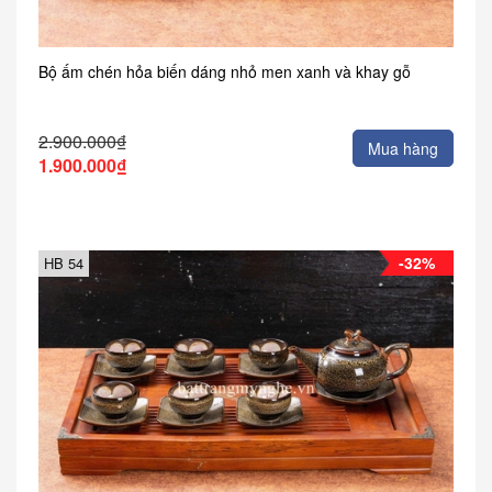
Bộ ấm chén hỏa biến dáng nhỏ men xanh và khay gỗ
2.900.000₫
Mua hàng
1.900.000₫
-32%
HB 54