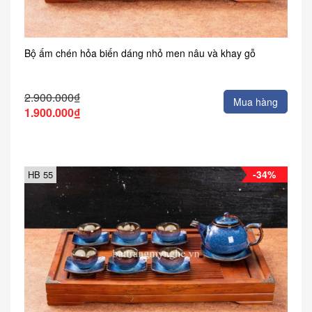
Bộ ấm chén hỏa biến dáng nhỏ men nâu và khay gỗ
2.900.000₫
Mua hàng
1.900.000₫
-34%
HB 55