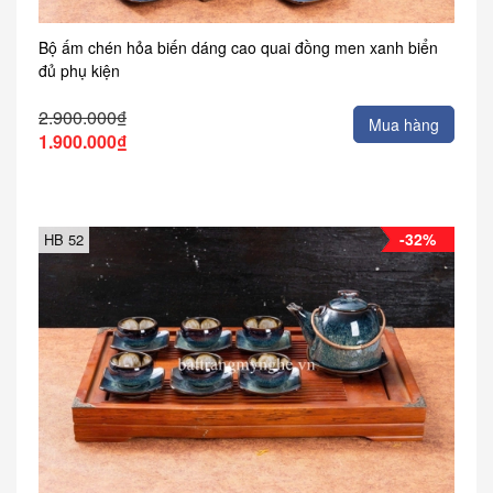
Bộ ấm chén hỏa biến dáng cao quai đồng men xanh biển
đủ phụ kiện
2.900.000₫
Mua hàng
1.900.000₫
-32%
HB 52