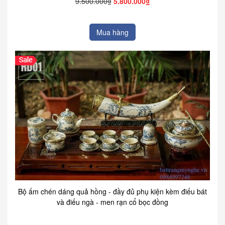
9.500.000₫
5.800.000₫
Mua hàng
Bộ ấm chén dáng quả hồng - đầy đủ phụ kiện kèm điếu bát
và điếu ngà - men rạn cổ bọc đồng