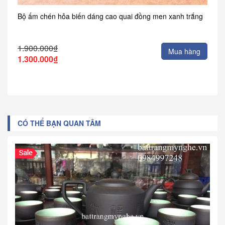
Bộ ấm chén hỏa biến dáng cao quai đồng men xanh trắng
1.900.000₫
Mua hàng
1.300.000₫
CÓ THỂ BẠN QUAN TÂM