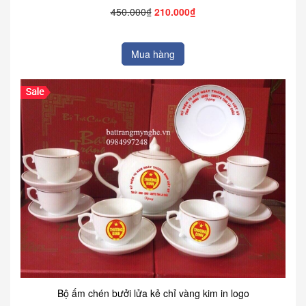
450.000₫
210.000₫
Mua hàng
Bộ ấm chén bưởi lửa kẻ chỉ vàng kim in logo