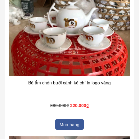
Bộ ấm chén bưởi cành kẻ chỉ in logo vàng
380.000₫
220.000₫
Mua hàng