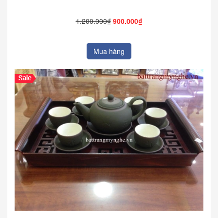
1.200.000₫
900.000₫
Mua hàng