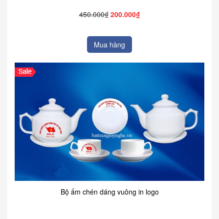
450.000₫
200.000₫
Mua hàng
Bộ ấm chén dáng vuông in logo