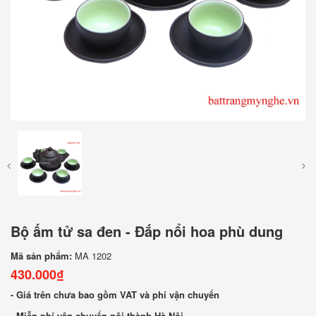
Bộ ấm tử sa đen - Đắp nổi hoa phù dung
Mã sản phẩm:
MA 1202
430.000₫
- Giá trên chưa bao gồm VAT và phí vận chuyển
- Miễn phí vận chuyển nội thành Hà Nội