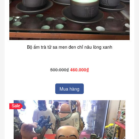
Bộ ấm trà tử sa men đen chỉ nâu lòng xanh
500.000₫
460.000₫
Mua hàng