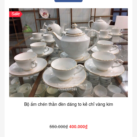
Bộ ấm chén thần đèn dáng to kẻ chỉ vàng kim
550.000₫
400.000₫