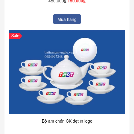
450.000₫
150.000₫
Mua hàng
Bộ ấm chén CK dẹt in logo