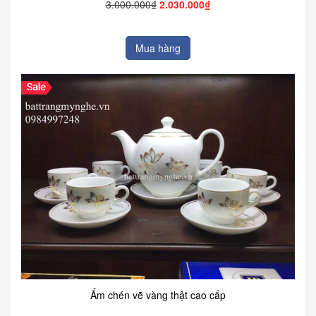
3.000.000₫
2.030.000₫
Mua hàng
Ấm chén vẽ vàng thật cao cấp