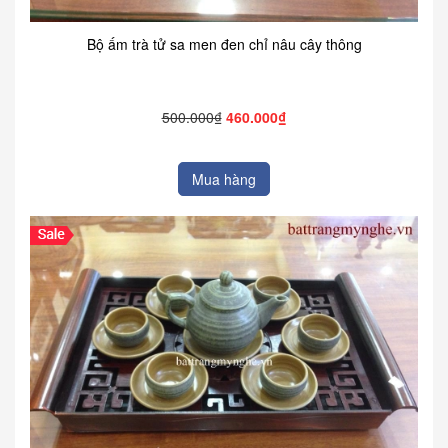
Bộ ấm trà tử sa men đen chỉ nâu cây thông
500.000₫
460.000₫
Mua hàng