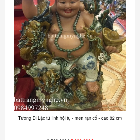
Tượng Di Lặc tứ linh hội tụ - men rạn cổ - cao 82 cm