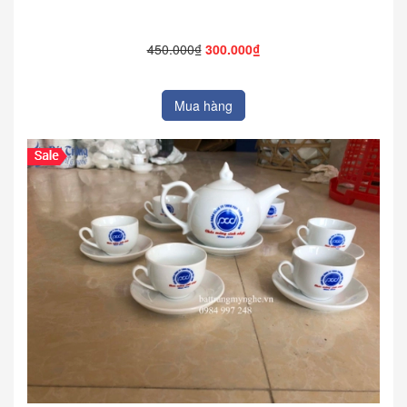
450.000₫
300.000₫
Mua hàng