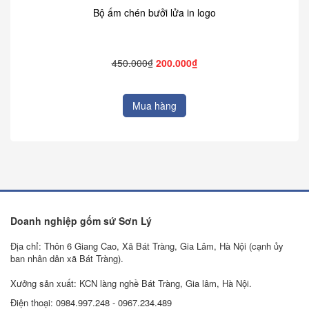
Bộ ấm chén bưởi lửa in logo
450.000₫
200.000₫
Mua hàng
Doanh nghiệp gốm sứ Sơn Lý
Địa chỉ: Thôn 6 Giang Cao, Xã Bát Tràng, Gia Lâm, Hà Nội (cạnh ủy
ban nhân dân xã Bát Tràng).
Xưởng sản xuất: KCN làng nghề Bát Tràng, Gia lâm, Hà Nội.
Điện thoại: 0984.997.248 - 0967.234.489