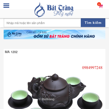
0
Tìm kiếm
MA 1202