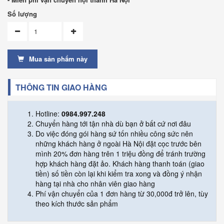
Số lượng
Mua sản phẩm này
THÔNG TIN GIAO HÀNG
Hotline:
0984.997.248
Chuyển hàng tới tận nhà dù bạn ở bất cứ nơi đâu
Do việc đóng gói hàng sứ tốn nhiều công sức nên
những khách hàng ở ngoài Hà Nội đặt cọc trước bên
mình 20% đơn hàng trên 1 triệu đồng để tránh trường
hợp khách hàng đặt ảo. Khách hàng thanh toán (giao
tiền) số tiền còn lại khi kiểm tra xong và đồng ý nhận
hàng tại nhà cho nhân viên giao hàng
Phí vận chuyển của 1 đơn hàng từ 30,000đ trở lên, tùy
theo kích thước sản phẩm