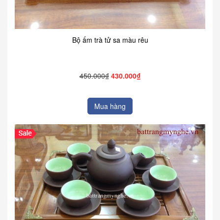
Bộ ấm trà tử sa màu rêu
450.000₫
430.000₫
Mua hàng