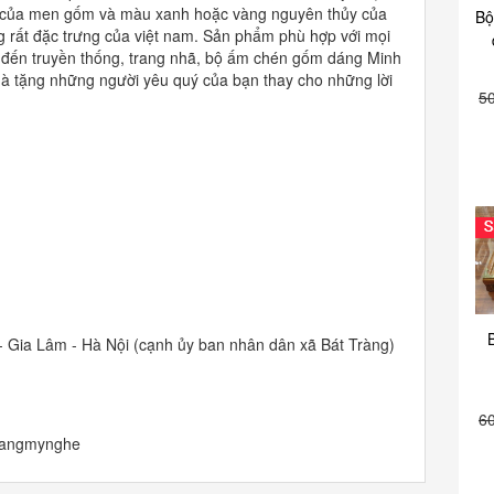
ên của men gốm và màu xanh hoặc vàng nguyên thủy của
Bộ
ng rất đặc trưng của việt nam. Sản phẩm phù hợp với mọi
ng đến truyền thống, trang nhã, bộ ấm chén gốm dáng Minh
à tặng những người yêu quý của bạn thay cho những lời
5
- Gia Lâm - Hà Nội (cạnh ủy ban nhân dân xã Bát Tràng)
6
trangmynghe