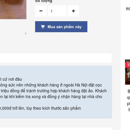
Số lượng
5
Mua sản phẩm này
t cứ nơi đâu
 công sức nên những khách hàng ở ngoài Hà Nội đặt cọc
triệu đồng để tránh trường hợp khách hàng đặt ảo. Khách
B
òn lại khi kiểm tra xong và đồng ý nhận hàng tại nhà cho
q
p
,000đ trở lên, tùy theo kích thước sản phẩm