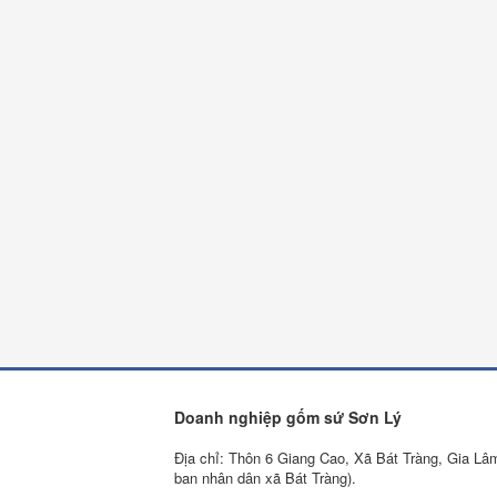
Doanh nghiệp gốm sứ Sơn Lý
Địa chỉ: Thôn 6 Giang Cao, Xã Bát Tràng, Gia Lâ
ban nhân dân xã Bát Tràng).