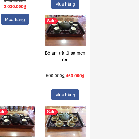
3.000.000₫
Mua hàng
2.030.000₫
Mua hàng
Bộ ấm trà tử sa men
rêu
500.000₫
460.000₫
Mua hàng