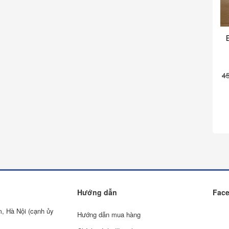
4
Hướng dẫn
Fac
m, Hà Nội (cạnh ủy
Hướng dẫn mua hàng