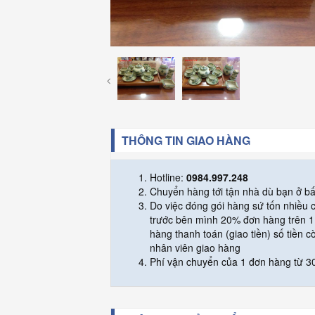
THÔNG TIN GIAO HÀNG
Hotline:
0984.997.248
Chuyển hàng tới tận nhà dù bạn ở bấ
Do việc đóng gói hàng sứ tốn nhiều
trước bên mình 20% đơn hàng trên 1 
hàng thanh toán (giao tiền) số tiền c
nhân viên giao hàng
Phí vận chuyển của 1 đơn hàng từ 30