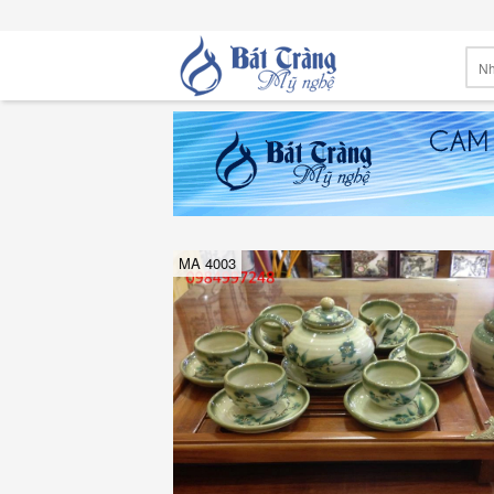
MA 4003