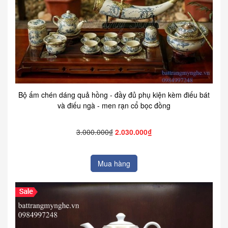
Bộ ấm chén dáng quả hồng - đầy đủ phụ kiện kèm điếu bát
và điếu ngà - men rạn cổ bọc đồng
3.000.000₫
2.030.000₫
Mua hàng