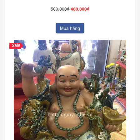
500.000₫
460.000₫
Mua hàng