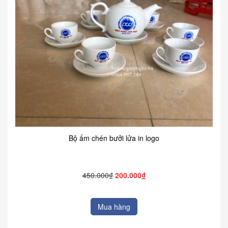
Bộ ấm chén bưởi lửa in logo
450.000₫
200.000₫
Mua hàng