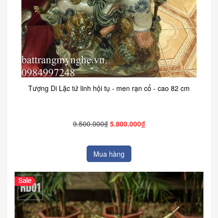
Tượng Di Lặc tứ linh hội tụ - men rạn cổ - cao 82 cm
9.500.000₫
5.800.000₫
Mua hàng