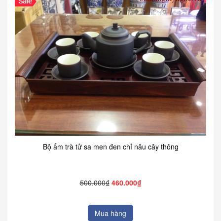
Bộ ấm trà tử sa men đen chỉ nâu cây thông
500.000₫
460.000₫
Mua hàng