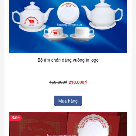
Bộ ấm chén dáng vuông in logo
450.000₫
210.000₫
Mua hàng