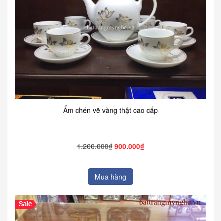
Ấm chén vẽ vàng thật cao cấp
1.200.000₫
900.000₫
Mua hàng