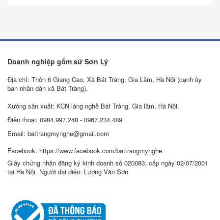
Doanh nghiệp gốm sứ Sơn Lý
Địa chỉ: Thôn 6 Giang Cao, Xã Bát Tràng, Gia Lâm, Hà Nội (cạnh ủy
ban nhân dân xã Bát Tràng).
Xưởng sản xuất: KCN làng nghề Bát Tràng, Gia lâm, Hà Nội.
Điện thoại: 0984.997.248 - 0967.234.489
Email: battrangmynghe@gmail.com
Facebook: https://www.facebook.com/battrangmynghe
Giấy chứng nhận đăng ký kinh doanh số 020083, cấp ngày 02/07/2001
tại Hà Nội. Người đại diện: Lương Văn Sơn