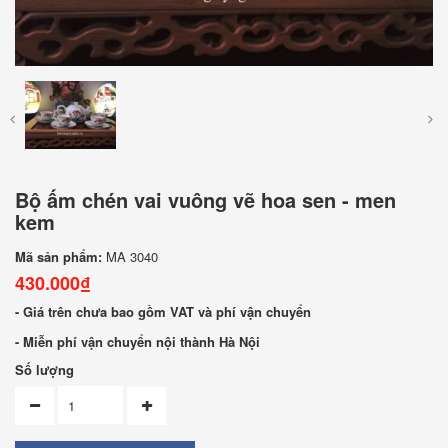
Bộ ấm chén vai vuông vẽ hoa sen - men
kem
Mã sản phẩm:
MA 3040
430.000₫
- Giá trên chưa bao gồm VAT và phí vận chuyển
- Miễn phí vận chuyển nội thành Hà Nội
Số lượng