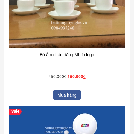
Bộ ấm chén dáng ML in logo
450.000₫
150.000₫
Mua hàng