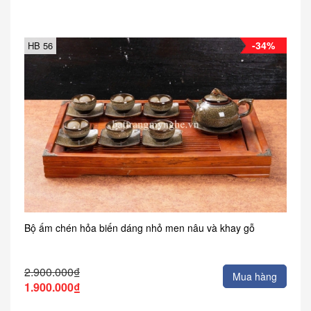
-34%
HB 56
Bộ ấm chén hỏa biến dáng nhỏ men nâu và khay gỗ
2.900.000₫
Mua hàng
1.900.000₫