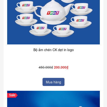
Bộ ấm chén CK dẹt in logo
450.000₫
200.000₫
Mua hàng