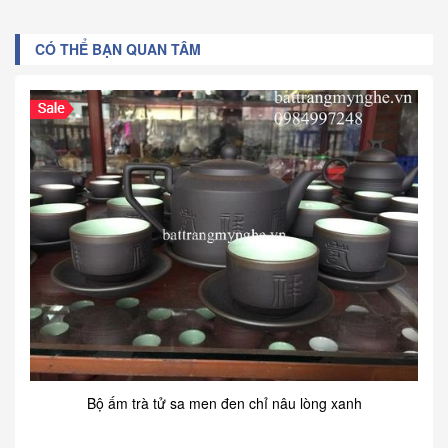
CÓ THỂ BẠN QUAN TÂM
Bộ ấm trà tử sa men đen chỉ nâu lòng xanh