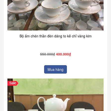
Bộ ấm chén thần đèn dáng to kẻ chỉ vàng kim
550.000₫
400.000₫
Mua hàng