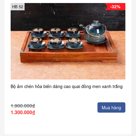
-32%
HB 52
Bộ ấm chén hỏa biến dáng cao quai đồng men xanh trắng
1.900.000₫
Mua hàng
1.300.000₫