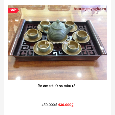
Bộ ấm trà tử sa màu rêu
450.000₫
430.000₫