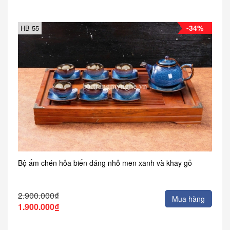
-34%
HB 55
Bộ ấm chén hỏa biến dáng nhỏ men xanh và khay gỗ
2.900.000₫
Mua hàng
1.900.000₫