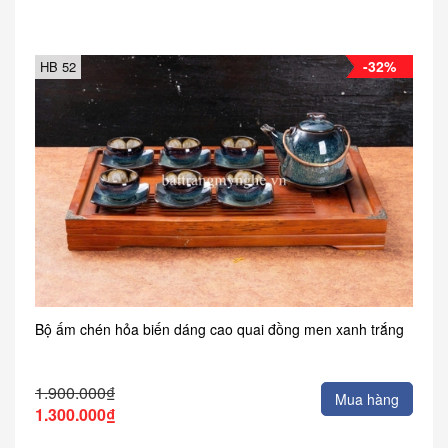
-32%
HB 52
Bộ ấm chén hỏa biến dáng cao quai đồng men xanh trắng
1.900.000₫
Mua hàng
1.300.000₫