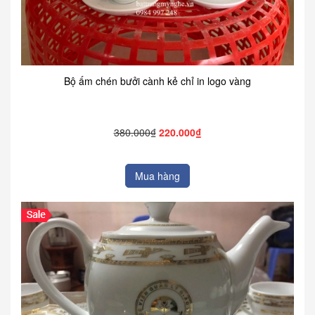
Bộ ấm chén bưởi cành kẻ chỉ in logo vàng
380.000₫
220.000₫
Mua hàng