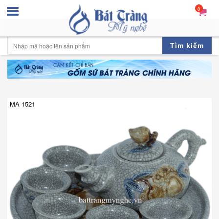
0
Tìm kiếm
MA 1521