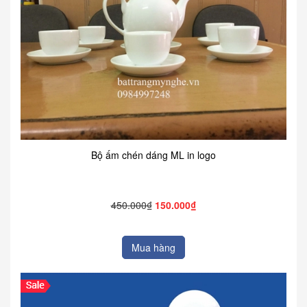
Bộ ấm chén dáng ML in logo
450.000₫
150.000₫
Mua hàng