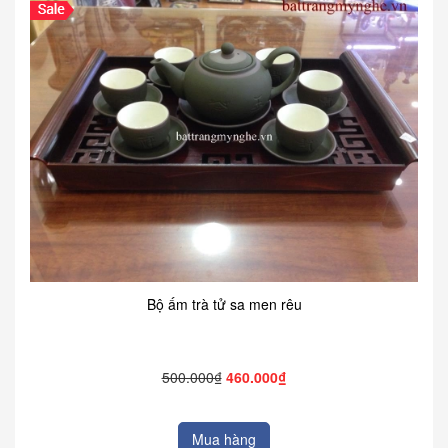
Bộ ấm trà tử sa men rêu
500.000₫
460.000₫
Mua hàng