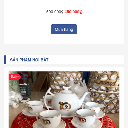
600.000₫
450.000₫
Mua hàng
SẢN PHẨM NỔI BẬT