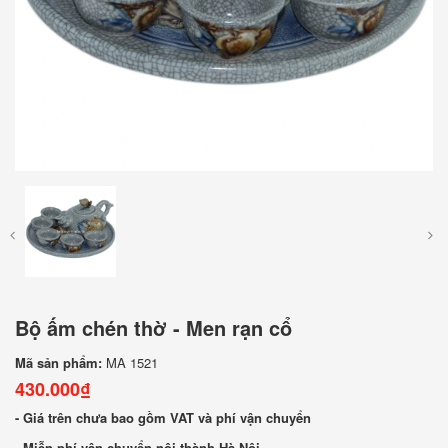
Bộ ấm chén thờ - Men rạn cổ
Mã sản phẩm:
MA 1521
430.000₫
- Giá trên chưa bao gồm VAT và phí vận chuyển
- Miễn phí vận chuyển nội thành Hà Nội