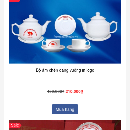
Bộ ấm chén dáng vuông in logo
450.000₫
210.000₫
Mua hàng