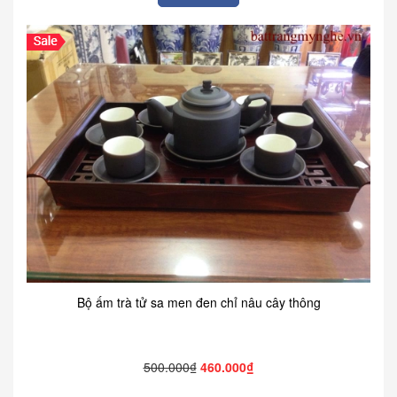
Bộ ấm trà tử sa men đen chỉ nâu cây thông
500.000₫
460.000₫