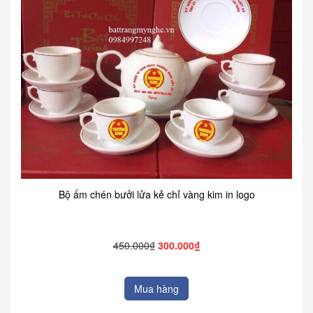
Bộ ấm chén bưởi lửa kẻ chỉ vàng kim in logo
450.000₫
300.000₫
Mua hàng