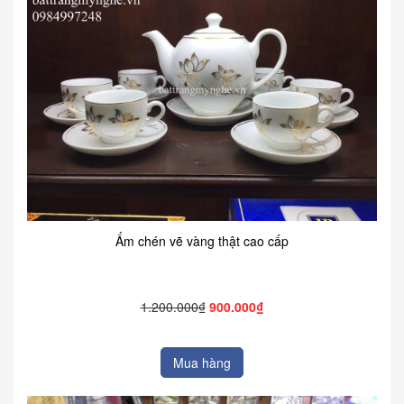
Ấm chén vẽ vàng thật cao cấp
1.200.000₫
900.000₫
Mua hàng