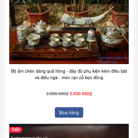
Bộ ấm chén dáng quả hồng - đầy đủ phụ kiện kèm điếu bát
và điếu ngà - men rạn cổ bọc đồng
3.000.000₫
2.030.000₫
Mua hàng