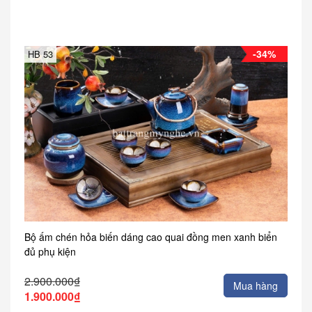
-34%
HB 53
Bộ ấm chén hỏa biến dáng cao quai đồng men xanh biển
đủ phụ kiện
2.900.000₫
Mua hàng
1.900.000₫