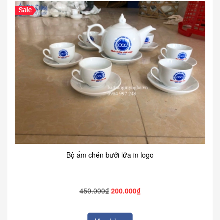
Bộ ấm chén bưởi lửa in logo
450.000₫
200.000₫