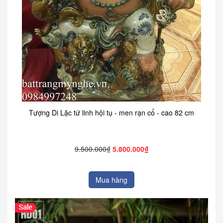
Tượng Di Lặc tứ linh hội tụ - men rạn cổ - cao 82 cm
9.500.000₫
5.800.000₫
Mua hàng