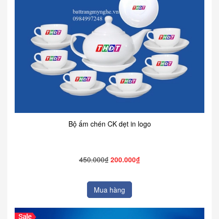
Bộ ấm chén CK dẹt in logo
450.000₫
200.000₫
Mua hàng