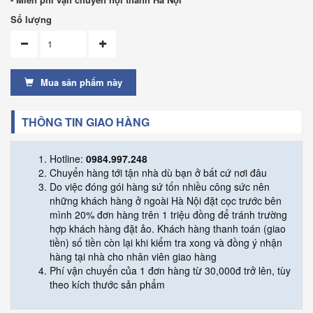
Số lượng
Mua sản phẩm này
THÔNG TIN GIAO HÀNG
Hotline:
0984.997.248
Chuyển hàng tới tận nhà dù bạn ở bất cứ nơi đâu
Do việc đóng gói hàng sứ tốn nhiều công sức nên
những khách hàng ở ngoài Hà Nội đặt cọc trước bên
mình 20% đơn hàng trên 1 triệu đồng để tránh trường
hợp khách hàng đặt ảo. Khách hàng thanh toán (giao
tiền) số tiền còn lại khi kiểm tra xong và đồng ý nhận
hàng tại nhà cho nhân viên giao hàng
Phí vận chuyển của 1 đơn hàng từ 30,000đ trở lên, tùy
theo kích thước sản phẩm