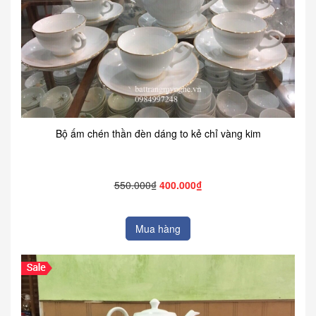
Bộ ấm chén thần đèn dáng to kẻ chỉ vàng kim
550.000₫
400.000₫
Mua hàng