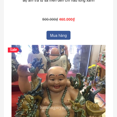
500.000₫
460.000₫
Mua hàng