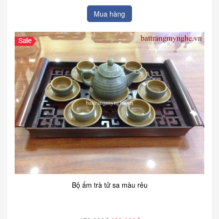
Mua hàng
Bộ ấm trà tử sa màu rêu