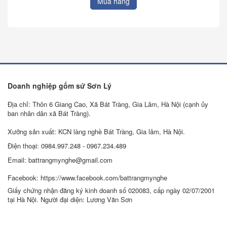
Mua hàng
Doanh nghiệp gốm sứ Sơn Lý
Địa chỉ: Thôn 6 Giang Cao, Xã Bát Tràng, Gia Lâm, Hà Nội (cạnh ủy
ban nhân dân xã Bát Tràng).
Xưởng sản xuất: KCN làng nghề Bát Tràng, Gia lâm, Hà Nội.
Điện thoại: 0984.997.248 - 0967.234.489
Email: battrangmynghe@gmail.com
Facebook: https://www.facebook.com/battrangmynghe
Giấy chứng nhận đăng ký kinh doanh số 020083, cấp ngày 02/07/2001
tại Hà Nội. Người đại diện: Lương Văn Sơn