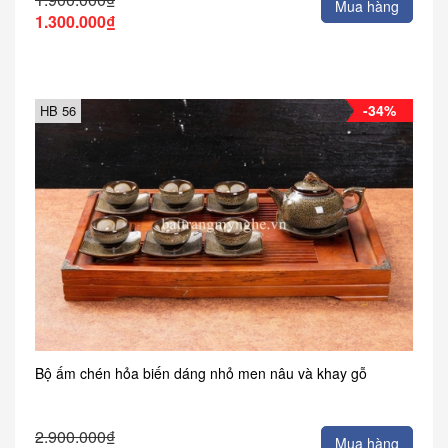
Mua hàng
1.300.000₫
-34%
HB 56
Bộ ấm chén hỏa biến dáng nhỏ men nâu và khay gỗ
2.900.000₫
Mua hàng