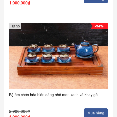
1.900.000₫
-34%
HB 55
Bộ ấm chén hỏa biến dáng nhỏ men xanh và khay gỗ
2.900.000₫
Mua hàng
1.900.000₫