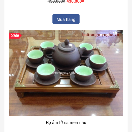
450.000₫
430.000₫
Mua hàng
Bộ ấm tử sa men nâu