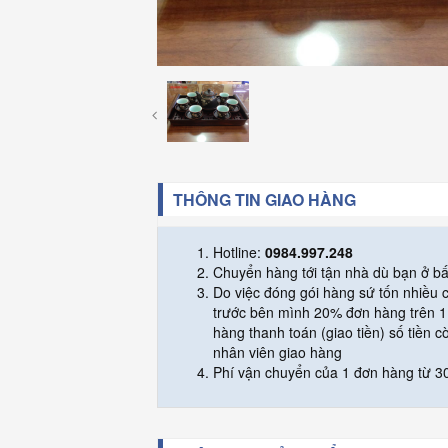
THÔNG TIN GIAO HÀNG
Hotline:
0984.997.248
Chuyển hàng tới tận nhà dù bạn ở bấ
Do việc đóng gói hàng sứ tốn nhiều
trước bên mình 20% đơn hàng trên 1 
hàng thanh toán (giao tiền) số tiền c
nhân viên giao hàng
Phí vận chuyển của 1 đơn hàng từ 30