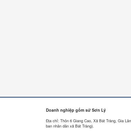
Doanh nghiệp gốm sứ Sơn Lý
Địa chỉ: Thôn 6 Giang Cao, Xã Bát Tràng, Gia Lâ
ban nhân dân xã Bát Tràng).