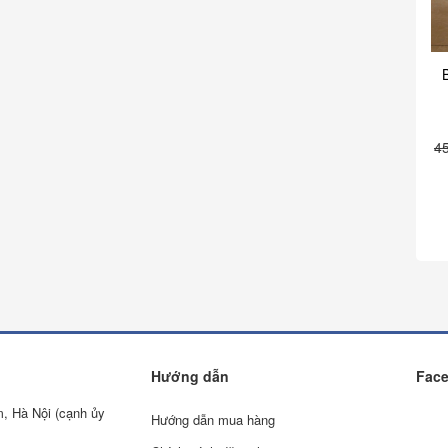
4
Hướng dẫn
Fac
m, Hà Nội (cạnh ủy
Hướng dẫn mua hàng