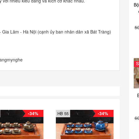
 với nhiều kiểu dáng và kích cỡ khác nhau.
Bộ
5
- Gia Lâm - Hà Nội (cạnh ủy ban nhân dân xã Bát Tràng)
trangmynghe
-34%
-34%
HB 55
6