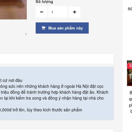
Số lượng
5
Mua sản phẩm này
t cứ nơi đâu
 công sức nên những khách hàng ở ngoài Hà Nội đặt cọc
triệu đồng để tránh trường hợp khách hàng đặt ảo. Khách
B
òn lại khi kiểm tra xong và đồng ý nhận hàng tại nhà cho
q
p
,000đ trở lên, tùy theo kích thước sản phẩm