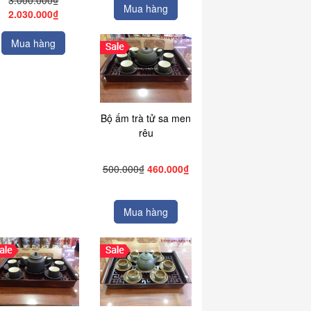
3.000.000₫
Mua hàng
2.030.000₫
Mua hàng
Bộ ấm trà tử sa men
rêu
500.000₫
460.000₫
Mua hàng