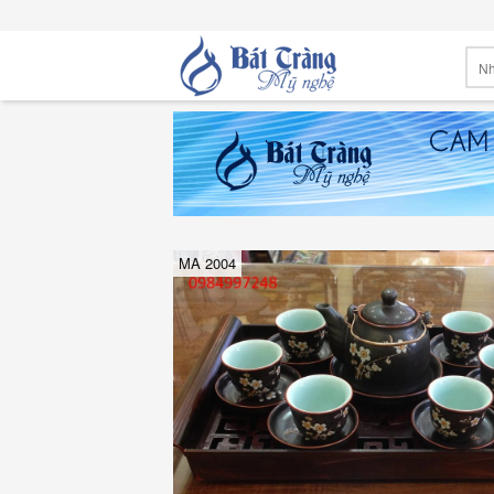
MA 2004