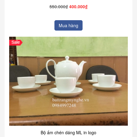
550.000₫
400.000₫
Mua hàng
Bộ ấm chén dáng ML in logo