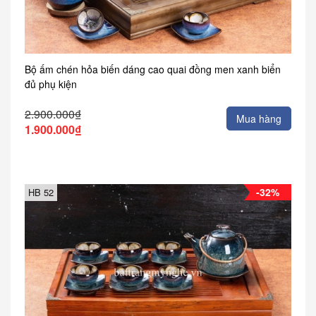
Bộ ấm chén hỏa biến dáng cao quai đồng men xanh biển
đủ phụ kiện
2.900.000₫
Mua hàng
1.900.000₫
-32%
HB 52