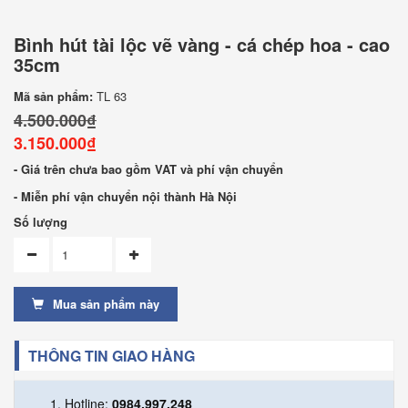
Bình hút tài lộc vẽ vàng - cá chép hoa - cao
35cm
Mã sản phẩm:
TL 63
4.500.000₫
3.150.000₫
- Giá trên chưa bao gồm VAT và phí vận chuyển
- Miễn phí vận chuyển nội thành Hà Nội
Số lượng
Mua sản phẩm này
THÔNG TIN GIAO HÀNG
Hotline:
0984.997.248