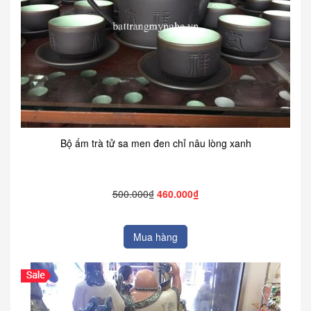
Bộ ấm trà tử sa men đen chỉ nâu lòng xanh
500.000₫
460.000₫
Mua hàng