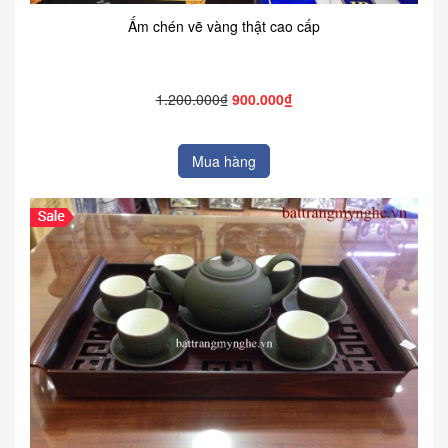
Ấm chén vẽ vàng thật cao cấp
1.200.000₫
900.000₫
Mua hàng