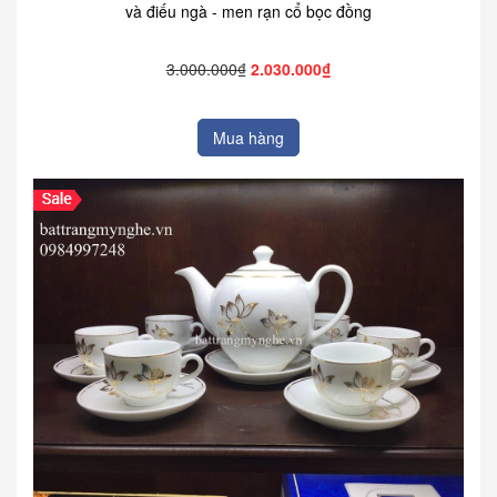
và điếu ngà - men rạn cổ bọc đồng
3.000.000₫
2.030.000₫
Mua hàng