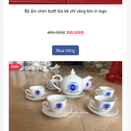
Bộ ấm chén bưởi lửa kẻ chỉ vàng kim in logo
450.000₫
300.000₫
Mua hàng