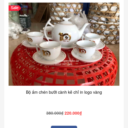
Bộ ấm chén bưởi cành kẻ chỉ in logo vàng
380.000₫
220.000₫