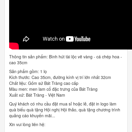
Thông tin sản phẩm: Bình hút tài lộc vẽ vàng - cá chép hoa -
cao 35cm
Sản phẩm gồm: 1 lọ
Kích thước: Cao 35cm, đường kính vị trí lớn nhất 32cm
Chất liệu: Gốm sứ Bát Tràng cao cấp
Màu men: men lam cổ đặc trưng của Bát Tràng
Xuất xứ: Bát Tràng - Việt Nam
Quý khách có nhu cầu đặt mua sỉ hoặc lẻ, đặt in logo làm
quà biếu quà tặng Hội nghị Hội thảo, quà tặng chương trình
quảng cáo khuyến mãi...
Xin vui lòng liên hệ: