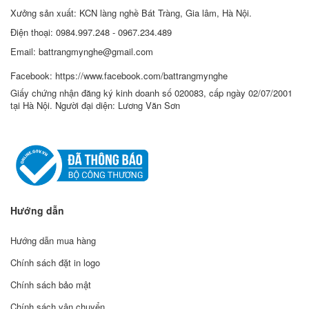
Xưởng sản xuất: KCN làng nghề Bát Tràng, Gia lâm, Hà Nội.
Điện thoại: 0984.997.248 - 0967.234.489
Email: battrangmynghe@gmail.com
Facebook: https://www.facebook.com/battrangmynghe
Giấy chứng nhận đăng ký kinh doanh số 020083, cấp ngày 02/07/2001
tại Hà Nội. Người đại diện: Lương Văn Sơn
Hướng dẫn
Hướng dẫn mua hàng
Chính sách đặt in logo
Chính sách bảo mật
Chính sách vận chuyển