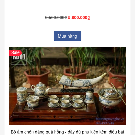
9.500.000₫
5.800.000₫
Mua hàng
Bộ ấm chén dáng quả hồng - đầy đủ phụ kiện kèm điếu bát