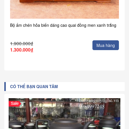
Bộ ấm chén hỏa biến dáng cao quai đồng men xanh trắng
1.900.000₫
Mua hàng
1.300.000₫
CÓ THỂ BẠN QUAN TÂM