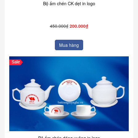
Bộ ấm chén CK dẹt in logo
450.000₫
200.000₫
Mua hàng
Bộ ấm chén dáng vuông in logo