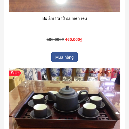
Bộ ấm trà tử sa men rêu
500.000₫
460.000₫
Mua hàng