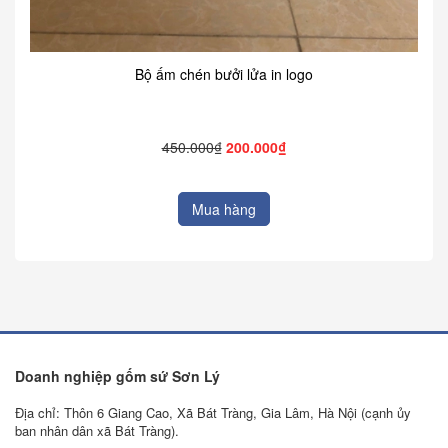
Bộ ấm chén bưởi lửa in logo
450.000₫
200.000₫
Mua hàng
Doanh nghiệp gốm sứ Sơn Lý
Địa chỉ: Thôn 6 Giang Cao, Xã Bát Tràng, Gia Lâm, Hà Nội (cạnh ủy
ban nhân dân xã Bát Tràng).