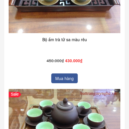
Bộ ấm trà tử sa màu rêu
450.000₫
430.000₫
Mua hàng