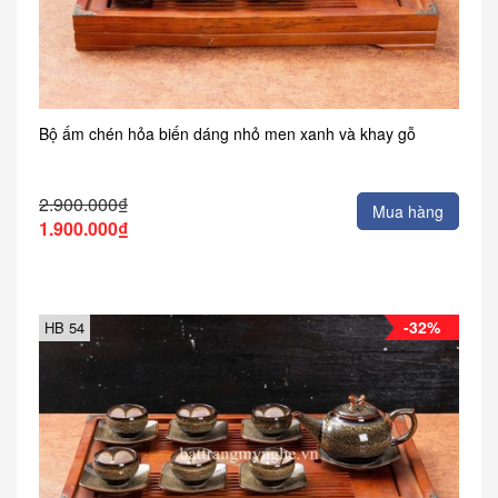
Bộ ấm chén hỏa biến dáng nhỏ men xanh và khay gỗ
2.900.000₫
Mua hàng
1.900.000₫
-32%
HB 54