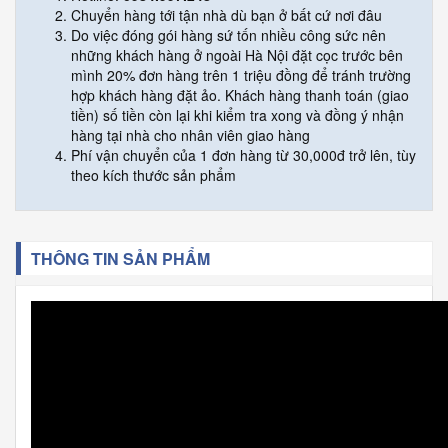
Chuyển hàng tới tận nhà dù bạn ở bất cứ nơi đâu
Do việc đóng gói hàng sứ tốn nhiều công sức nên
những khách hàng ở ngoài Hà Nội đặt cọc trước bên
mình 20% đơn hàng trên 1 triệu đồng để tránh trường
hợp khách hàng đặt ảo. Khách hàng thanh toán (giao
tiền) số tiền còn lại khi kiểm tra xong và đồng ý nhận
hàng tại nhà cho nhân viên giao hàng
Phí vận chuyển của 1 đơn hàng từ 30,000đ trở lên, tùy
theo kích thước sản phẩm
THÔNG TIN SẢN PHẨM