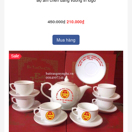
450.000₫
210.000₫
Mua hàng