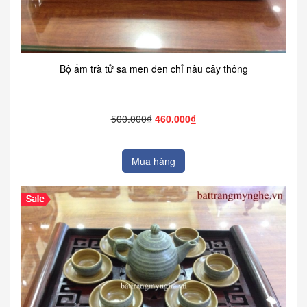
Bộ ấm trà tử sa men đen chỉ nâu cây thông
500.000₫
460.000₫
Mua hàng