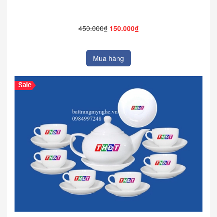
450.000₫
150.000₫
Mua hàng