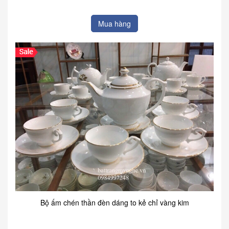
Mua hàng
Bộ ấm chén thần đèn dáng to kẻ chỉ vàng kim