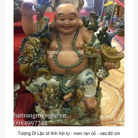
Tượng Di Lặc tứ linh hội tụ - men rạn cổ - cao 82 cm