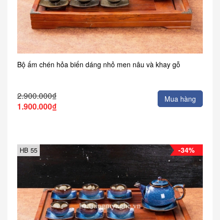
Bộ ấm chén hỏa biến dáng nhỏ men nâu và khay gỗ
2.900.000₫
Mua hàng
1.900.000₫
-34%
HB 55