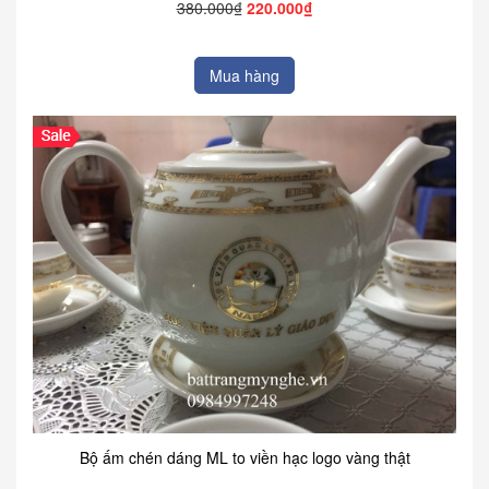
380.000₫
220.000₫
Mua hàng
Bộ ấm chén dáng ML to viền hạc logo vàng thật