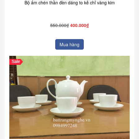
Bộ ấm chén thần đèn dáng to kẻ chỉ vàng kim
550.000₫
400.000₫
Mua hàng