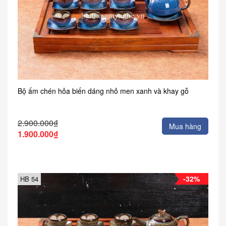
Bộ ấm chén hỏa biến dáng nhỏ men xanh và khay gỗ
2.900.000₫
Mua hàng
1.900.000₫
-32%
HB 54