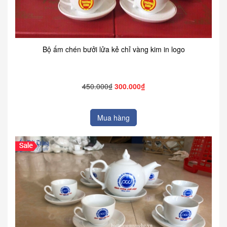
Bộ ấm chén bưởi lửa kẻ chỉ vàng kim in logo
450.000₫
300.000₫
Mua hàng