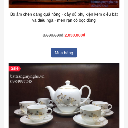
Bộ ấm chén dáng quả hồng - đầy đủ phụ kiện kèm điếu bát
và điếu ngà - men rạn cổ bọc đồng
3.000.000₫
2.030.000₫
Mua hàng