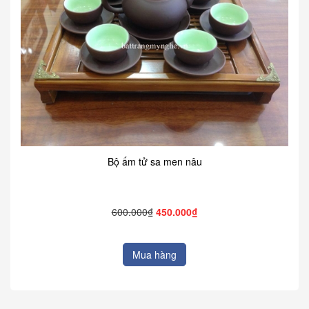
Bộ ấm tử sa men nâu
600.000₫
450.000₫
Mua hàng