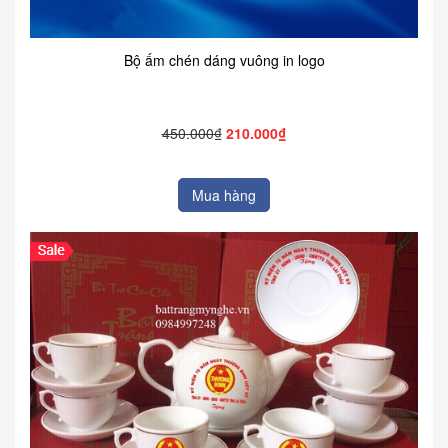
Bộ ấm chén dáng vuông in logo
450.000₫
210.000₫
Mua hàng