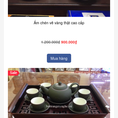
Ấm chén vẽ vàng thật cao cấp
1.200.000₫
900.000₫
Mua hàng