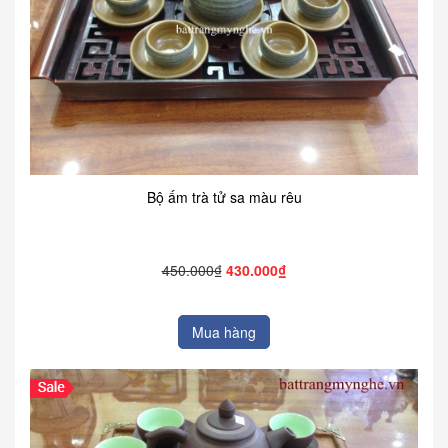
Bộ ấm trà tử sa màu rêu
450.000₫
430.000₫
Mua hàng