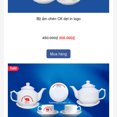
Bộ ấm chén CK dẹt in logo
450.000₫
200.000₫
Mua hàng