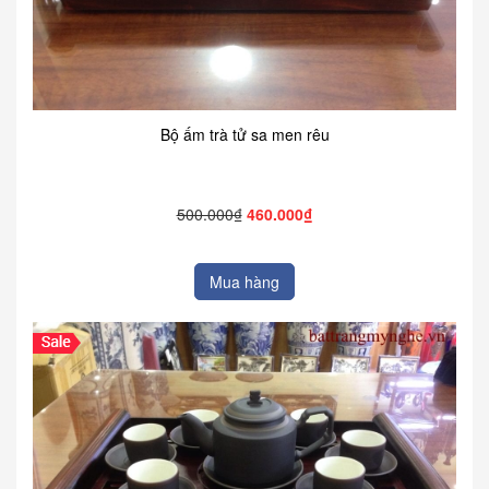
Bộ ấm trà tử sa men rêu
500.000₫
460.000₫
Mua hàng