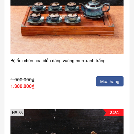
Bộ ấm chén hỏa biến dáng vuông men xanh trắng
1.900.000₫
Mua hàng
1.300.000₫
-34%
HB 56