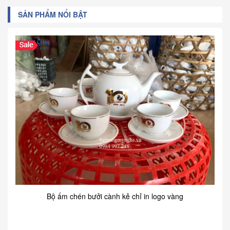
SẢN PHẨM NỔI BẬT
Bộ ấm chén bưởi cành kẻ chỉ in logo vàng