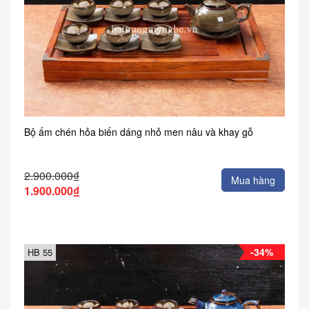
Bộ ấm chén hỏa biến dáng nhỏ men nâu và khay gỗ
2.900.000₫
Mua hàng
1.900.000₫
-34%
HB 55