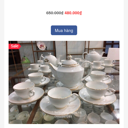
650.000₫
480.000₫
Mua hàng