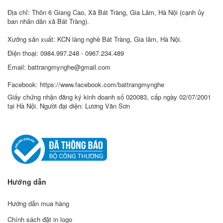
Địa chỉ: Thôn 6 Giang Cao, Xã Bát Tràng, Gia Lâm, Hà Nội (cạnh ủy
ban nhân dân xã Bát Tràng).
Xưởng sản xuất: KCN làng nghề Bát Tràng, Gia lâm, Hà Nội.
Điện thoại: 0984.997.248 - 0967.234.489
Email: battrangmynghe@gmail.com
Facebook: https://www.facebook.com/battrangmynghe
Giấy chứng nhận đăng ký kinh doanh số 020083, cấp ngày 02/07/2001
tại Hà Nội. Người đại diện: Lương Văn Sơn
Hướng dẫn
Hướng dẫn mua hàng
Chính sách đặt in logo