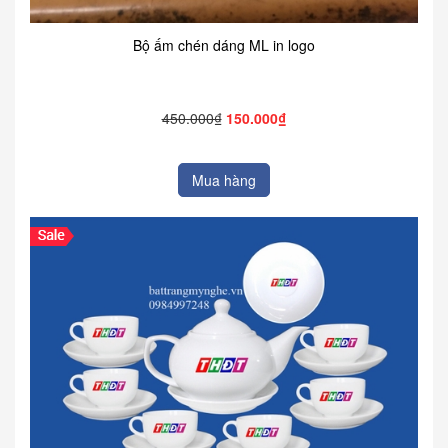
Bộ ấm chén dáng ML in logo
450.000₫
150.000₫
Mua hàng