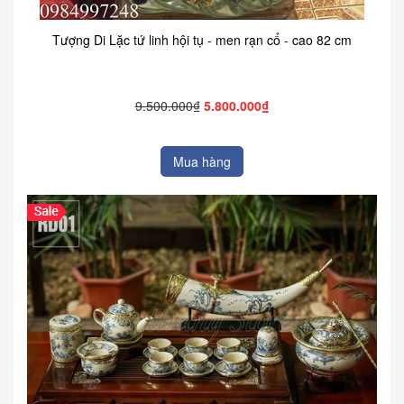
Tượng Di Lặc tứ linh hội tụ - men rạn cổ - cao 82 cm
9.500.000₫
5.800.000₫
Mua hàng