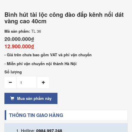
Bình hút tài lộc công đào đắp kênh nổi dát
vàng cao 40cm
Mã sản phẩm:
TL 36
20.000.000₫
12.900.000₫
- Giá trên chưa bao gồm VAT và phí vận chuyển
- Miễn phí vận chuyển nội thành Hà Nội
Số lượng
Mua sản phẩm này
THÔNG TIN GIAO HÀNG
Hotline:
0984.997.248