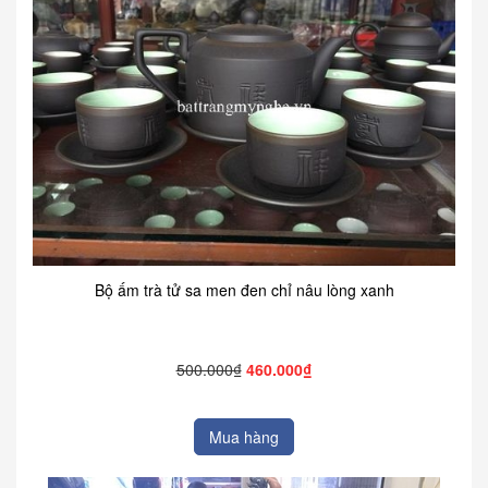
Bộ ấm trà tử sa men đen chỉ nâu lòng xanh
500.000₫
460.000₫
Mua hàng