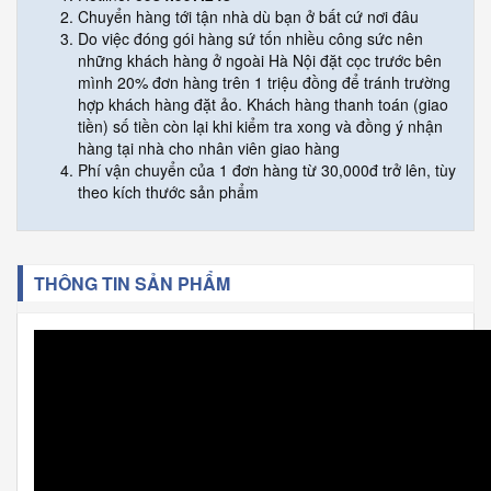
Chuyển hàng tới tận nhà dù bạn ở bất cứ nơi đâu
Do việc đóng gói hàng sứ tốn nhiều công sức nên
những khách hàng ở ngoài Hà Nội đặt cọc trước bên
mình 20% đơn hàng trên 1 triệu đồng để tránh trường
hợp khách hàng đặt ảo. Khách hàng thanh toán (giao
tiền) số tiền còn lại khi kiểm tra xong và đồng ý nhận
hàng tại nhà cho nhân viên giao hàng
Phí vận chuyển của 1 đơn hàng từ 30,000đ trở lên, tùy
theo kích thước sản phẩm
THÔNG TIN SẢN PHẨM