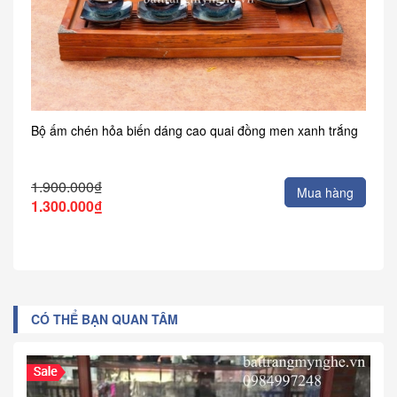
Bộ ấm chén hỏa biến dáng cao quai đồng men xanh trắng
1.900.000₫
Mua hàng
1.300.000₫
CÓ THỂ BẠN QUAN TÂM