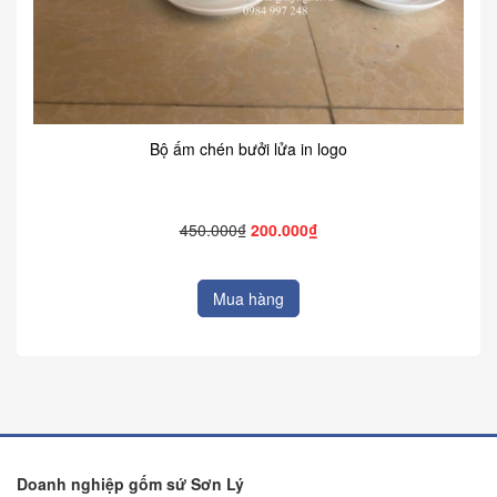
Bộ ấm chén bưởi lửa in logo
450.000₫
200.000₫
Mua hàng
Doanh nghiệp gốm sứ Sơn Lý