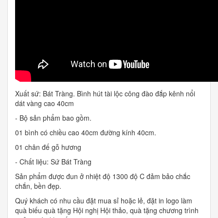
Xuất sứ: Bát Tràng. Bình hút tài lộc công đào đắp kênh nổi
dát vàng cao 40cm
- Bộ sản phẩm bao gồm.
01 bình có chiều cao 40cm đường kính 40cm.
01 chân đế gỗ hương
- Chất liệu: Sứ Bát Tràng
Sản phẩm được đun ở nhiệt độ 1300 độ C đảm bảo chắc
chắn, bền đẹp.
Quý khách có nhu cầu đặt mua sỉ hoặc lẻ, đặt in logo làm
quà biếu quà tặng Hội nghị Hội thảo, quà tặng chương trình