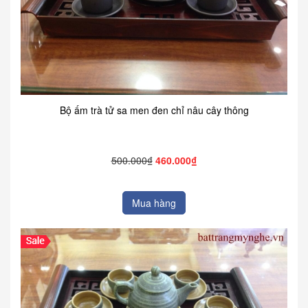
Bộ ấm trà tử sa men đen chỉ nâu cây thông
500.000₫
460.000₫
Mua hàng