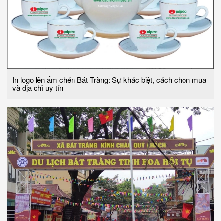
In logo lên ấm chén Bát Tràng: Sự khác biệt, cách chọn mua
và địa chỉ uy tín