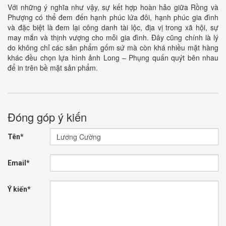
Với những ý nghĩa như vậy, sự kết hợp hoàn hảo giữa Rồng và
Phượng có thể đem đến hạnh phúc lứa đôi, hạnh phúc gia đình
và đặc biệt là đem lại công danh tài lộc, địa vị trong xã hội, sự
may mắn và thịnh vượng cho mỗi gia đình. Đây cũng chính là lý
do không chỉ các sản phẩm gốm sứ mà còn khá nhiều mặt hàng
khác đều chọn lựa hình ảnh Long – Phụng quấn quýt bên nhau
để in trên bề mặt sản phẩm.
Đóng góp ý kiến
Tên*
Email*
Ý kiến*