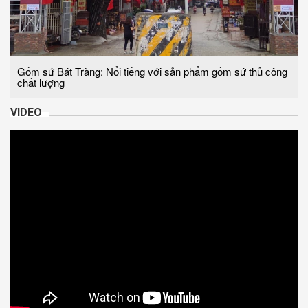
Gốm sứ Bát Tràng: Nổi tiếng với sản phẩm gốm sứ thủ công
chất lượng
VIDEO