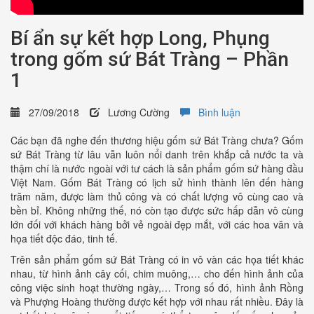
Bí ẩn sự kết hợp Long, Phụng
trong gốm sứ Bát Tràng – Phần
1
27/09/2018
Lương Cường
Bình luận
Các bạn đã nghe đến thương hiệu gốm sứ Bát Tràng chưa? Gốm
sứ Bát Tràng từ lâu vẫn luôn nổi danh trên khắp cả nước ta và
thậm chí là nước ngoài với tư cách là sản phẩm gốm sứ hàng đầu
Việt Nam. Gốm Bát Tràng có lịch sử hình thành lên đến hàng
trăm năm, được làm thủ công và có chất lượng vô cùng cao và
bền bỉ. Không những thế, nó còn tạo được sức hấp dẫn vô cùng
lớn đối với khách hàng bởi vẻ ngoài đẹp mắt, với các hoa văn và
họa tiết độc đáo, tinh tế.
Trên sản phẩm gốm sứ Bát Tràng có in vô vàn các họa tiết khác
nhau, từ hình ảnh cây cối, chim muông,… cho đến hình ảnh của
công việc sinh hoạt thường ngày,… Trong số đó, hình ảnh Rồng
và Phượng Hoàng thường được kết hợp với nhau rất nhiều. Đây là