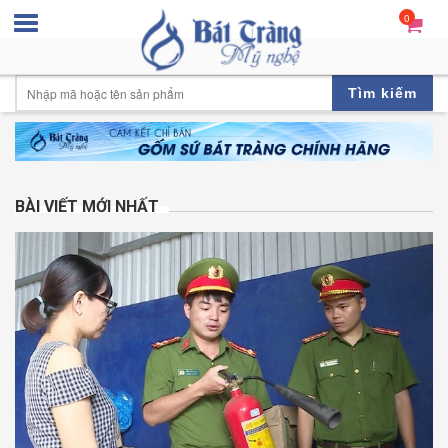
0
Tìm kiếm
BÀI VIẾT MỚI NHẤT