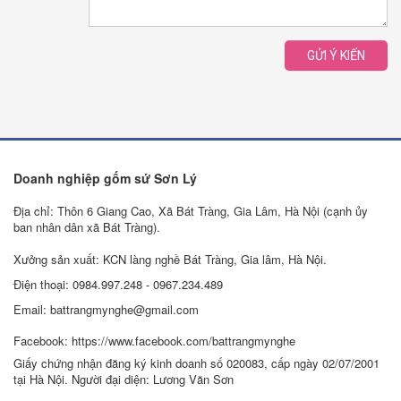
GỬI Ý KIẾN
Doanh nghiệp gốm sứ Sơn Lý
Địa chỉ: Thôn 6 Giang Cao, Xã Bát Tràng, Gia Lâm, Hà Nội (cạnh ủy
ban nhân dân xã Bát Tràng).
Xưởng sản xuất: KCN làng nghề Bát Tràng, Gia lâm, Hà Nội.
Điện thoại: 0984.997.248 - 0967.234.489
Email: battrangmynghe@gmail.com
Facebook: https://www.facebook.com/battrangmynghe
Giấy chứng nhận đăng ký kinh doanh số 020083, cấp ngày 02/07/2001
tại Hà Nội. Người đại diện: Lương Văn Sơn