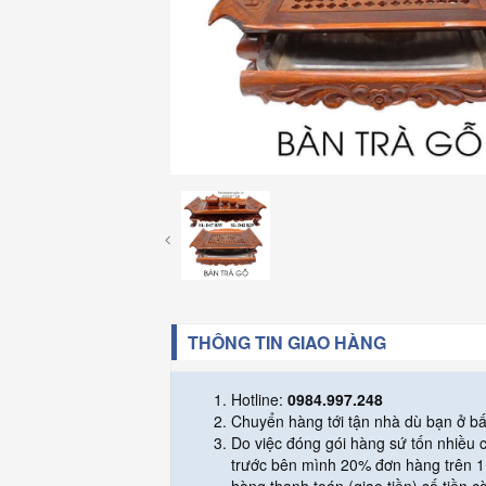
THÔNG TIN GIAO HÀNG
Hotline:
0984.997.248
Chuyển hàng tới tận nhà dù bạn ở bấ
Do việc đóng gói hàng sứ tốn nhiều
trước bên mình 20% đơn hàng trên 1 