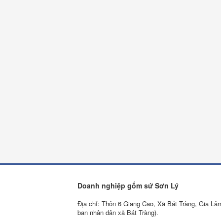
Doanh nghiệp gốm sứ Sơn Lý
Địa chỉ: Thôn 6 Giang Cao, Xã Bát Tràng, Gia Lâ
ban nhân dân xã Bát Tràng).