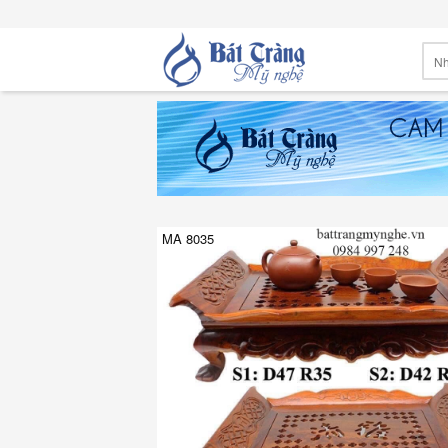
MA 8035