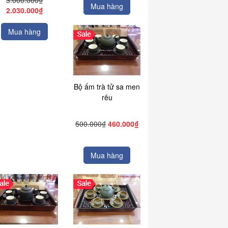
3.000.000₫
Mua hàng
2.030.000₫
Mua hàng
Bộ ấm trà tử sa men
rêu
500.000₫
460.000₫
Mua hàng