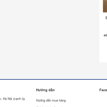
4
Hướng dẫn
Fac
m, Hà Nội (cạnh ủy
Hướng dẫn mua hàng