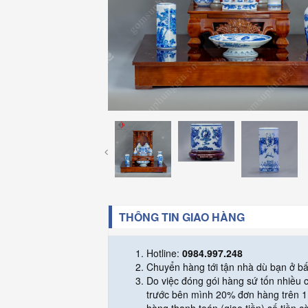
THÔNG TIN GIAO HÀNG
Hotline:
0984.997.248
Chuyển hàng tới tận nhà dù bạn ở bấ
Do việc đóng gói hàng sứ tốn nhiều
trước bên mình 20% đơn hàng trên 1 