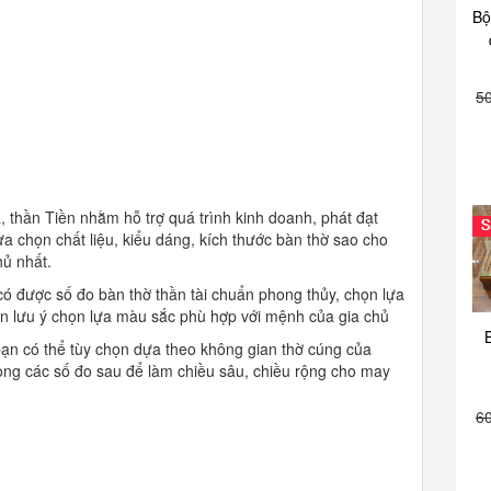
Bộ
5
a, thần Tiền nhằm hỗ trợ quá trình kinh doanh, phát đạt
ựa chọn chất liệu, kiểu dáng, kích thước bàn thờ sao cho
hủ nhất.
có được số đo bàn thờ thần tài chuẩn phong thủy, chọn lựa
cần lưu ý chọn lựa màu sắc phù hợp với mệnh của gia chủ
̀ bạn có thể tùy chọn dựa theo không gian thờ cúng của
ng các số đo sau để làm chiều sâu, chiều rộng cho may
6