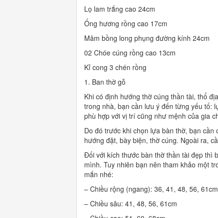
Lọ lam trắng cao 24cm
Ống hương rồng cao 17cm
Mâm bồng long phụng đường kính 24cm
02 Chóe cúng rồng cao 13cm
Kỉ cong 3 chén rồng
1. Ban thờ gỗ
Khi có định hướng thờ cúng thần tài, thổ đị
trong nhà, bạn cần lưu ý đến từng yếu tố: l
phù hợp với vị trí cũng như mệnh của gia c
Do đó trước khi chọn lựa bàn thờ, bạn cần 
hướng đặt, bày biện, thờ cúng. Ngoài ra, 
Đối với kích thước bàn thờ thần tài đẹp thi
mình. Tuy nhiên bạn nên tham khảo một tro
mắn nhé:
– Chiều rộng (ngang): 36, 41, 48, 56, 61cm
– Chiều sâu: 41, 48, 56, 61cm