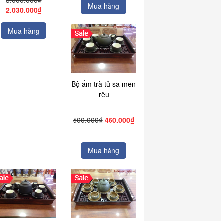
3.000.000₫
Mua hàng
2.030.000₫
Mua hàng
Bộ ấm trà tử sa men
rêu
500.000₫
460.000₫
Mua hàng