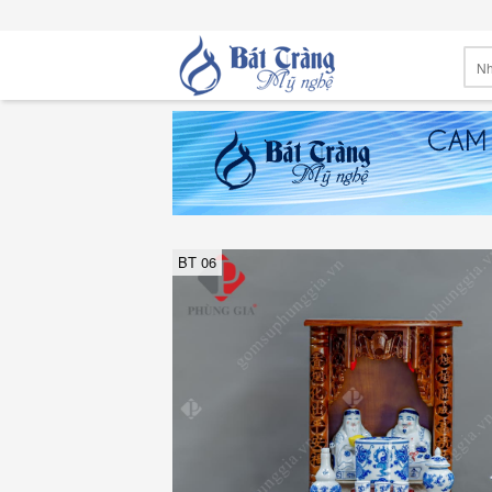
BT 06