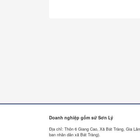
Doanh nghiệp gốm sứ Sơn Lý
Địa chỉ: Thôn 6 Giang Cao, Xã Bát Tràng, Gia Lâ
ban nhân dân xã Bát Tràng).