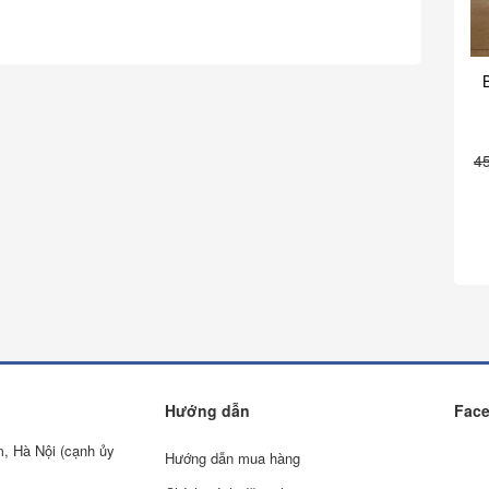
4
Hướng dẫn
Fac
m, Hà Nội (cạnh ủy
Hướng dẫn mua hàng