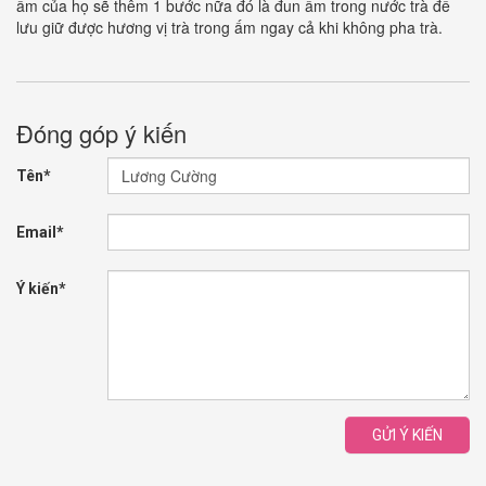
ấm của họ sẽ thêm 1 bước nữa đó là đun ấm trong nước trà để
lưu giữ được hương vị trà trong ấm ngay cả khi không pha trà.
Đóng góp ý kiến
Tên*
Email*
Ý kiến*
GỬI Ý KIẾN