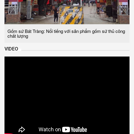
Gốm sứ Bát Tràng: Nổi tiếng với sản phẩm gốm sứ thủ công
chất lượng
VIDEO