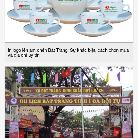
In logo lên ấm chén Bát Tràng: Sự khác biệt, cách chọn mua
và địa chỉ uy tín