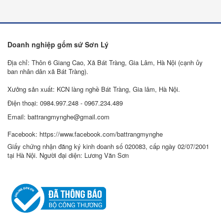
Doanh nghiệp gốm sứ Sơn Lý
Địa chỉ: Thôn 6 Giang Cao, Xã Bát Tràng, Gia Lâm, Hà Nội (cạnh ủy
ban nhân dân xã Bát Tràng).
Xưởng sản xuất: KCN làng nghề Bát Tràng, Gia lâm, Hà Nội.
Điện thoại: 0984.997.248 - 0967.234.489
Email: battrangmynghe@gmail.com
Facebook: https://www.facebook.com/battrangmynghe
Giấy chứng nhận đăng ký kinh doanh số 020083, cấp ngày 02/07/2001
tại Hà Nội. Người đại diện: Lương Văn Sơn