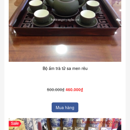
Bộ ấm trà tử sa men rêu
500.000₫
460.000₫
Mua hàng