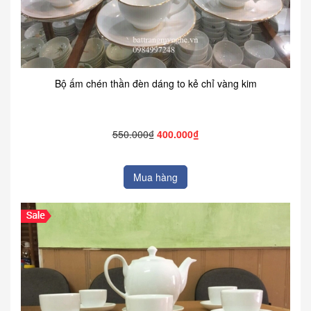
Bộ ấm chén thần đèn dáng to kẻ chỉ vàng kim
550.000₫
400.000₫
Mua hàng