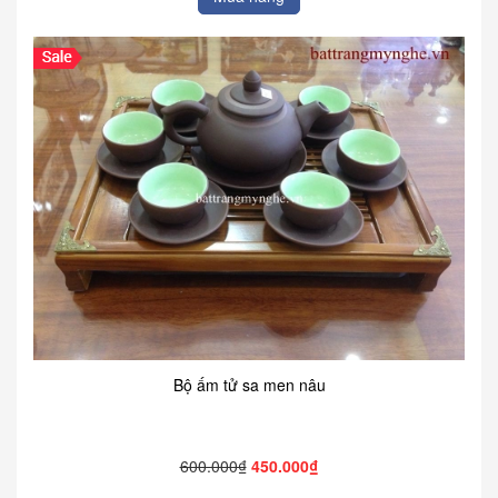
Bộ ấm tử sa men nâu
600.000₫
450.000₫