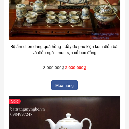
Bộ ấm chén dáng quả hồng - đầy đủ phụ kiện kèm điếu bát
và điếu ngà - men rạn cổ bọc đồng
3.000.000₫
2.030.000₫
Mua hàng