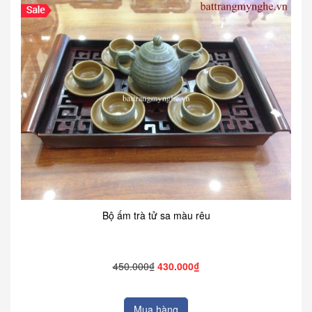
Bộ ấm trà tử sa màu rêu
450.000₫
430.000₫
Mua hàng