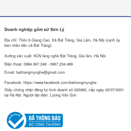
Doanh nghiệp gốm sứ Sơn Lý
Địa chỉ: Thôn 6 Giang Cao, Xã Bát Tràng, Gia Lâm, Hà Nội (cạnh ủy
ban nhân dân xã Bát Tràng).
Xưởng sản xuất: KCN làng nghề Bát Tràng, Gia lâm, Hà Nội.
Điện thoại: 0984.997.248 - 0967.234.489
Email: battrangmynghe@gmail.com
Facebook: https://www.facebook.com/battrangmynghe
Giấy chứng nhận đăng ký kinh doanh số 020083, cấp ngày 02/07/2001
tại Hà Nội. Người đại diện: Lương Văn Sơn