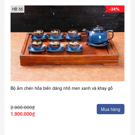
-34%
HB 55
Bộ ấm chén hỏa biến dáng nhỏ men xanh và khay gỗ
2.900.000₫
Mua hàng
1.900.000₫