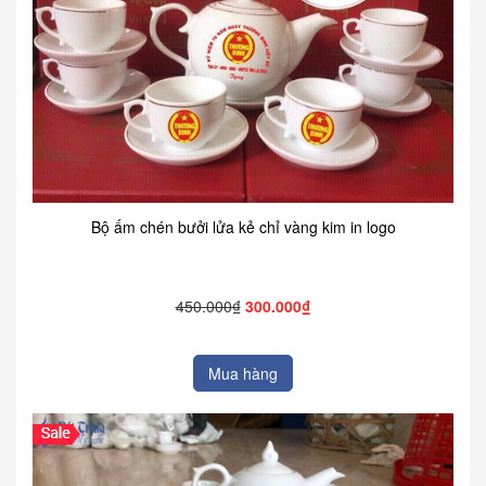
Bộ ấm chén bưởi lửa kẻ chỉ vàng kim in logo
450.000₫
300.000₫
Mua hàng