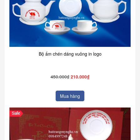
Bộ ấm chén dáng vuông in logo
450.000₫
210.000₫
Mua hàng