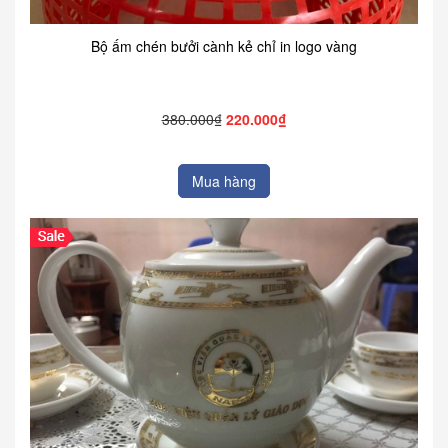
Bộ ấm chén bưởi cành kẻ chỉ in logo vàng
380.000₫
220.000₫
Mua hàng