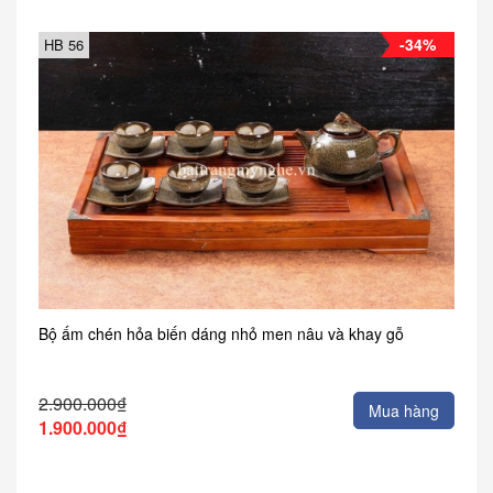
-34%
HB 56
Bộ ấm chén hỏa biến dáng nhỏ men nâu và khay gỗ
2.900.000₫
Mua hàng
1.900.000₫