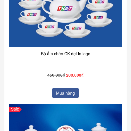
Bộ ấm chén CK dẹt in logo
450.000₫
200.000₫
Mua hàng