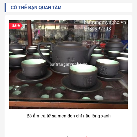
CÓ THỂ BẠN QUAN TÂM
Bộ ấm trà tử sa men đen chỉ nâu lòng xanh