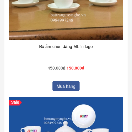
Bộ ấm chén dáng ML in logo
450.000₫
150.000₫
Mua hàng