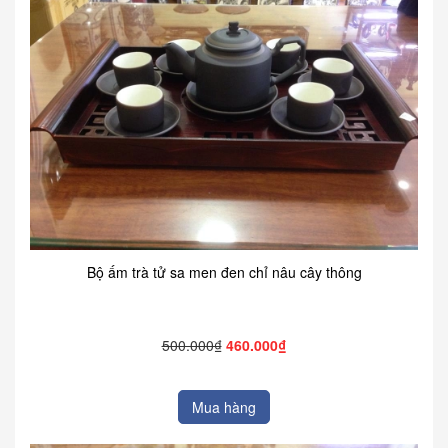
Bộ ấm trà tử sa men đen chỉ nâu cây thông
500.000₫
460.000₫
Mua hàng