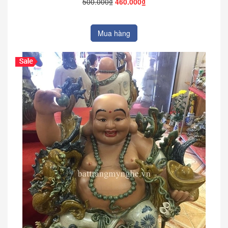
500.000₫
460.000₫
Mua hàng