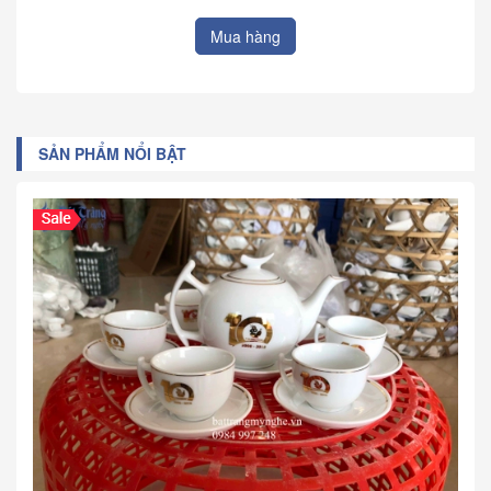
Mua hàng
SẢN PHẨM NỔI BẬT