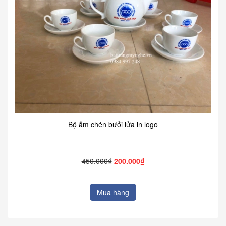
Bộ ấm chén bưởi lửa in logo
450.000₫
200.000₫
Mua hàng