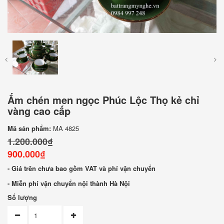
Ấm chén men ngọc Phúc Lộc Thọ kẻ chỉ
vàng cao cấp
Mã sản phẩm:
MA 4825
1.200.000₫
900.000₫
- Giá trên chưa bao gồm VAT và phí vận chuyển
- Miễn phí vận chuyển nội thành Hà Nội
Số lượng