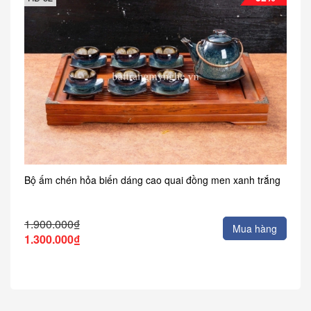
Bộ ấm chén hỏa biến dáng cao quai đồng men xanh trắng
1.900.000₫
Mua hàng
1.300.000₫