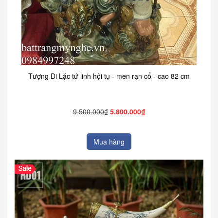
Tượng Di Lặc tứ linh hội tụ - men rạn cổ - cao 82 cm
9.500.000₫
5.800.000₫
Mua hàng