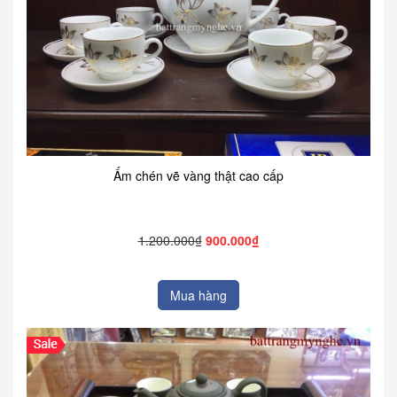
Ấm chén vẽ vàng thật cao cấp
1.200.000₫
900.000₫
Mua hàng