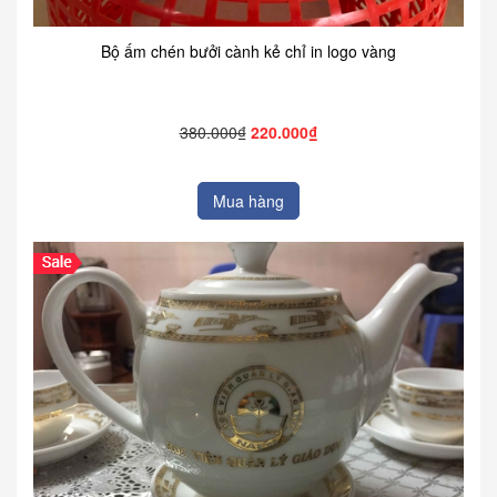
Bộ ấm chén bưởi cành kẻ chỉ in logo vàng
380.000₫
220.000₫
Mua hàng