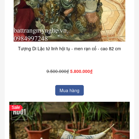
Tượng Di Lặc tứ linh hội tụ - men rạn cổ - cao 82 cm
9.500.000₫
5.800.000₫
Mua hàng