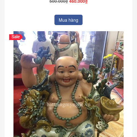
500.000₫
460.000₫
Mua hàng