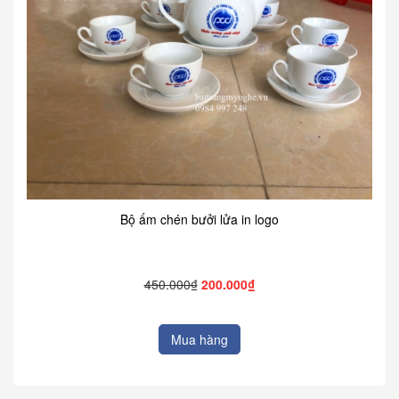
Bộ ấm chén bưởi lửa in logo
450.000₫
200.000₫
Mua hàng