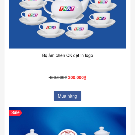
Bộ ấm chén CK dẹt in logo
450.000₫
200.000₫
Mua hàng