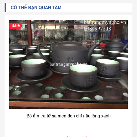
CÓ THỂ BẠN QUAN TÂM
Bộ ấm trà tử sa men đen chỉ nâu lòng xanh