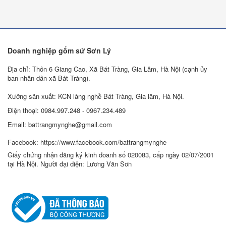
Doanh nghiệp gốm sứ Sơn Lý
Địa chỉ: Thôn 6 Giang Cao, Xã Bát Tràng, Gia Lâm, Hà Nội (cạnh ủy
ban nhân dân xã Bát Tràng).
Xưởng sản xuất: KCN làng nghề Bát Tràng, Gia lâm, Hà Nội.
Điện thoại: 0984.997.248 - 0967.234.489
Email: battrangmynghe@gmail.com
Facebook: https://www.facebook.com/battrangmynghe
Giấy chứng nhận đăng ký kinh doanh số 020083, cấp ngày 02/07/2001
tại Hà Nội. Người đại diện: Lương Văn Sơn