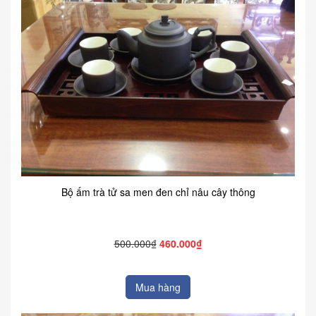
Bộ ấm trà tử sa men đen chỉ nâu cây thông
500.000₫
460.000₫
Mua hàng