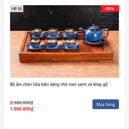
-34%
HB 55
Bộ ấm chén hỏa biến dáng nhỏ men xanh và khay gỗ
2.900.000₫
Mua hàng
1.900.000₫