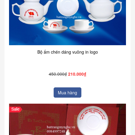
Bộ ấm chén dáng vuông in logo
450.000₫
210.000₫
Mua hàng