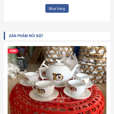
Mua hàng
SẢN PHẨM NỔI BẬT