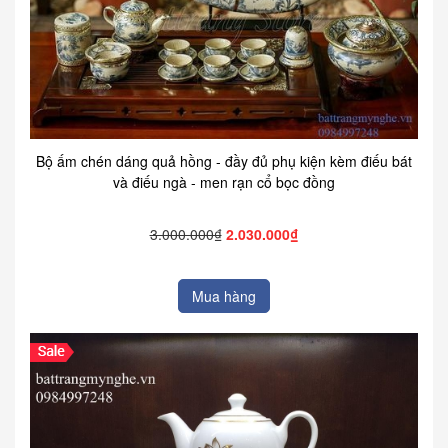
Bộ ấm chén dáng quả hồng - đầy đủ phụ kiện kèm điếu bát
và điếu ngà - men rạn cổ bọc đồng
3.000.000₫
2.030.000₫
Mua hàng