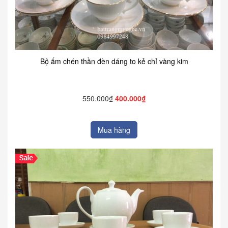
Bộ ấm chén thần đèn dáng to kẻ chỉ vàng kim
550.000₫
400.000₫
Mua hàng