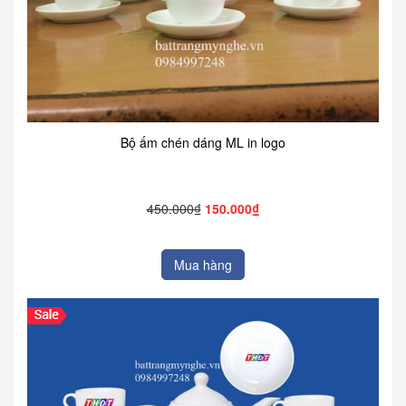
Bộ ấm chén dáng ML in logo
450.000₫
150.000₫
Mua hàng