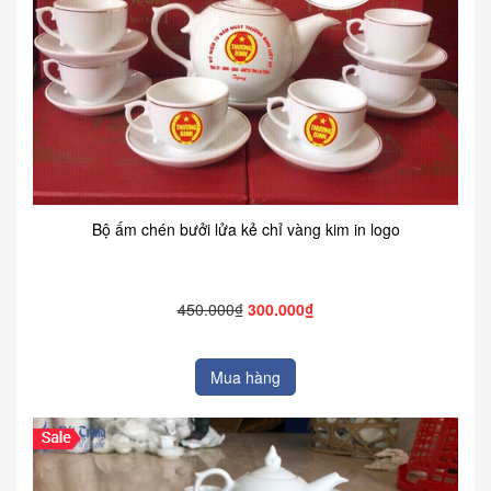
Bộ ấm chén bưởi lửa kẻ chỉ vàng kim in logo
450.000₫
300.000₫
Mua hàng