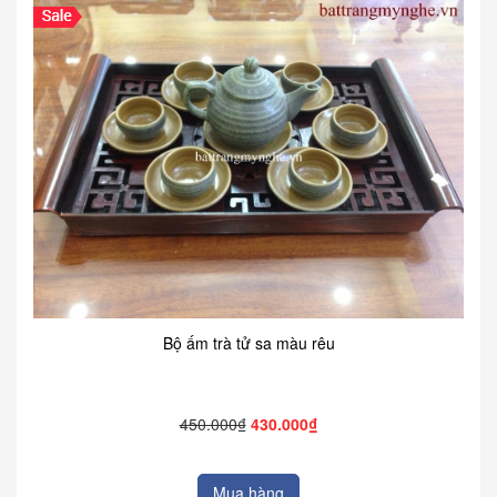
Bộ ấm trà tử sa màu rêu
450.000₫
430.000₫
Mua hàng