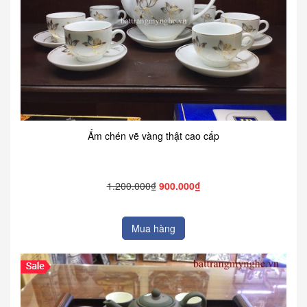
Ấm chén vẽ vàng thật cao cấp
1.200.000₫
900.000₫
Mua hàng