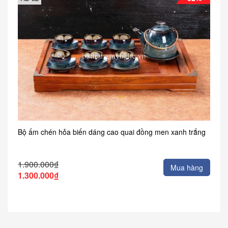
Bộ ấm chén hỏa biến dáng cao quai đồng men xanh trắng
1.900.000₫
Mua hàng
1.300.000₫