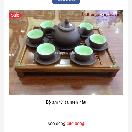
Bộ ấm tử sa men nâu
600.000₫
450.000₫