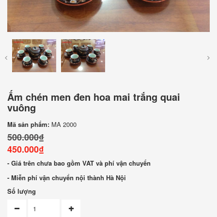
Ấm chén men đen hoa mai trắng quai
vuông
Mã sản phẩm:
MA 2000
500.000₫
450.000₫
- Giá trên chưa bao gồm VAT và phí vận chuyển
- Miễn phí vận chuyển nội thành Hà Nội
Số lượng