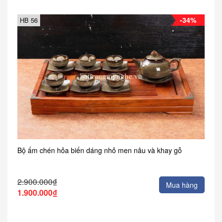
-34%
HB 56
Bộ ấm chén hỏa biến dáng nhỏ men nâu và khay gỗ
2.900.000₫
Mua hàng
1.900.000₫