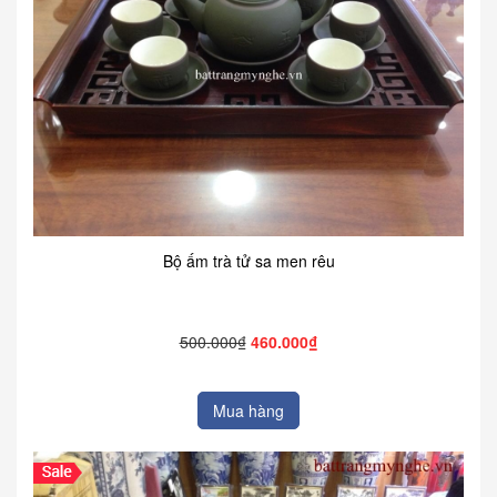
Bộ ấm trà tử sa men rêu
500.000₫
460.000₫
Mua hàng