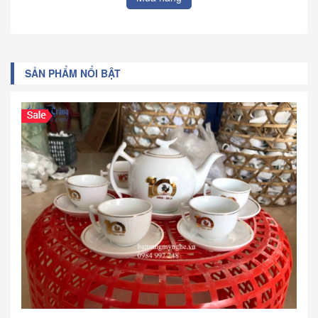
SẢN PHẨM NỔI BẬT