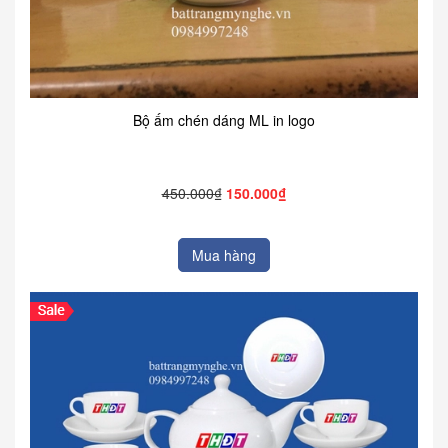
Bộ ấm chén dáng ML in logo
450.000₫
150.000₫
Mua hàng