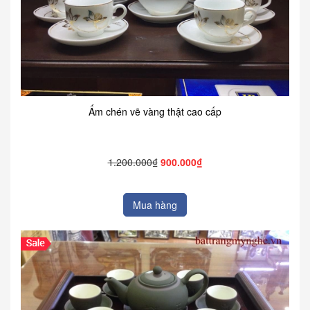
Ấm chén vẽ vàng thật cao cấp
1.200.000₫
900.000₫
Mua hàng