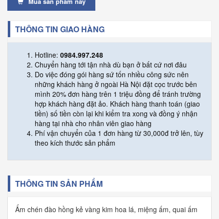
Mua sản phẩm này
THÔNG TIN GIAO HÀNG
Hotline:
0984.997.248
Chuyển hàng tới tận nhà dù bạn ở bất cứ nơi đâu
Do việc đóng gói hàng sứ tốn nhiều công sức nên
những khách hàng ở ngoài Hà Nội đặt cọc trước bên
mình 20% đơn hàng trên 1 triệu đồng để tránh trường
hợp khách hàng đặt ảo. Khách hàng thanh toán (giao
tiền) số tiền còn lại khi kiểm tra xong và đồng ý nhận
hàng tại nhà cho nhân viên giao hàng
Phí vận chuyển của 1 đơn hàng từ 30,000đ trở lên, tùy
theo kích thước sản phẩm
THÔNG TIN SẢN PHẨM
Ấm chén đào hồng kẻ vàng kim hoa lá, miệng ấm, quai ấm