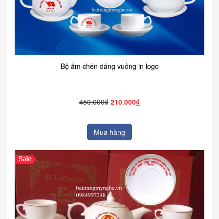
Bộ ấm chén dáng vuông in logo
450.000₫
210.000₫
Mua hàng