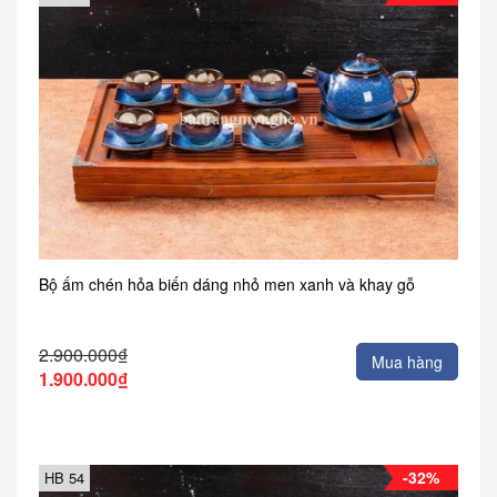
Bộ ấm chén hỏa biến dáng nhỏ men xanh và khay gỗ
2.900.000₫
Mua hàng
1.900.000₫
-32%
HB 54