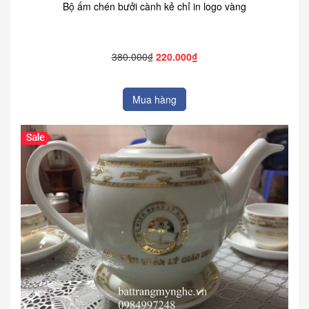
Bộ ấm chén bưởi cành kẻ chỉ in logo vàng
380.000₫
220.000₫
Mua hàng