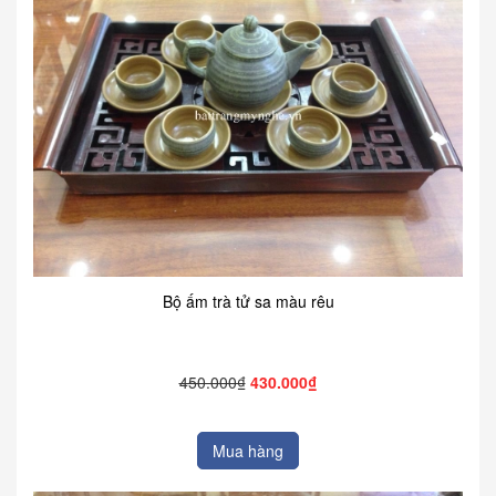
Bộ ấm trà tử sa màu rêu
450.000₫
430.000₫
Mua hàng