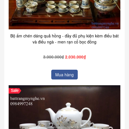
Bộ ấm chén dáng quả hồng - đầy đủ phụ kiện kèm điếu bát
và điếu ngà - men rạn cổ bọc đồng
3.000.000₫
2.030.000₫
Mua hàng