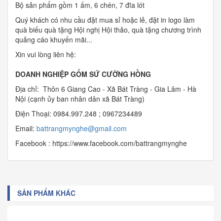
Bộ sản phẩm gồm 1 ấm, 6 chén, 7 đĩa lót
Quý khách có nhu cầu đặt mua sỉ hoặc lẻ, đặt in logo làm
quà biếu quà tặng Hội nghị Hội thảo, quà tặng chương trình
quảng cáo khuyến mãi...
Xin vui lòng liên hệ:
DOANH NGHIỆP GỐM SỨ CƯỜNG HỒNG
Địa chỉ: Thôn 6 Giang Cao - Xã Bát Tràng - Gia Lâm - Hà
Nội (cạnh ủy ban nhân dân xã Bát Tràng)
Điện Thoại: 0984.997.248 ; 0967234489
Email:
b
attrangmynghe@gmail.com
Facebook : https://www.facebook.com/battrangmynghe
SẢN PHẨM KHÁC