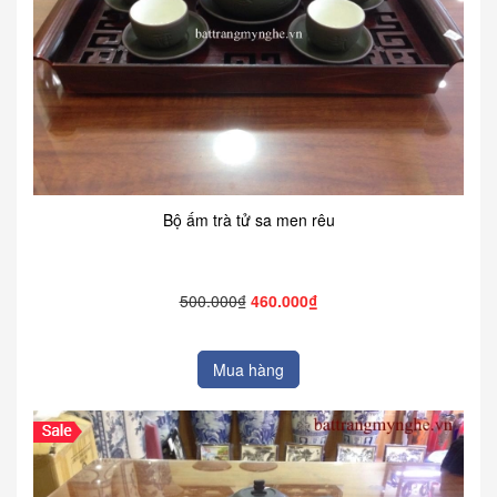
Bộ ấm trà tử sa men rêu
500.000₫
460.000₫
Mua hàng