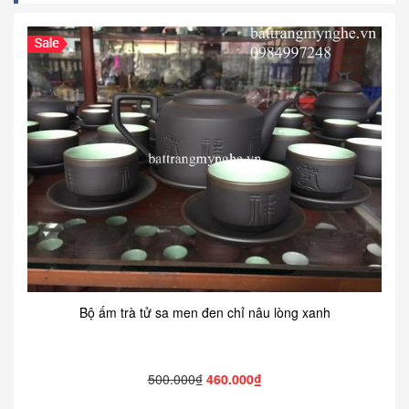
Bộ ấm trà tử sa men đen chỉ nâu lòng xanh
500.000₫
460.000₫