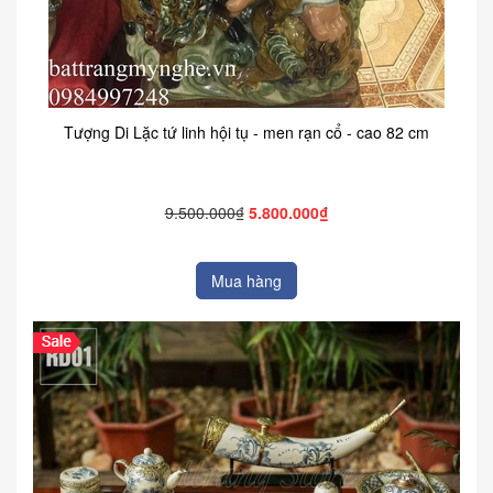
Tượng Di Lặc tứ linh hội tụ - men rạn cổ - cao 82 cm
9.500.000₫
5.800.000₫
Mua hàng