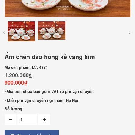
Ấm chén đào hồng kẻ vàng kim
Mã sản phẩm:
MA 4834
1.200.000₫
900.000₫
- Giá trên chưa bao gồm VAT và phí vận chuyển
- Miễn phí vận chuyển nội thành Hà Nội
Số lượng