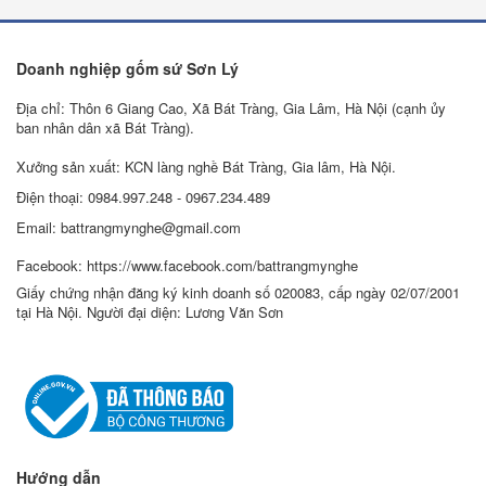
Doanh nghiệp gốm sứ Sơn Lý
Địa chỉ: Thôn 6 Giang Cao, Xã Bát Tràng, Gia Lâm, Hà Nội (cạnh ủy
ban nhân dân xã Bát Tràng).
Xưởng sản xuất: KCN làng nghề Bát Tràng, Gia lâm, Hà Nội.
Điện thoại: 0984.997.248 - 0967.234.489
Email: battrangmynghe@gmail.com
Facebook: https://www.facebook.com/battrangmynghe
Giấy chứng nhận đăng ký kinh doanh số 020083, cấp ngày 02/07/2001
tại Hà Nội. Người đại diện: Lương Văn Sơn
Hướng dẫn