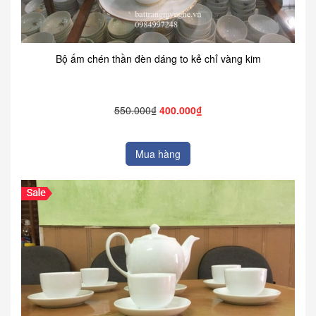
Bộ ấm chén thần đèn dáng to kẻ chỉ vàng kim
550.000₫
400.000₫
Mua hàng