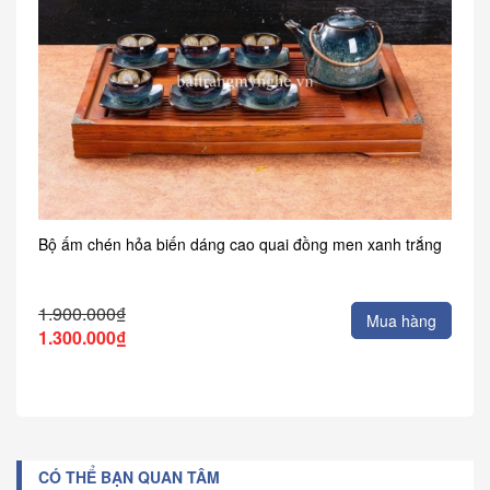
Bộ ấm chén hỏa biến dáng cao quai đồng men xanh trắng
1.900.000₫
Mua hàng
1.300.000₫
CÓ THỂ BẠN QUAN TÂM