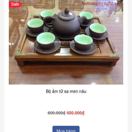
Bộ ấm tử sa men nâu
600.000₫
450.000₫
Mua hàng