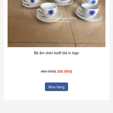
Bộ ấm chén bưởi lửa in logo
450.000₫
200.000₫
Mua hàng