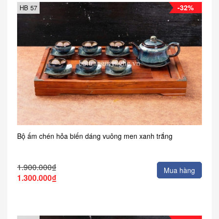
-32%
HB 57
Bộ ấm chén hỏa biến dáng vuông men xanh trắng
1.900.000₫
Mua hàng
1.300.000₫