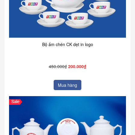
Bộ ấm chén CK dẹt in logo
450.000₫
200.000₫
Mua hàng