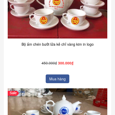
Bộ ấm chén bưởi lửa kẻ chỉ vàng kim in logo
450.000₫
300.000₫
Mua hàng