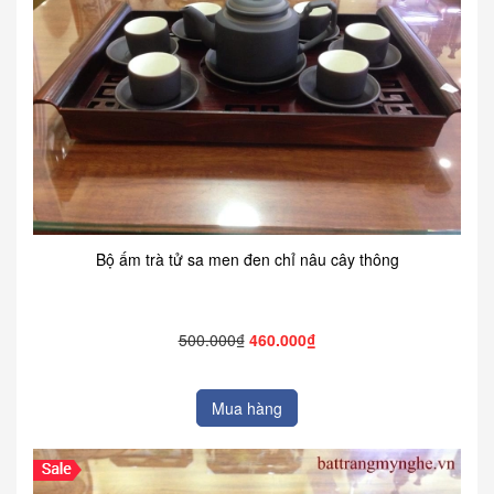
Bộ ấm trà tử sa men đen chỉ nâu cây thông
500.000₫
460.000₫
Mua hàng