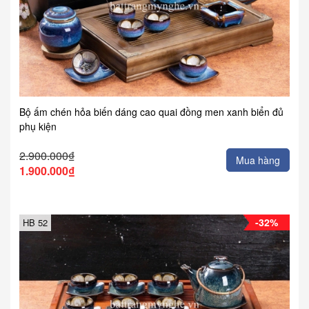
Bộ ấm chén hỏa biến dáng cao quai đồng men xanh biển đủ
phụ kiện
2.900.000₫
Mua hàng
1.900.000₫
-32%
HB 52