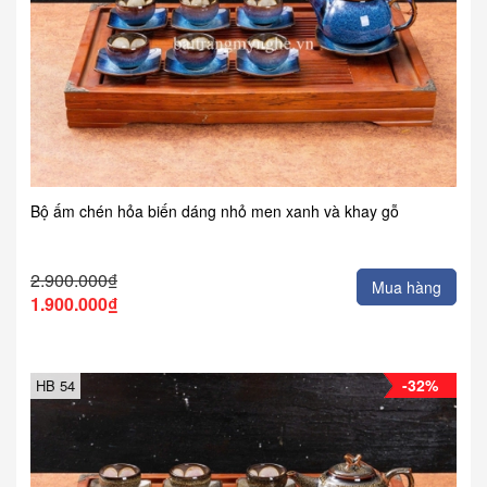
Bộ ấm chén hỏa biến dáng nhỏ men xanh và khay gỗ
2.900.000₫
Mua hàng
1.900.000₫
-32%
HB 54