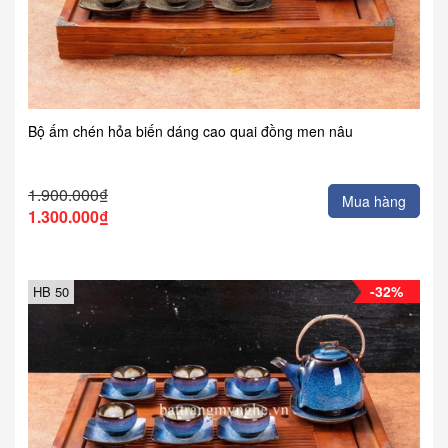
Bộ ấm chén hỏa biến dáng cao quai đồng men nâu
1.900.000₫
Mua hàng
1.300.000₫
-32%
HB 50