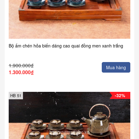
Bộ ấm chén hỏa biến dáng cao quai đồng men xanh trắng
1.900.000₫
Mua hàng
1.300.000₫
-32%
HB 51