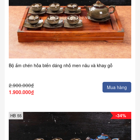
Bộ ấm chén hỏa biến dáng nhỏ men nâu và khay gỗ
2.900.000₫
Mua hàng
1.900.000₫
-34%
HB 55