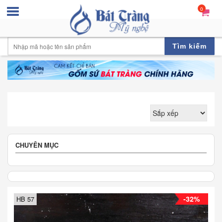
0
Tìm kiếm
CHUYÊN MỤC
-32%
HB 57