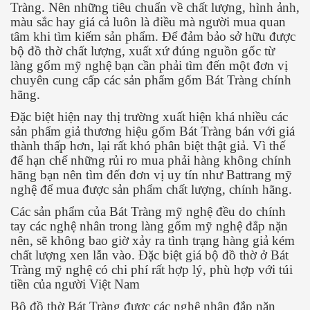
Tràng. Nên những tiêu chuẩn về chất lượng, hình ảnh,
màu sắc hay giá cả luôn là điều mà người mua quan
tâm khi tìm kiếm sản phẩm. Để đảm bảo sở hữu được
bộ đồ thờ chất lượng, xuất xứ đúng nguồn gốc từ
làng gốm mỹ nghệ bạn cần phải tìm đến một đơn vị
chuyên cung cấp các sản phẩm gốm Bát Tràng chính
hãng.
Đặc biệt hiện nay thị trường xuất hiện khá nhiều các
sản phẩm giả thương hiệu gốm Bát Tràng bán với giá
thành thấp hơn, lại rất khó phân biệt thật giả. Vì thế
để hạn chế những rủi ro mua phải hàng không chính
hãng bạn nên tìm đến đơn vị uy tín như Battrang mỹ
nghệ để mua được sản phẩm chất lượng, chính hãng.
Các sản phẩm của Bát Tràng mỹ nghệ đều do chính
tay các nghệ nhân trong làng gốm mỹ nghệ đắp nặn
nên, sẽ không bao giờ xảy ra tình trạng hàng giả kém
chất lượng xen lẫn vào. Đặc biệt giá bộ đồ thờ ở Bát
Tràng mỹ nghệ có chi phí rất hợp lý, phù hợp với túi
tiền của người Việt Nam
Bộ đồ thờ Bát Tràng được các nghệ nhân đắp nặn