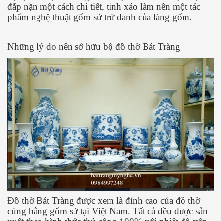
đắp nặn một cách chi tiết, tinh xảo làm nên một tác
phẩm nghệ thuật gốm sứ trứ danh của làng gốm.
Những lý do nên sở hữu bộ đồ thờ Bát Tràng
Đồ thờ Bát Tràng được xem là đỉnh cao của đồ thờ
cúng bằng gốm sứ tại Việt Nam. Tất cả đều được sản