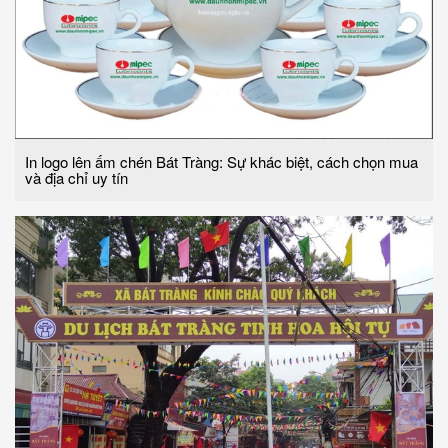
In logo lên ấm chén Bát Tràng: Sự khác biệt, cách chọn mua
và địa chỉ uy tín