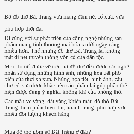
Bộ đồ thờ Bát Tràng vừa mang đậm nét cổ xưa, vừa
phù hợp thời đại
Đi cùng với sự phát triển của công nghệ những sản
phẩm mang tính thương mại hóa ra đời ngày càng
nhiều hơn. Thế nhưng đồ thờ Bát Tràng lại không
mất đi nét truyền thống vốn có của dân tộc.
Mọi chi tiết được vẽ trên bộ đồ thờ đều được các nghệ
nhân sử dụng những hình ảnh, những họa tiết phổ
biến của thời xa xưa. Những họa tiết, hình ảnh, câu
chữ cổ xưa được khắc trên sản phẩm lại góp phần thể
hiện được đúng ý nghĩa, không khí của phòng thờ.
Các mẫu vẽ vàng, dát vàng khiến mẫu đồ thờ Bát
Tràng thêm phần hiện đại, hoành tráng, phù hợp với
nhiều đối tượng khách hàng
Mua đồ thờ gốm sứ Bát Tràng ở đâu?