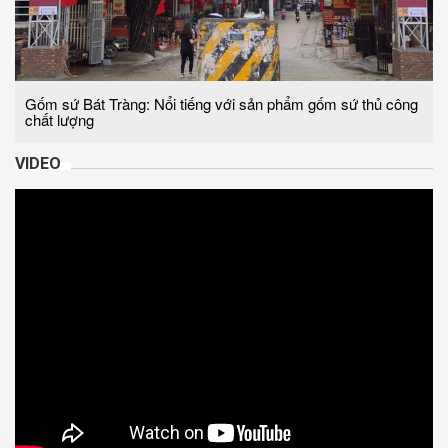
Gốm sứ Bát Tràng: Nổi tiếng với sản phẩm gốm sứ thủ công
chất lượng
VIDEO