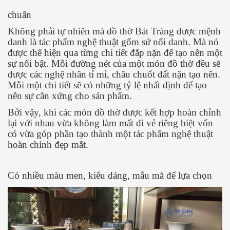
chuẩn
Không phải tự nhiên mà đồ thờ Bát Tràng được mệnh
danh là tác phẩm nghệ thuật gốm sứ nổi danh. Mà nó
được thể hiện qua từng chi tiết đắp nặn để tạo nên một
sự nổi bật. Mỗi đường nét của một món đồ thờ đều sẽ
được các nghệ nhân tỉ mỉ, châu chuốt đất nặn tạo nên.
Mỗi một chi tiết sẽ có những tỷ lệ nhất định để tạo
nên sự cân xứng cho sản phẩm.
Bởi vậy, khi các món đồ thờ được kết hợp hoàn chỉnh
lại với nhau vừa không làm mất đi vẻ riêng biệt vốn
có vừa góp phần tạo thành một tác phẩm nghệ thuật
hoàn chỉnh đẹp mắt.
Có nhiều màu men, kiểu dáng, mẫu mã để lựa chọn