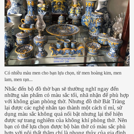
Có nhiều màu men cho bạn lựa chọn, từ men hoàng kim, men
lam, men rạn...
Nhắc đến bộ đồ thờ bạn sẽ thường nghĩ ngay đến
những sản phẩm có màu sắc tối, nhã nhặn để phù hợp
với không gian phòng thờ. Nhưng đồ thờ Bát Tràng
lại được các nghệ nhân tạo thành một cách tỉ mỉ, sử
dụng màu sắc không quá nổi bật nhưng lại thể hiện
được sự trang nghiêm của không khí phòng thờ. Nên
bạn có thể lựa chọn được bộ bàn thờ có màu sắc phù
hợp với nội thất thậm chí là phong thủy của gia đình.