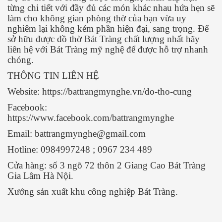
từng chi tiết với đầy đủ các món khác nhau hứa hẹn sẽ
làm cho không gian phòng thờ của bạn vừa uy
nghiêm lại không kém phần hiện đại, sang trọng. Để
sở hữu được đồ thờ Bát Tràng chất lượng nhất hãy
liên hệ với Bát Tràng mỹ nghệ để được hỗ trợ nhanh
chóng.
THÔNG TIN LIÊN HỆ
Website: https://battrangmynghe.vn/do-tho-cung
Facebook:
https://www.facebook.com/battrangmynghe
Email: battrangmynghe@gmail.com
Hotline: 0984997248 ; 0967 234 489
Cửa hàng: số 3 ngõ 72 thôn 2 Giang Cao Bát Tràng
Gia Lâm Hà Nội.
Xưởng sản xuất khu công nghiệp Bát Tràng.