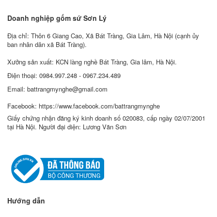
Doanh nghiệp gốm sứ Sơn Lý
Địa chỉ: Thôn 6 Giang Cao, Xã Bát Tràng, Gia Lâm, Hà Nội (cạnh ủy
ban nhân dân xã Bát Tràng).
Xưởng sản xuất: KCN làng nghề Bát Tràng, Gia lâm, Hà Nội.
Điện thoại: 0984.997.248 - 0967.234.489
Email: battrangmynghe@gmail.com
Facebook: https://www.facebook.com/battrangmynghe
Giấy chứng nhận đăng ký kinh doanh số 020083, cấp ngày 02/07/2001
tại Hà Nội. Người đại diện: Lương Văn Sơn
Hướng dẫn