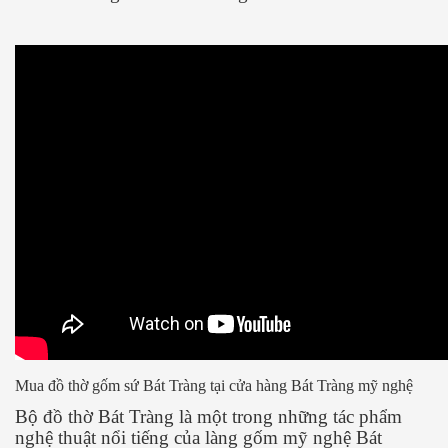
Mua đồ thờ gốm sứ Bát Tràng tại cửa hàng Bát Tràng mỹ nghệ
Bộ đồ thờ Bát Tràng là một trong những tác phẩm
nghệ thuật nổi tiếng của làng gốm mỹ nghệ Bát